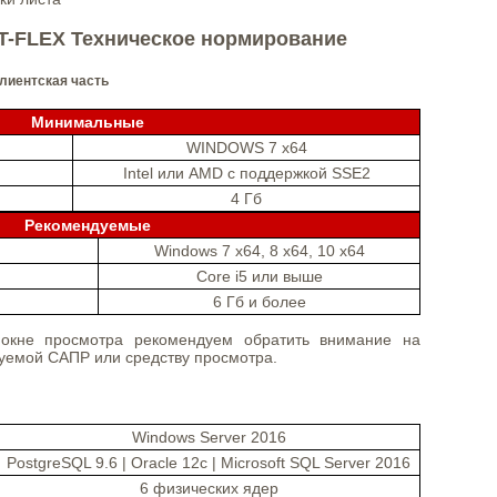
T-FLEX Техническое нормирование
Клиентская часть
Минимальные
WINDOWS 7 x64
Intel или AMD с поддержкой SSE2
4 Гб
Рекомендуемые
Windows 7 x64, 8 x64, 10 x64
Core i5 или выше
6 Гб и более
окне просмотра рекомендуем обратить внимание на
уемой САПР или средству просмотра.
Windows Server 2016
PostgreSQL 9.6 | Oracle 12c | Microsoft SQL Server 2016
6 физических ядер