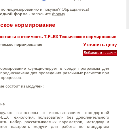
по лицензированию и покупке?
Обращайтесь!
бодной форме
- заполните
форму
.
еское нормирование
оставки и стоимость T-FLEX Техническое нормирование
ическое нормирование
Уточнить цену
нормирование функционирует в среде программы для
предназначена для проведения различных расчетов при
 процессов.
е состоит из модулей:
ние
улях выполнены с использованием стандартной
FLEX Технология, пользователи без дополнительного
нить набор рассчитываемых параметров, методику и
оляет настроить модули для работы по стандартам