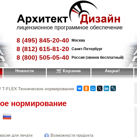
лицензионное программное обеспечение
8 (495)
845-20-40
Москва
8 (812)
615-81-20
Санкт-Петербург
8 (800)
505-05-40
Россия (звонок бесплатный)
Новости
Корзина
Акции!
/ T-FLEX Техническое нормирование
кое нормирование
!
ерсия для печати
Возможности продукта