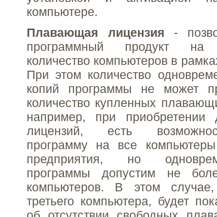
компьютере.
Плавающая лицензия
- позво
программный продукт на н
количество компьютеров в рамка
При этом количество одноврем
копий программы не может п
количество купленных плавающих
например, при приобретении
лицензий, есть возможнос
программу на все компьютеры
предприятия, но одновре
программы допустим не бол
компьютеров. В этом случае
третьего компьютера, будет по
об отсутствии свободных плав