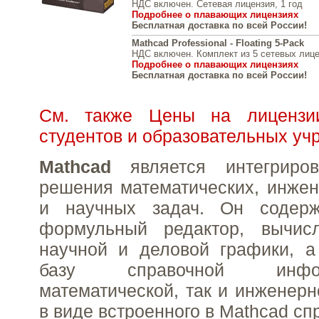
НДС включен. Сетевая лицензия, 1 год
Подробнее о плавающих лицензиях
Бесплатная доставка по всей России!
Mathcad Professional - Floating 5-Pack
НДС включен. Комплект из 5 сетевых лицен
Подробнее о плавающих лицензиях
Бесплатная доставка по всей России!
См. также Цены на лиценз
студентов и образовательных у
Mathcad
является интегриров
решения математических, инжен
и научных задач. Он содерж
формульный редактор, вычисл
научной и деловой графики, а
базу справочной инфо
математической, так и инженер
в виде встроенного в Mathcad сп