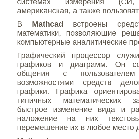
системах измерения (СИ
американская, а также пользоват
В
Mathcad
встроены средст
математики, позволяющие реша
компьютерные аналитические пр
Графический процессор служ
графиков и диаграмм. Он со
общения с пользователе
возможностями средств дел
графики. Графика ориентиро
типичных математических з
быстрое изменение вида и ра
наложение на них текстов
перемещение их в любое место 