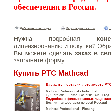
обеспечения в России.
Добавить в закладки
Версия для печати
В
Нужна подробная
конс
лицензированию и покупке?
Обр
Вы можете сделать
заказ в св
заполните
форму
.
Купить PTС Mathcad
Варианты поставки и стоимость PT
Mathcad Professional - Individual
НДС включен. Локальная лицензия, 1 год
Подробнее о фиксированных лицензия
Бесплатная доставка по всей России!
Mathcad Professional - Floating