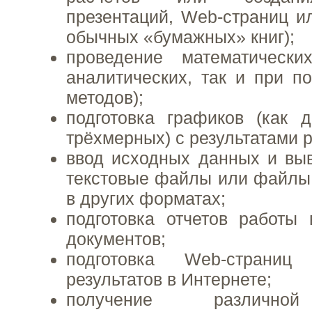
презентаций, Web-страниц и
обычных «бумажных» книг);
проведение математически
аналитических, так и при 
методов);
подготовка графиков (как 
трёхмерных) с результатами р
ввод исходных данных и выв
текстовые файлы или файлы
в других форматах;
подготовка отчетов работы
документов;
подготовка Web-страниц
результатов в Интернете;
получение различно