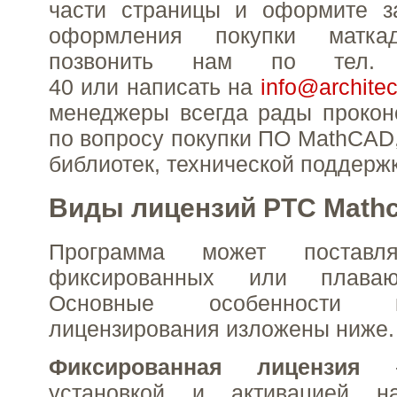
части страницы и оформите за
оформления покупки матк
позвонить нам по тел
40
или написать на
info@architec
менеджеры всегда рады прокон
по вопросу покупки ПО MathCAD
библиотек, технической поддерж
Виды лицензий PTС Math
Программа может постав
фиксированных или плаваю
Основные особенности 
лицензирования изложены ниже.
Фиксированная лицензия
установкой и активацией н