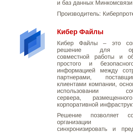
и баз данных Минкомсвязи
Производитель:
Киберпрот
Кибер Файлы
Кибер Файлы – это со
решение для орга
совместной работы и об
простого и безопасно
информацией между сотр
партнерами, постав
клиентами компании, осно
использовании собс
сервера, размещенног
корпоративной инфраструк
Решение позволяет со
организации отк
синхронизировать и пред