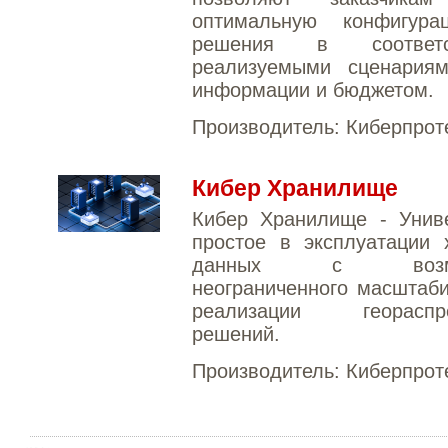
оптимальную конфигур
решения в соответ
реализуемыми сценария
информации и бюджетом.
Производитель:
Киберпрот
Кибер Хранилище
Кибер Хранилище - Униве
простое в эксплуатации 
данных c возмож
неограниченного масштаб
реализации геораспре
решений.
Производитель:
Киберпрот