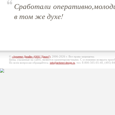
Сработали оперативно,моло
в том же духе!
©
, 2006-2026 г. Все права защищены.
«Архитект Дизайн» (ООО "Джазл")
Цены, указанные на сайте, являются ориентировочными. С условиями возврата при
По всем вопросам обращайтесь:
, тел. 8-800-505-05-40, (495)
84
info@architect-design.ru