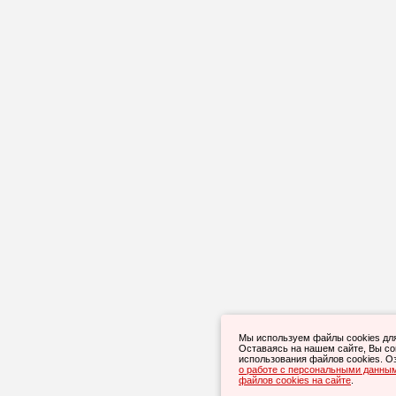
Мы используем файлы cookies дл
Оставаясь на нашем сайте, Вы с
использования файлов cookies. О
о работе с персональными данны
файлов cookies на сайте
.