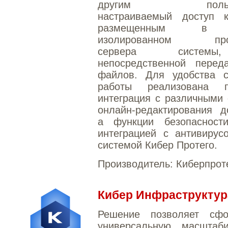
другим пользов
настраиваемый доступ 
размещенным в 
изолированном прос
сервера систем
непосредственной перед
файлов. Для удобства с
работы реализована п
интеграция с различными
онлайн-редактирования д
а функции безопасност
интеграцией с антивирус
системой Кибер Протего.
Производитель:
Киберпрот
Кибер Инфраструктур
Решение позволяет сфо
универсальную, масштаб