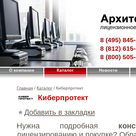
лицензионное
8 (495)
845-
8 (812)
615-
8 (800)
505-
О компании
Каталог
Новости
Главная
/
Каталог
/ Киберпротект
Киберпротект
Добавить в закладки
Нужна подробная
конс
лицензированию и покупке?
Обр