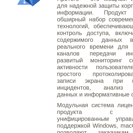
для надежной защиты кор
информации. Продукт 
обширный набор совреме
технологий, обеспечиваю
контроль доступа, включ
содержимого данных 
реального времени для 
каналов передачи инф
развитый мониторинг 
активности пользоват
простого протоколиро
записи экрана при в
инцидентов, анализ 
данных и информативные о
Модульная система лицен
продукта с е
унифицированным упра
поддержкой Windows, mac
позволяют заказчикам