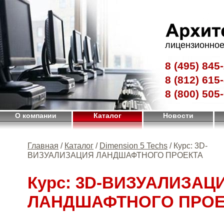
лицензионное
8 (495)
845-
8 (812)
615-
8 (800)
505-
О компании
Каталог
Новости
Главная
/
Каталог
/
Dimension 5 Techs
/ Курс: 3D-
ВИЗУАЛИЗАЦИЯ ЛАНДШАФТНОГО ПРОЕКТА
Курс: 3D-ВИЗУАЛИЗАЦ
ЛАНДШАФТНОГО ПРОЕ