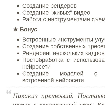
Создание рендеров
Создание "живых" видео
Работа с инструментами съе
★
Бонус
Встроенные инструменты ул
Создание собственных пресе
Рендеринг нескольких кадров
Постобработка с использов
нейросети
Создание моделей с и
встроенной нейросети
Никаких претензий. Постав
четко в оговоренный срок. К