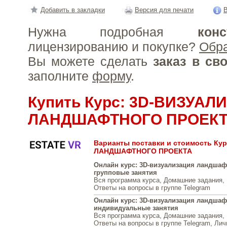
Добавить в закладки
Версия для печати
В
Нужна подробная
конс
лицензированию и покупке?
Обр
Вы можете сделать
заказ в св
заполните
форму
.
Купить Курс: 3D-ВИЗУАЛ
ЛАНДШАФТНОГО ПРОЕК
Варианты поставки и стоимость Ку
ЛАНДШАФТНОГО ПРОЕКТА
Онлайн курс: 3D-визуализация ландшаф
групповые занятия
Вся программа курса, Домашние задания, 
Ответы на вопросы в группе Telegram
Онлайн курс: 3D-визуализация ландшаф
индивидуальные занятия
Вся программа курса, Домашние задания, 
Ответы на вопросы в группе Telegram, Ли