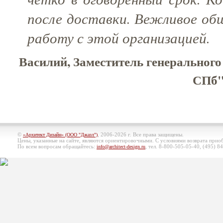
после доставки. Вежливое об
работу с этой организацией.
Василий, Заместитель генерально
СПб",
©
, 2006-2026 г. Все права защищены.
«Архитект Дизайн» (ООО "Джазл")
Цены, указанные на сайте, являются ориентировочными. С условиями возврата при
По всем вопросам обращайтесь:
, тел. 8-800-505-05-40, (495)
84
info@architect-design.ru