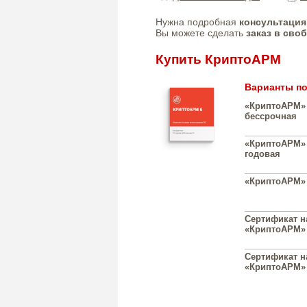
Нужна подробная
консультация
Вы можете сделать
заказ в сво
Купить КриптоАРМ
Варианты по
«КриптоАРМ» 
бессрочная
«КриптоАРМ» 
годовая
«КриптоАРМ» 
Сертификат н
«КриптоАРМ» 
Сертификат н
«КриптоАРМ» 