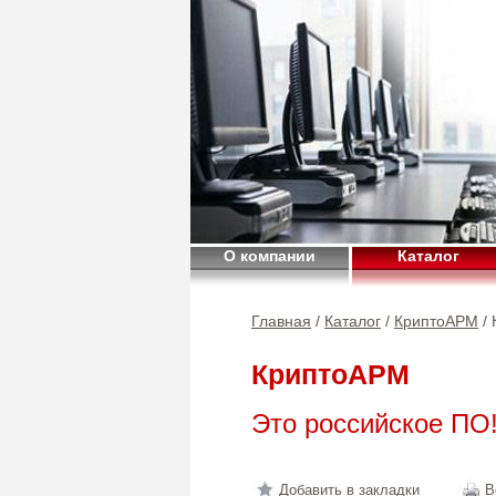
О компании
Каталог
Главная
/
Каталог
/
КриптоАРМ
/ 
КриптоАРМ
Это российское ПО
Добавить в закладки
В