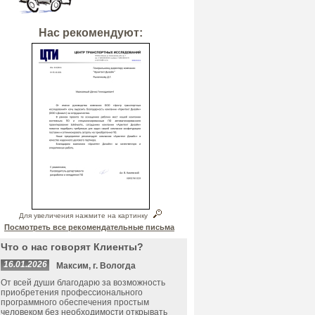
Нас рекомендуют:
Для увеличения нажмите на картинку
Посмотреть все рекомендательные письма
Что о нас говорят Клиенты?
16.01.2026
Максим, г. Вологда
От всей души благодарю за возможность
приобретения профессионального
программного обеспечения простым
человеком без необходимости открывать