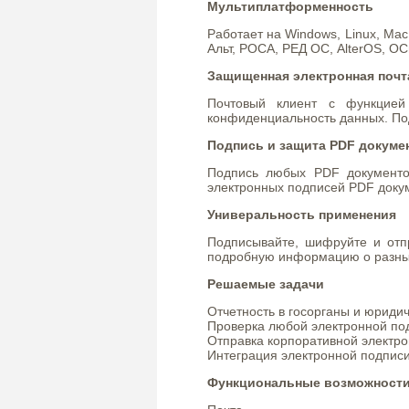
Мультиплатформенность
Работает на Windows, Linux, Mac
Альт, РОСА, РЕД ОС, AlterOS, ОС
Защищенная электронная почт
Почтовый клиент с функцией
конфиденциальность данных. По
Подпись и защита PDF докуме
Подпись любых PDF документо
электронных подписей PDF доку
Универальность применения
Подписывайте, шифруйте и отп
подробную информацию о разны
Решаемые задачи
Отчетность в госорганы и юриди
Проверка любой электронной подп
Отправка корпоративной электро
Интеграция электронной подпис
Функциональные возможност