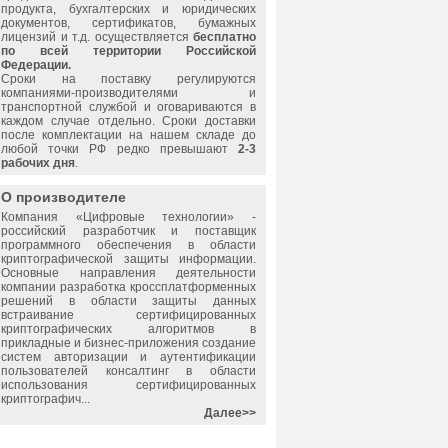
продукта, бухгалтерских и юридических
документов, сертификатов, бумажных
лицензий и т.д. осуществляется
бесплатно
по всей территории Российской
Федерации.
Сроки на поставку регулируются
компаниями-производителями и
транспортной службой и оговариваются в
каждом случае отдельно. Сроки доставки
после комплектации на нашем складе до
любой точки РФ редко превышают
2-3
рабочих дня
.
О производителе
Компания «Цифровые технологии» -
российский разработчик и поставщик
программного обеспечения в области
криптографической защиты информации.
Основные направления деятельности
компании разработка кроссплатформенных
решений в области защиты данных
встраивание сертифицированных
криптографических алгоритмов в
прикладные и бизнес-приложения создание
систем авторизации и аутентификации
пользователей консалтинг в области
использования сертифицированных
криптографич...
Далее>>