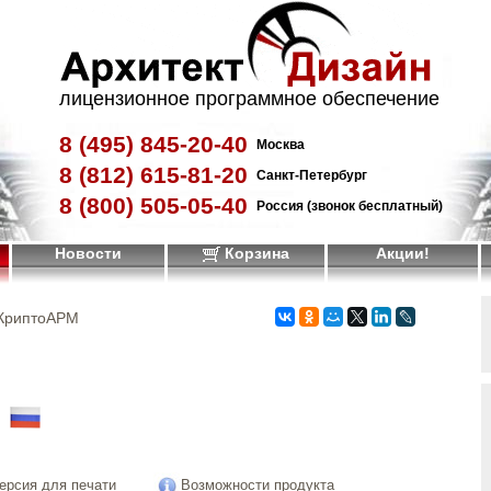
лицензионное программное обеспечение
8 (495)
845-20-40
Москва
8 (812)
615-81-20
Санкт-Петербург
8 (800)
505-05-40
Россия (звонок бесплатный)
Новости
Корзина
Акции!
КриптоАРМ
!
ерсия для печати
Возможности продукта