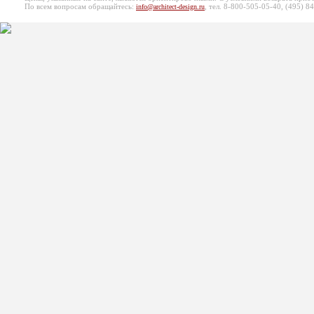
По всем вопросам обращайтесь:
, тел. 8-800-505-05-40, (495)
84
info@architect-design.ru