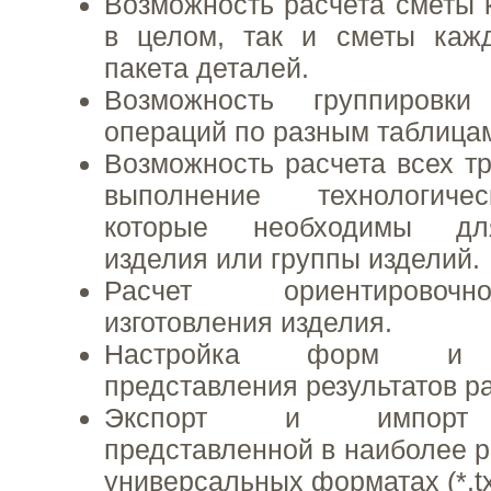
Возможность расчета сметы к
в целом, так и сметы каж
пакета деталей.
Возможность группировк
операций по разным таблица
Возможность расчета всех тр
выполнение технологиче
которые необходимы для
изделия или группы изделий.
Расчет ориентировоч
изготовления изделия.
Настройка форм и с
представления результатов ра
Экспорт и импорт 
представленной в наиболее 
универсальных форматах (*.txt, 