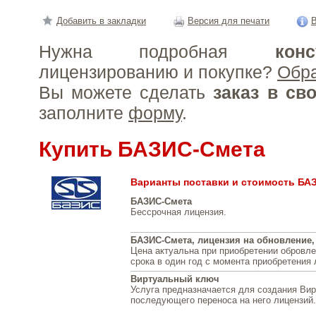
Добавить в закладки
Версия для печати
В
Нужна подробная
конс
лицензированию и покупке?
Обр
Вы можете сделать
заказ в св
заполните
форму
.
Купить БАЗИС-Смета
Варианты поставки и стоимость БА
БАЗИС-Смета
Бессрочная лицензия.
БАЗИС-Смета, лицензия на обновление, 
Цена актуальна при приобретении обровле
срока в один год с момента приобретения 
Виртуальный ключ
Услуга предназначается для создания Вир
последующего переноса на него лицензий.