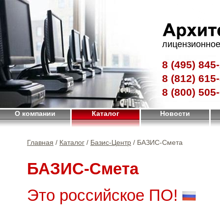
лицензионное
8 (495)
845-
8 (812)
615-
8 (800)
505-
О компании
Каталог
Новости
Главная
/
Каталог
/
Базис-Центр
/ БАЗИС-Смета
БАЗИС-Смета
Это российское ПО!