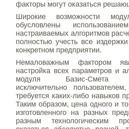
факторы могут оказаться решаю
Широкие возможности моду
обусловлены использование
настраиваемых алгоритмов расч
полностью учесть все издержки
конкретном предприятии.
Немаловажным фактором яв
настройка всех параметров и а
модуля Базис-Смета ос
исключительно пользователем,
требуется каких-либо навыков п
Таким образом, цена одного и то
изготовленного на разных пре
разным технологическим пр
оказаться абсолютно разной, т