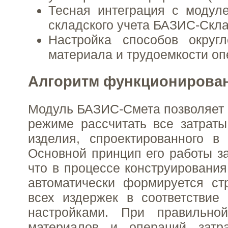
Тесная интеграция с модул
складского учета БАЗИС-Скла
Настройка способов округл
материала и трудоемкости оп
Алгоритм функционирова
Модуль БАЗИС-Смета позволяет 
режиме рассчитать все затраты
изделия, спроектированного в
Основной принцип его работы за
что в процессе конструирования
автоматически формируется ст
всех издержек в соответствие
настройками. При правильно
материалов и операций затр