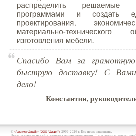
распределить решаемые 
программами и создать е
проектирования, экономиче
материально-технического
изготовления мебели.
Спасибо Вам за грамотную
быструю доставку! С Вам
дело!
Константин, руководитель 
©
, 2006-2026 г. Все права защищены.
«Архитект Дизайн» (ООО "Джазл")
Цены, указанные на сайте, являются ориентировочными. С условиями возврата при