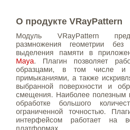
О продукте VRayPattern
Модуль VRayPattern пре
размножения геометрии без 
выделения памяти в прилож
Maya
. Плагин позволяет раб
образцами, в том числе и
примыканиями, а также искривл
выбранной поверхности и обр
смещения. Наиболее полезным 
обработке большого количес
ограниченной точностью. Плаг
интерфейсом работает на в
платформах.