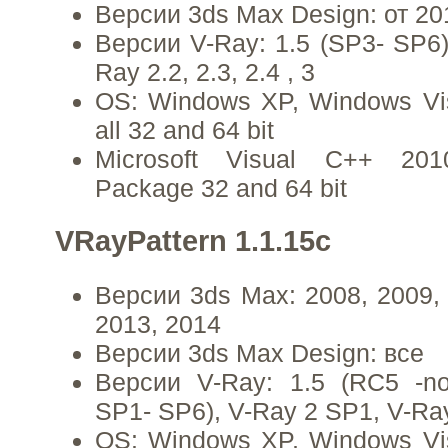
Версии 3ds Max Design: от 2
Версии V-Ray: 1.5 (SP3- SP6)
Ray 2.2, 2.3, 2.4 , 3
OS: Windows XP, Windows Vis
all 32 and 64 bit
Microsoft Visual C++ 2010
Package 32 and 64 bit
VRayPattern 1.1.15c
Версии 3ds Max: 2008, 2009, 
2013, 2014
Версии 3ds Max Design: все
Версии V-Ray: 1.5 (RC5 -no
SP1- SP6), V-Ray 2 SP1, V-Ray 
OS: Windows XP, Windows Vis