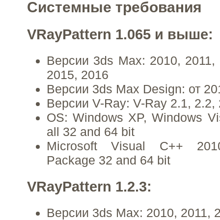
Системные требования
VRayPattern 1.065 и выше:
Версии 3ds Max: 2010, 2011, 
2015, 2016
Версии 3ds Max Design: от 2
Версии V-Ray: V-Ray 2.1, 2.2, 2.
OS: Windows XP, Windows Vis
all 32 and 64 bit
Microsoft Visual C++ 2010
Package 32 and 64 bit
VRayPattern 1.2.3:
Версии 3ds Max: 2010, 2011, 