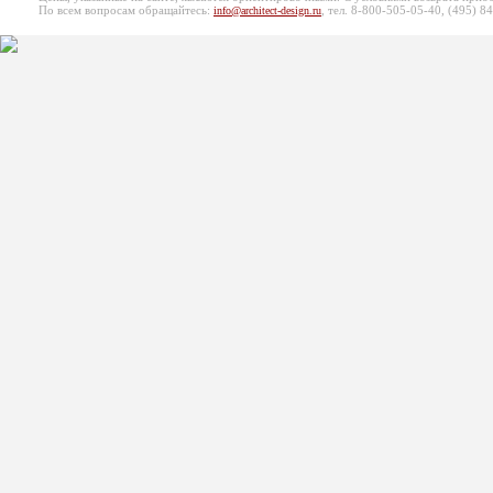
По всем вопросам обращайтесь:
, тел. 8-800-505-05-40, (495)
84
info@architect-design.ru