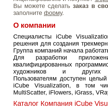
Вы можете сделать
заказ в св
заполните
форму
.
О компании
Специалисты iCube Visualizati
решения для создания трехмерн
Группа компаний начала работать
Для разработки приложен
квалифицированных программис
художников и других с
Пользователям доступен целый
iCube Visualization, в том чи
MultiScatter, iFlowers, iGrass, VRa
Каталог Компания iCube Visua