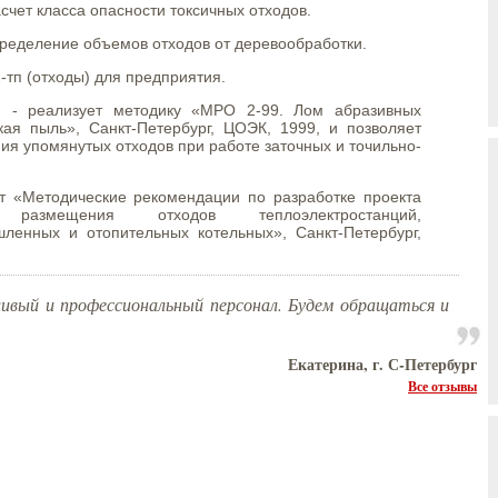
счет класса опасности токсичных отходов.
ределение объемов отходов от деревообработки.
-тп (отходы) для предприятия.
й
- реализует методику «МРО 2-99. Лом абразивных
кая пыль», Санкт-Петербург, ЦОЭК, 1999, и позволяет
ния упомянутых отходов при работе заточных и точильно-
т «Методические рекомендации по разработке проекта
 размещения отходов теплоэлектростанций,
ленных и отопительных котельных», Санкт-Петербург,
вый и профессиональный персонал. Будем обращаться и
Екатерина, г. С-Петербург
Все отзывы