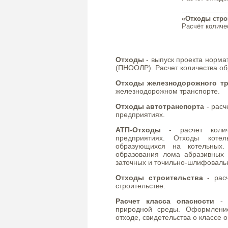
«Отходы стро
Расчёт количе
Отходы
- выпуск проекта норма
(ПНООЛР). Расчет количества о
Отходы железнодорожного тр
железнодорожном транспорте.
Отходы автотранспорта
- расч
предприятиях.
АТП-Отходы
- расчет количе
предприятиях. Отходы котел
образующихся на котельных.
образования лома абразивных 
заточных и точильно-шлифовальн
Отходы строительства
- расч
строительстве.
Расчет класса опасности
- р
природной среды. Оформление
отходе, свидетельства о классе 