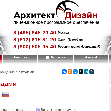
лицензионное программное обеспечение
8 (495)
845-20-40
Москва
8 (812)
615-81-20
Санкт-Петербург
8 (800)
505-05-40
Россия (звонок бесплатный)
Новости
Корзина
Акции!
ращение с отходами
одами
!
ерсия для печати
Возможности продукта