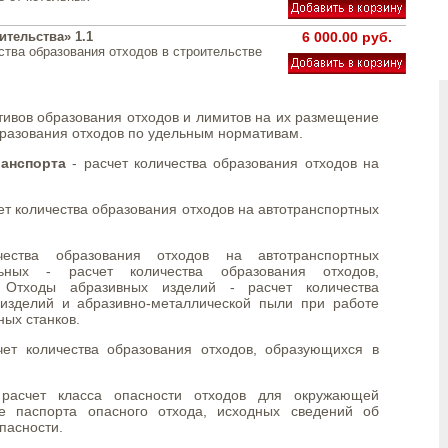
ительства» 1.1
6 000.00 руб.
ства образования отходов в строительстве
тивов образования отходов и лимитов на их размещение
бразования отходов по удельным нормативам.
анспорта
- расчет количества образования отходов на
ет количества образования отходов на автотранспортных
ства образования отходов на автотранспортных
ьных - расчет количества образования отходов,
 Отходы абразивных изделий - расчет количества
изделий и абразивно-металлической пыли при работе
ых станков.
ет количества образования отходов, образующихся в
асчет класса опасности отходов для окружающей
 паспорта опасного отхода, исходных сведений об
опасности.