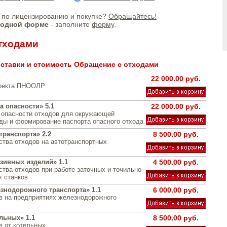
по лицензированию и покупке?
Обращайтесь!
бодной форме
- заполните
форму
.
тходами
ставки и стоимость Обращение с отходами
22 000.00 руб.
роекта ПНООЛР
а опасности» 5.1
22 000.00 руб.
 опасности отходов для окружающей
ды и формирование паспорта опасного отхода
транспорта» 2.2
8 500.00 руб.
ства отходов на автотранспортных
зивных изделий» 1.1
4 500.00 руб.
ства отходов при работе заточных и точильно-
 станков
знодорожного транспорта» 1.1
6 000.00 руб.
в на предприятиях железнодорожного
льных» 1.1
8 500.00 руб.
в от котельных