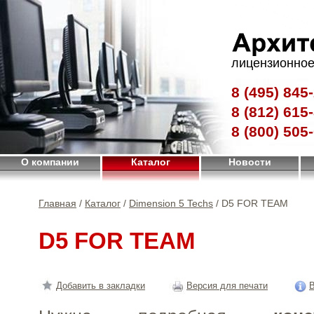
лицензионное
8 (495)
845-
8 (812)
615-
8 (800)
505-
О компании
Каталог
Новости
Главная
/
Каталог
/
Dimension 5 Techs
/ D5 FOR TEAM
D5 FOR TEAM
Добавить в закладки
Версия для печати
В