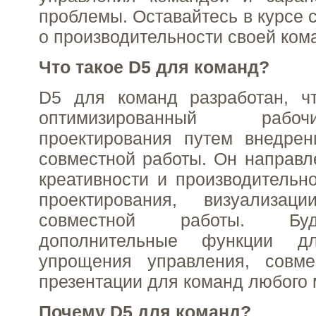
проблемы. Оставайтесь в курсе 
о производительности своей ком
Что такое D5 для команд?
D5 для команд разработан, ч
оптимизированный раб
проектирования путем внедре
совместной работы. Он направ
креативности и производительн
проектирования, визуализац
совместной работы. Бу
дополнительные функции д
упрощения управления, совм
презентации для команд любого
Почему D5 для команд?