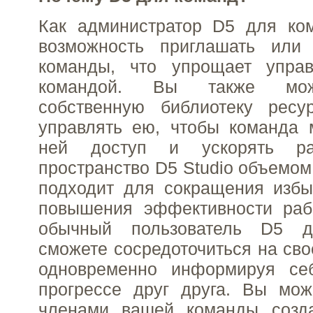
Как администратор D5 для ком
возможность приглашать или
команды, что упрощает упра
командой. Вы также мож
собственную библиотеку рес
управлять ею, чтобы команда 
ней доступ и ускорять ра
пространство D5 Studio объемом
подходит для сокращения избы
повышения эффективности раб
обычный пользователь D5 
сможете сосредоточиться на сво
одновременно информируя се
прогрессе друг друга. Вы мож
членами вашей команды созда