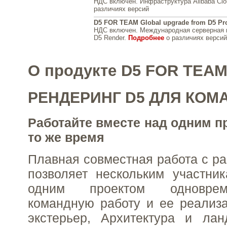
НДС включен. Инфраструктура Alibaba Cl
различиях версий
D5 FOR TEAM Global upgrade from D5 Pr
НДС включен. Международная серверная 
D5 Render.
Подробнее
о различиях версий
О продукте D5 FOR TEA
РЕНДЕРИНГ D5 ДЛЯ КОМ
Работайте вместе над одним п
то же время
Плавная совместная работа с р
позволяет нескольким участни
одним проектом одноврем
командную работу и ее реализ
экстерьер, Архитектура и лан