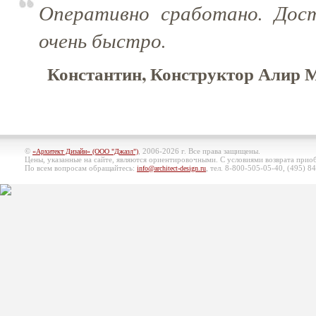
Оперативно сработано. Дос
очень быстро.
Константин, Конструктор Алир М
©
, 2006-2026 г. Все права защищены.
«Архитект Дизайн» (ООО "Джазл")
Цены, указанные на сайте, являются ориентировочными. С условиями возврата при
По всем вопросам обращайтесь:
, тел. 8-800-505-05-40, (495)
84
info@architect-design.ru