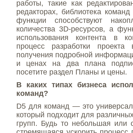
работы, такие как редактирова
редакторах, библиотека команд 
функции способствуют накоп
количества 3D-ресурсов, а фун
использования контента в к
процесс разработки проекта
получения подробной информац
и ценах на два плана подпис
посетите раздел Планы и цены.
В каких типах бизнеса испо
команд?
D5 для команд — это универсал
который подходит для различных
групп. Будь то небольшая или 
стремящаяся ускорить процесс 