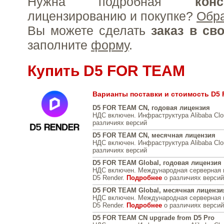
Нужна подробная
конс
лицензированию и покупке?
Обр
Вы можете сделать
заказ в св
заполните
форму
.
Купить D5 FOR TEAM
Варианты поставки и стоимость D5
D5 FOR TEAM CN, годовая лицензия
НДС включен. Инфраструктура Alibaba Cl
различиях версий
D5 FOR TEAM CN, месячная лицензия
НДС включен. Инфраструктура Alibaba Cl
различиях версий
D5 FOR TEAM Global, годовая лицензия
НДС включен. Международная серверная 
D5 Render.
Подробнее
о различиях версий
D5 FOR TEAM Global, месячная лицензи
НДС включен. Международная серверная 
D5 Render.
Подробнее
о различиях версий
D5 FOR TEAM CN upgrade from D5 Pro