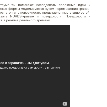
струменты помогают исследовать проектные идеи и
ожные формы моделируются путем перемещения граней,
яет уточнять поверхности, представленные в виде сетей,
авать NURBS-кривые и поверхности. Поверхности и
ся в режиме реального времени.