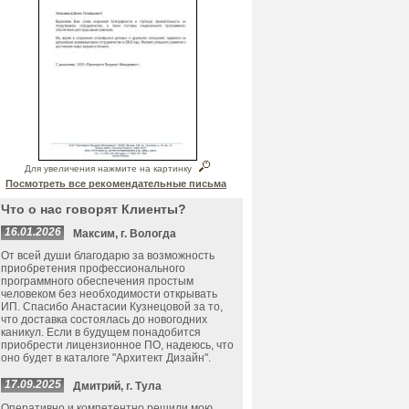
Для увеличения нажмите на картинку
Посмотреть все рекомендательные письма
Что о нас говорят Клиенты?
16.01.2026
Максим, г. Вологда
От всей души благодарю за возможность
приобретения профессионального
программного обеспечения простым
человеком без необходимости открывать
ИП. Спасибо Анастасии Кузнецовой за то,
что доставка состоялась до новогодних
каникул. Если в будущем понадобится
приобрести лицензионное ПО, надеюсь, что
оно будет в каталоге "Архитект Дизайн".
17.09.2025
Дмитрий, г. Тула
Оперативно и компетентно решили мою