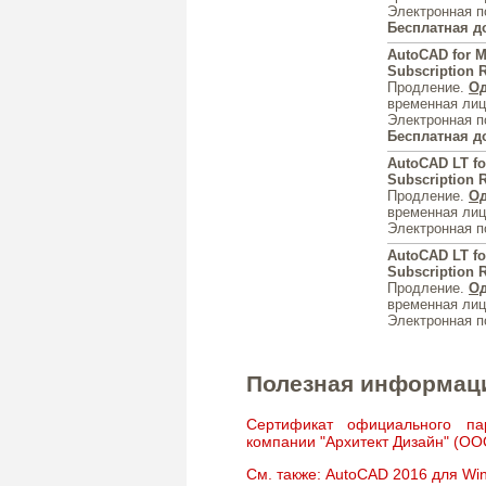
Электронная п
Бесплатная д
AutoCAD for M
Subscription 
Продление.
Од
временная лиц
Электронная п
Бесплатная д
AutoCAD LT fo
Subscription 
Продление.
Од
временная лиц
Электронная п
AutoCAD LT fo
Subscription 
Продление.
Од
временная лиц
Электронная п
Полезная информац
Сертификат официального па
компании "Архитект Дизайн" (ОО
См. также: AutoCAD 2016 для Wi