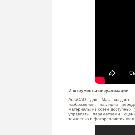
Инструменты визуализации
AutoCAD для Mac создает н
изображения, наглядно пере
материалы из сотен доступных,
управлять параметрами сцен
точностью и фотореалистичност