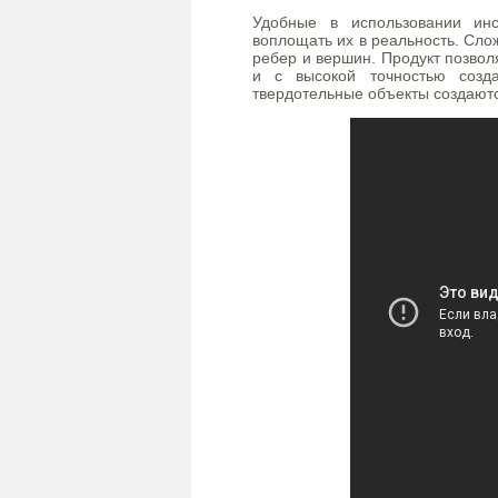
Удобные в использовании ин
воплощать их в реальность. Сл
ребер и вершин. Продукт позвол
и с высокой точностью созд
твердотельные объекты создают