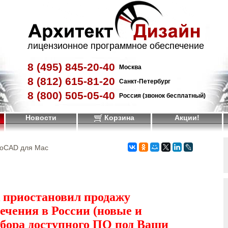
лицензионное программное обеспечение
8 (495)
845-20-40
Москва
8 (812)
615-81-20
Санкт-Петербург
8 (800)
505-05-40
Россия (звонок бесплатный)
Новости
Корзина
Акции!
toCAD для Mac
 приостановил продажу
ечения в России (новые и
дбора доступного ПО под Ваши