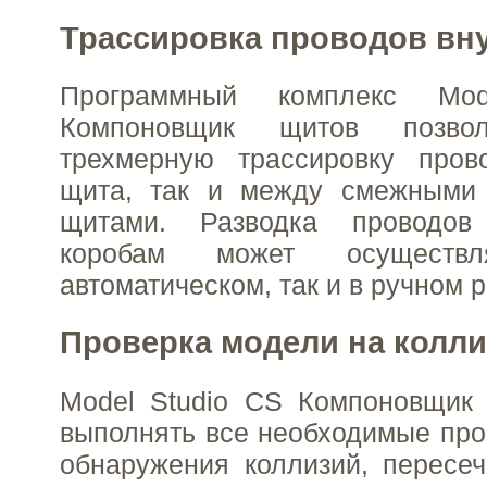
Трассировка проводов вн
Программный комплекс Mo
Компоновщик щитов позвол
трехмерную трассировку пров
щита, так и между смежными
щитами. Разводка проводо
коробам может осуществ
автоматическом, так и в ручном 
Проверка модели на колл
Model Studio CS Компоновщик 
выполнять все необходимые про
обнаружения коллизий, пересе