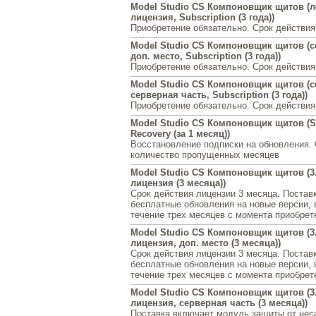
Model Studio CS Компоновщик щитов (
лицензия, Subscription (3 года))
Приобретение обязательно. Срок действия
Model Studio CS Компоновщик щитов (с
доп. место, Subscription (3 года))
Приобретение обязательно. Срок действия
Model Studio CS Компоновщик щитов (с
серверная часть, Subscription (3 года))
Приобретение обязательно. Срок действия
Model Studio CS Компоновщик щитов (Su
Recovery (за 1 месяц))
Восстановление подписки на обновления.
количество пропущенных месяцев
Model Studio CS Компоновщик щитов (3
лицензия (3 месяца))
Срок действия лицензии 3 месяца. Постав
бесплатные обновления на новые версии,
течение трех месяцев с момента приобрет
Model Studio CS Компоновщик щитов (3.
лицензия, доп. место (3 месяца))
Срок действия лицензии 3 месяца. Постав
бесплатные обновления на новые версии,
течение трех месяцев с момента приобрет
Model Studio CS Компоновщик щитов (3.
лицензия, серверная часть (3 месяца))
Поставка включает модуль защиты от нес