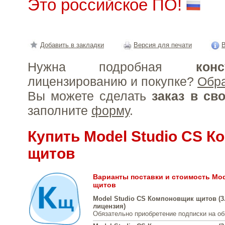
Это российское ПО!
Добавить в закладки
Версия для печати
В
Нужна подробная
конс
лицензированию и покупке?
Обр
Вы можете сделать
заказ в св
заполните
форму
.
Купить Model Studio CS 
щитов
Варианты поставки и стоимость Mod
щитов
Model Studio CS Компоновщик щитов (3
лицензия)
Обязательно приобретение подписки на о