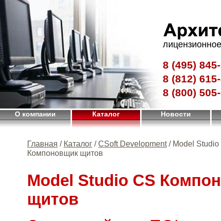
лицензионное
8 (495)
845-
8 (812)
615-
8 (800)
505-
О компании
Каталог
Новости
Главная
/
Каталог
/
CSoft Development
/ Model Studio
Компоновщик щитов
Model Studio CS Компо
щитов