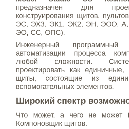
предназначен для прое
конструирования щитов, пультов
ЭС, ЭХЗ, ЭК1, ЭК2, ЭН, ЭОО, А
ЭО, СС, ОПС).
Инженерный программный
автоматизации процесса ком
любой сложности. Систе
проектировать как единичные,
щиты, состоящие из един
вспомогательных элементов.
Широкий спектр возможн
Что может, а чего не может 
Компоновщик щитов.