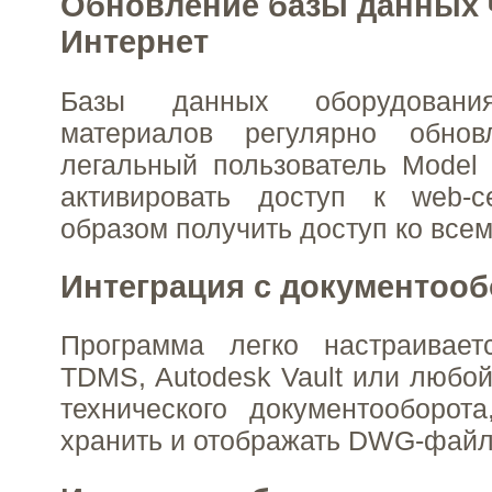
Обновление базы данных 
Интернет
Базы данных оборудован
материалов регулярно обнов
легальный пользователь Model
активировать доступ к web-
образом получить доступ ко все
Интеграция с документоо
Программа легко настраивае
TDMS, Autodesk Vault или любой
технического документооборот
хранить и отображать DWG-файл