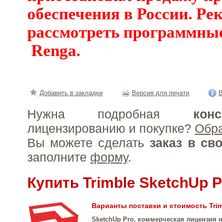
обеспечения в России. Ре
рассмотреть программны
Renga.
Добавить в закладки
Версия для печати
В
Нужна подробная
конс
лицензированию и покупке?
Обр
Вы можете сделать
заказ в св
заполните
форму
.
Купить Trimble SketchUp P
Варианты поставки и стоимость Trim
SketchUp Pro, коммерческая лицензия н