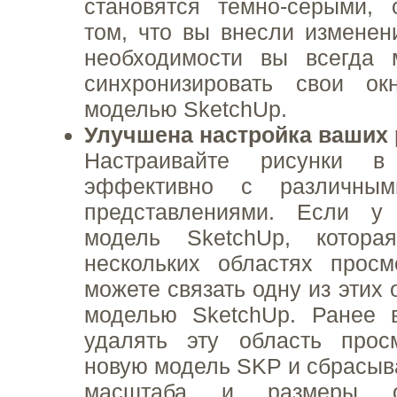
становятся темно-серыми,
том, что вы внесли изменен
необходимости вы всегда 
синхронизировать свои о
моделью SketchUp.
Улучшена настройка ваших
Настраивайте рисунки в
эффективно с различны
представлениями. Если у
модель SketchUp, котора
нескольких областях просм
можете связать одну из этих 
моделью SketchUp. Ранее 
удалять эту область просм
новую модель SKP и сбрасыва
масштаба и размеры о