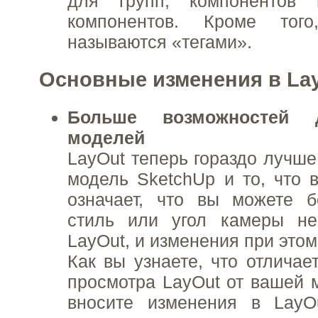
для групп, компонентов 
компонентов. Кроме тог
называются «тегами».
Основные изменения в Lay
Больше возможностей 
моделей
LayOut теперь гораздо лучше
модель SketchUp и то, что 
означает, что вы можете б
стиль или угол камеры не
LayOut, и изменения при этом
Как вы узнаете, что отличае
просмотра LayOut от вашей 
вносите изменения в LayO