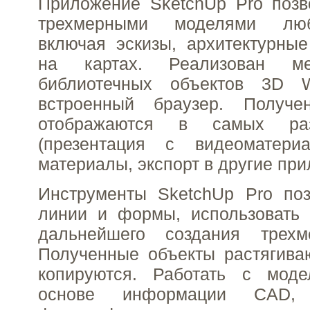
Приложение SketchUp Pro позв
трехмерными моделями люб
включая эскизы, архитектурны
на картах. Реализован ме
библиотечных объектов 3D W
встроенный браузер. Получе
отображаются в самых ра
(презентация с видеоматери
материалы, экспорт в другие при
Инструменты SketchUp Pro поз
линии и формы, использовать 
дальнейшего создания трехм
Полученные объекты растягива
копируются. Работать с мод
основе информации CAD