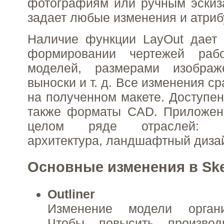
фотографиям или ручным эскиз
задает любые изменения и атриб
Наличие функции LayOut дает 
формировании чертежей раб
моделей, размерами изображ
выноски и т. д. Все изменения с
на полученном макете. Доступен
также форматы CAD. Приложен
целом ряде отраслей: ма
архитектура, ландшафтный дизайн
Основные изменения в Ske
Outliner
Изменение модели организ
Чтобы повысить производ