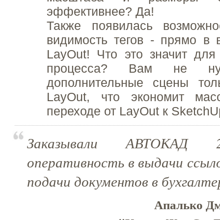
эффективнее? Да!
Также появилась возможно
видимость тегов - прямо в
LayOut! Что это значит для
процесса? Вам не нуж
дополнительные сцены то
LayOut, что экономит ма
переходе от LayOut к SketchU
Заказывали АВТОКАД 2017
оперативность в выдачи ссыло
подачи документов в бухгалте
Апалько Д