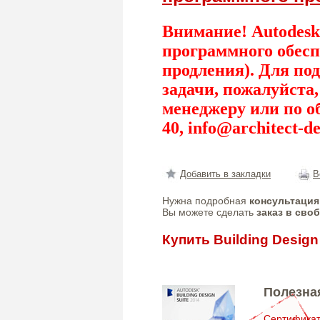
Внимание! Autodesk
программного обесп
продления). Для по
задачи, пожалуйста
менеджеру или по о
40,
info@architect-de
Добавить в закладки
В
Нужна подробная
консультация
Вы можете сделать
заказ в сво
Купить Building Design
Полезна
Сертифик