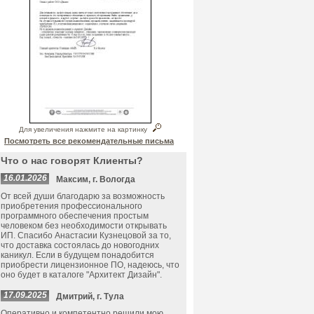
Для увеличения нажмите на картинку
Посмотреть все рекомендательные письма
Что о нас говорят Клиенты?
16.01.2026
Максим, г. Вологда
От всей души благодарю за возможность
приобретения профессионального
программного обеспечения простым
человеком без необходимости открывать
ИП. Спасибо Анастасии Кузнецовой за то,
что доставка состоялась до новогодних
каникул. Если в будущем понадобится
приобрести лицензионное ПО, надеюсь, что
оно будет в каталоге "Архитект Дизайн".
17.09.2025
Дмитрий, г. Тула
Оперативно и компетентно решили мою