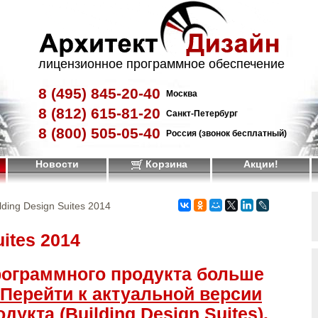
лицензионное программное обеспечение
8 (495)
845-20-40
Москва
8 (812)
615-81-20
Санкт-Петербург
8 (800)
505-05-40
Россия (звонок бесплатный)
Новости
Корзина
Акции!
lding Design Suites 2014
uites 2014
рограммного продукта больше
Перейти к актуальной версии
укта (Building Design Suites)
.