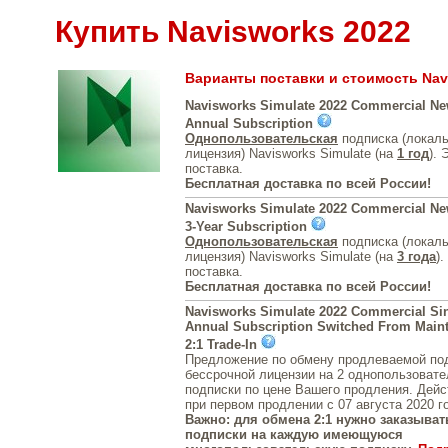
Купить Navisworks 2022
Варианты поставки и стоимость Nav
Navisworks Simulate 2022 Commercial Ne
Annual Subscription
Однопользовательская
подписка (локал
лицензия) Navisworks Simulate (на
1 год
).
поставка.
Бесплатная доставка по всей России!
Navisworks Simulate 2022 Commercial Ne
3-Year Subscription
Однопользовательская
подписка (локал
лицензия) Navisworks Simulate (на
3 года
)
поставка.
Бесплатная доставка по всей России!
Navisworks Simulate 2022 Commercial Si
Annual Subscription Switched From Maint
2:1 Trade-In
Предложение по обмену продлеваемой под
бессрочной лицензии на 2 однопользовате
подписки по цене Вашего продления. Дейс
при первом продлении с 07 августа 2020 г
Важно: для обмена 2:1 нужно заказывать
подписки на каждую имеющуюся