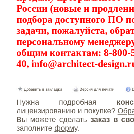
России (новые и продлени
подбора доступного ПО п
задачи, пожалуйста, обра
персональному менеджеру
общим контактам: 8-800-5
40,
info@architect-design.r
Добавить в закладки
Версия для печати
В
Нужна подробная
конс
лицензированию и покупке?
Обр
Вы можете сделать
заказ в св
заполните
форму
.