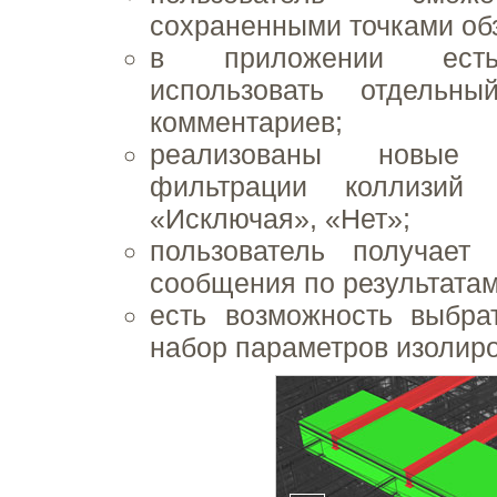
сохраненными точками об
в приложении есть
использовать отдельн
комментариев;
реализованы новы
фильтрации коллизий «
«Исключая», «Нет»;
пользователь получает 
сообщения по результата
есть возможность выбра
набор параметров изолир