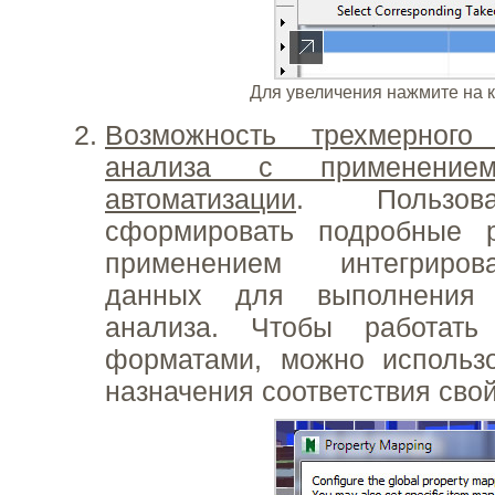
Для увеличения нажмите на 
Возможность трехмерного 
анализа с применением
автоматизации
. Пользов
сформировать подробные 
применением интегриров
данных для выполнения к
анализа. Чтобы работат
форматами, можно использо
назначения соответствия свой