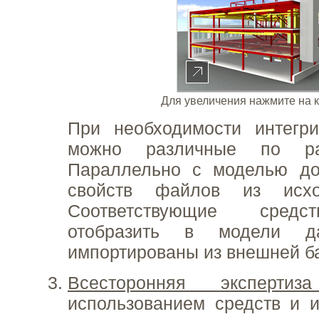
Для увеличения нажмите на 
При необходимости интегри
можно различные по ра
Параллельно с моделью до
свойств файлов из исхо
Соответствующие средс
отобразить в модели да
импортированы из внешней б
Всесторонняя экспертиз
использованием средств и 