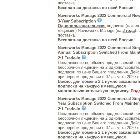
поставка.
Бесплатная доставка по всей России!
Navisworks Manage 2022 Commercial New
3-Year Subscription
Однопользовательская
подписка (локал
лицензия) Navisworks Manage (на
3 года
).
поставка.
Бесплатная доставка по всей России!
Navisworks Manage 2022 Commercial Sing
Annual Subscription Switched From Maint
2:1 Trade-In
Предложение по обмену продлеваемой под
бессрочной лицензии на 2 однопользовате
подписки по цене Вашего продления. Дейс
при первом продлении с 07 августа 2020 г
Важно: для обмена 2:1 нужно заказывать
подписки на каждую имеющуюся
многопользовательскую подписку.
Под
Navisworks Manage 2022 Commercial Sing
Year Subscription Switched From Mainten
2:1 Trade-In
Предложение по обмену продлеваемой под
бессрочной лицензии на 2 однопользовате
подписки по цене Вашего продления. Дейс
при первом продлении с 07 августа 2020 г
Важно: для обмена 2:1 нужно заказывать
подписки на каждую имеющуюся