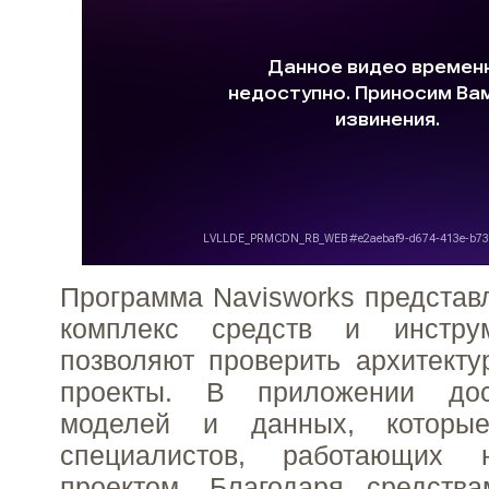
Программа Navisworks представ
комплекс средств и инструм
позволяют проверить архитекту
проекты. В приложении дос
моделей и данных, которы
специалистов, работающих 
проектом. Благодаря средства