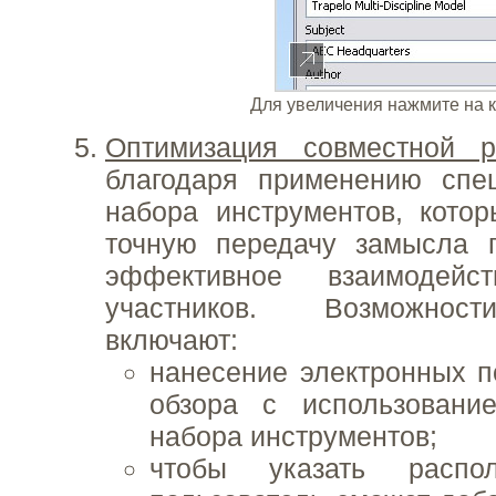
Для увеличения нажмите на 
Оптимизация совместной р
благодаря применению спец
набора инструментов, кото
точную передачу замысла п
эффективное взаимодейс
участников. Возможнос
включают:
нанесение электронных п
обзора с использовани
набора инструментов;
чтобы указать распо