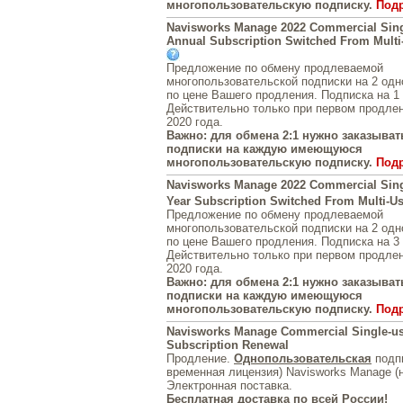
многопользовательскую подписку.
Под
Navisworks Manage 2022 Commercial Sing
Annual Subscription Switched From Multi-
Предложение по обмену продлеваемой
многопользовательской подписки на 2 од
по цене Вашего продления. Подписка на 1 
Действительно только при первом продлен
2020 года.
Важно: для обмена 2:1 нужно заказывать
подписки на каждую имеющуюся
многопользовательскую подписку.
Под
Navisworks Manage 2022 Commercial Sing
Year Subscription Switched From Multi-Us
Предложение по обмену продлеваемой
многопользовательской подписки на 2 од
по цене Вашего продления. Подписка на 3 
Действительно только при первом продлен
2020 года.
Важно: для обмена 2:1 нужно заказывать
подписки на каждую имеющуюся
многопользовательскую подписку.
Под
Navisworks Manage Commercial Single-us
Subscription Renewal
Продление.
Однопользовательская
подпи
временная лицензия) Navisworks Manage (
Электронная поставка.
Бесплатная доставка по всей России!