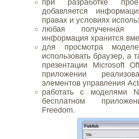
при разработке про
добавляется информаци
правах и условиях исполь
любая полученная 
информация хранится вме
для просмотра моде
использовать браузер, а 
презентации Microsoft Of
приложении реализов
элементов управления Act
работать с моделями
бесплатном приложен
Freedom.