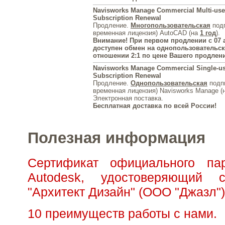
Navisworks Manage Commercial Multi-use
Subscription Renewal
Продление.
Многопользовательская
подп
временная лицензия) AutoCAD (на
1 год
).
Внимание! При первом продлении с 07 а
доступен обмен на однопользовательск
отношении 2:1 по цене Вашего продлен
Navisworks Manage Commercial Single-us
Subscription Renewal
Продление.
Однопользовательская
подпи
временная лицензия) Navisworks Manage (
Электронная поставка.
Бесплатная доставка по всей России!
Полезная информация
Сертификат официального па
Autodesk, удостоверяющий с
"Архитект Дизайн" (ООО "Джазл")
10 преимуществ работы с нами.