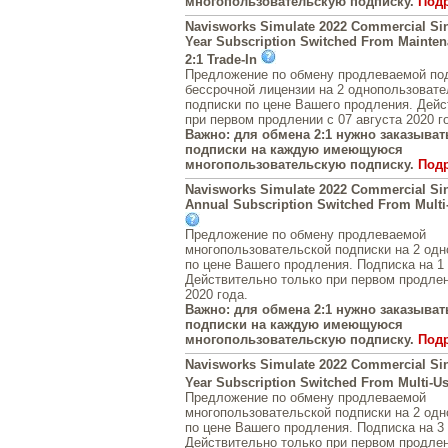
многопользовательскую подписку.
Под
Navisworks Simulate 2022 Commercial Sin
Year Subscription Switched From Mainten
2:1 Trade-In
Предложение по обмену продлеваемой под
бессрочной лицензии на 2 однопользовате
подписки по цене Вашего продления. Дейс
при первом продлении с 07 августа 2020 г
Важно: для обмена 2:1 нужно заказывать
подписки на каждую имеющуюся
многопользовательскую подписку.
Под
Navisworks Simulate 2022 Commercial Si
Annual Subscription Switched From Multi-
Предложение по обмену продлеваемой
многопользовательской подписки на 2 од
по цене Вашего продления. Подписка на 1 
Действительно только при первом продлен
2020 года.
Важно: для обмена 2:1 нужно заказывать
подписки на каждую имеющуюся
многопользовательскую подписку.
Под
Navisworks Simulate 2022 Commercial Sin
Year Subscription Switched From Multi-Us
Предложение по обмену продлеваемой
многопользовательской подписки на 2 од
по цене Вашего продления. Подписка на 3 
Действительно только при первом продлен