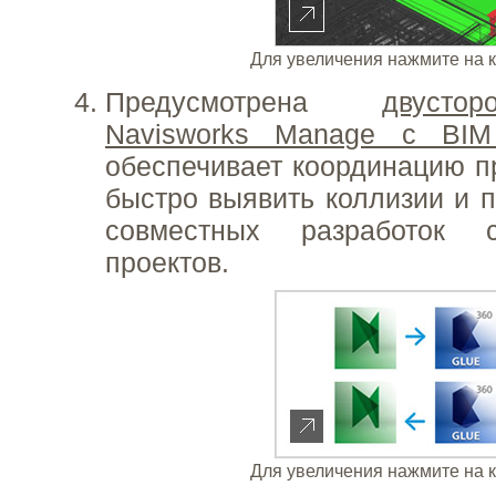
Для увеличения нажмите на 
Предусмотрена
двусто
Navisworks Manage с BI
обеспечивает координацию пр
быстро выявить коллизии и п
совместных разработок 
проектов.
Для увеличения нажмите на 