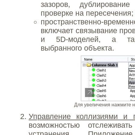
зазоров, дублирование
проверке на пересечения;
пространственно-вре
включает связывание пров
и 5D-моделей, а та
выбранного объекта.
Для увеличения нажмите н
Управление коллизиями и 
возможностью отслеживат
устранения. Приложение