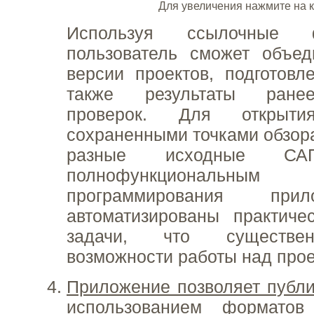
Для увеличения нажмите на 
Используя ссылочные 
пользователь сможет объед
версии проектов, подготов
также результаты ране
проверок. Для открыт
сохраненными точками обзор
разные исходные САП
полнофункциональным
программирования при
автоматизированы практиче
задачи, что существе
возможности работы над прое
Приложение позволяет публи
использованием формат