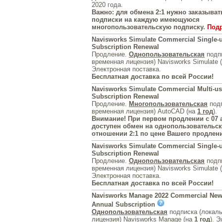
2020 года.
Важно: для обмена 2:1 нужно заказывать
подписки на каждую имеющуюся
многопользовательскую подписку.
Под
Navisworks Simulate Commercial Single-
Subscription Renewal
Продление.
Однопользовательская
подпи
временная лицензия) Navisworks Simulate 
Электронная поставка.
Бесплатная доставка по всей России!
Navisworks Simulate Commercial Multi-us
Subscription Renewal
Продление.
Многопользовательская
подп
временная лицензия) AutoCAD (на
1 год
).
Внимание! При первом продлении с 07 а
доступен обмен на однопользовательск
отношении 2:1 по цене Вашего продлен
Navisworks Simulate Commercial Single-u
Subscription Renewal
Продление.
Однопользовательская
подпи
временная лицензия) Navisworks Simulate 
Электронная поставка.
Бесплатная доставка по всей России!
Navisworks Manage 2022 Commercial New
Annual Subscription
Однопользовательская
подписка (локал
лицензия) Navisworks Manage (на
1 год
). 