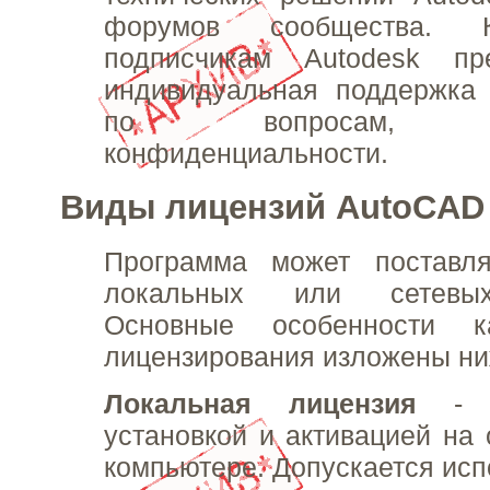
форумов сообщества. К
подписчикам Autodesk пре
индивидуальная поддержка 
по вопросам, т
конфиденциальности.
Виды лицензий AutoCAD
Программа может поставл
локальных или сетевых
Основные особенности к
лицензирования изложены ни
Локальная лицензия
-
установкой и активацией на
компьютере. Допускается исп