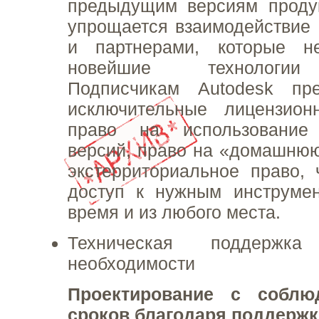
предыдущим версиям продук
упрощается взаимодействие 
и партнерами, которые н
новейшие технологии
Подписчикам Autodesk пре
исключительные лицензио
право на использование
версий, право на «домашню
экстерриториальное право, 
доступ к нужным инструме
время и из любого места.
Техническая поддержк
необходимости
Проектирование с соблю
сроков благодаря поддержк