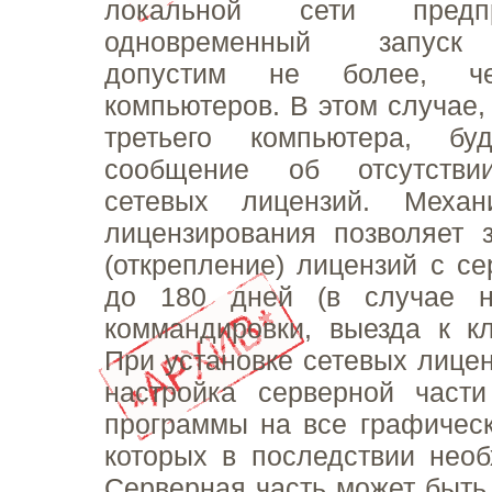
локальной сети предп
одновременный запуск
допустим не более, 
компьютеров. В этом случае,
третьего компьютера, бу
сообщение об отсутстви
сетевых лицензий. Механ
лицензирования позволяет 
(открепление) лицензий с се
до 180 дней (в случае н
коммандировки, выезда к кли
При установке сетевых лицен
настройка серверной части
программы на все графическ
которых в последствии необ
Серверная часть может быть