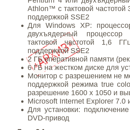
Athlon™ с тактовой частотой 
поддержкой SSE2
Для Windows XP: процессо
двухъядерный процессор
тактовой частотой 1,6 Г
поддержкой SSE2
2 ГБ оперативной памяти (ре
6 ГБ на жестком диске для ус
Монитор с разрешением не ме
поддержкой режима true colo
разрешение 1600 х 1050 и вы
Microsoft Internet Explorer 7.
Для установки: подключение
DVD-привод