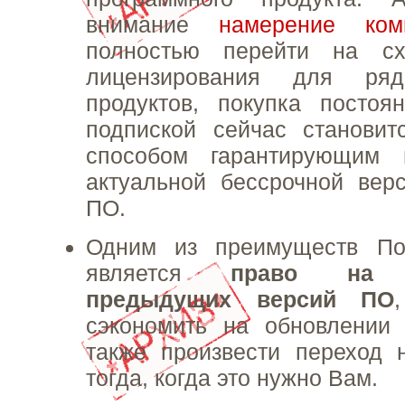
внимание
намерение ком
полностью перейти на сх
лицензирования для ряд
продуктов, покупка постоя
подпиской сейчас становит
способом гарантирующим 
актуальной бессрочной вер
ПО.
Одним из преимуществ По
является
право на и
предыдущих версий ПО
сэкономить на обновлении 
также произвести переход 
тогда, когда это нужно Вам.