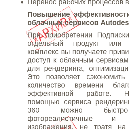
Перенос рабочих процессов в
Повышение эффективност
облачных сервисов Autodes
При приобретении Подписки
отдельный продукт или 
комплекс вы получаете прив
доступ к облачным сервисам
для рендеринга, оптимизаци
Это позволяет сэкономить 
количество времени благ
эффективной работе. Н
помощью сервиса рендеринг
360 можно быстро
фотореалистичные и 
изображения, не тратя на