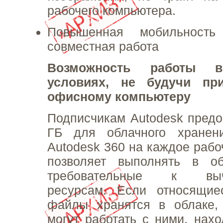
рабочего компьютера.
Повышенная мобильность
совместная работа
Возможность работы 
условиях, не будучи пр
офисному компьютеру
Подписчикам Autodesk предо
ГБ для облачного хранен
Autodesk 360 на каждое рабо
позволяет выполнять в об
требовательные к вычи
ресурсам. Если относящие
файлы хранятся в облаке, 
могут работать с ними, нах