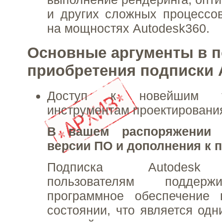
и других сложных процессо
на мощностях Autodesk360.
Основные аргументы в п
приобретения подписки 
Доступ к новейшим т
инструментам проектировани
В вашем распоряжении 
версии ПО и дополнения к 
Подписка Autodesk 
пользователям поддерж
программное обеспечение 
состоянии, что является одн