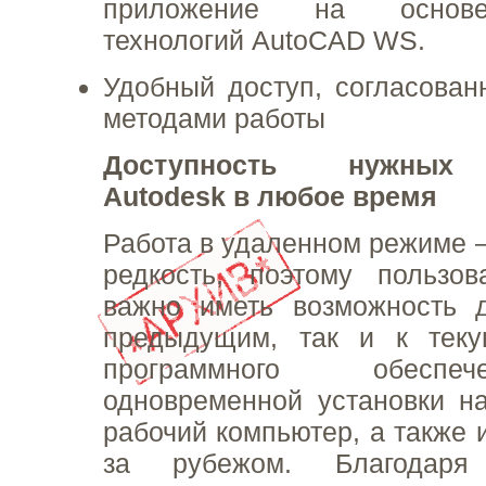
приложение на основ
технологий AutoCAD WS.
Удобный доступ, согласова
методами работы
Доступность нужных 
Autodesk в любое время
Работа в удаленном режиме –
редкость, поэтому пользов
важно иметь возможность д
предыдущим, так и к тек
программного обеспе
одновременной установки н
рабочий компьютер, а также 
за рубежом. Благодаря