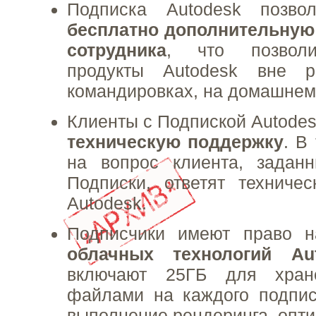
Подписка Autodesk позв
бесплатно дополнительную
сотрудника
, что позволи
продукты Autodesk вне р
командировках, на домашнем П
Клиенты с Подпиской Autodes
техническую поддержку
. В
на вопрос клиента, задан
Подписки, ответят техниче
Autodesk.
Подписчики имеют право н
облачных технологий Au
включают 25ГБ для хран
файлами на каждого подпис
выполнение рендеринга, опти