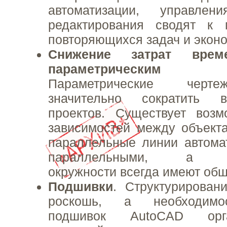
автоматизации, управле
редактирования сводят к
повторяющихся задач и эконо
Снижение затрат врем
параметрическим
Параметрические черт
значительно сократить 
проектов. Существует возм
зависимостей между объект
параллельные линии автома
параллельными, а кон
окружности всегда имеют общ
Подшивки
. Структурирова
роскошь, а необходимос
подшивок AutoCAD орг