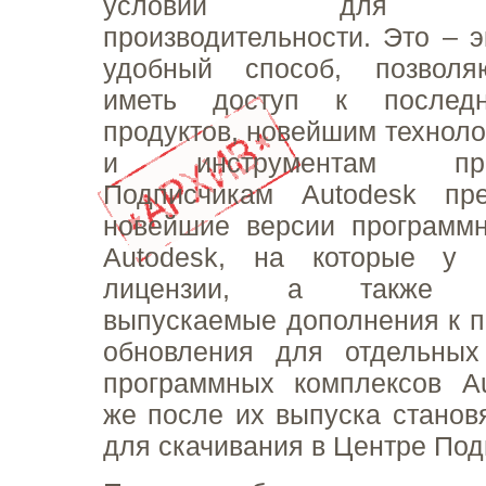
условий для по
производительности. Это – 
удобный способ, позволя
иметь доступ к послед
продуктов, новейшим техноло
и инструментам проек
Подписчикам Autodesk пре
новейшие версии программн
Autodesk, на которые у 
лицензии, а также пе
выпускаемые дополнения к п
обновления для отдельных
программных комплексов Au
же после их выпуска станов
для скачивания в Центре Под