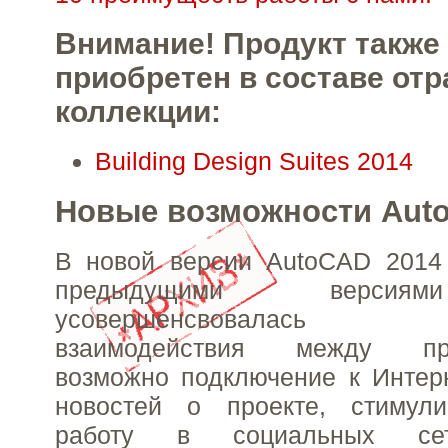
Внимание! Продукт также
приобретен в составе от
коллекции:
Building Design Suites 2014
Новые возможности Aut
В новой версии AutoCAD 2014
предыдущими вер
усовершенсвовалась 
взаимодействия между про
возможно подключение к Интерн
новостей о проекте, стимул
работу в социальных сет