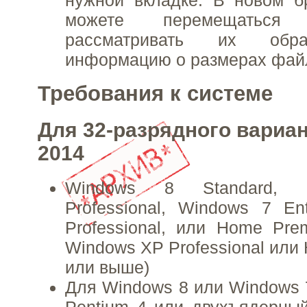
можете перемещатьс
рассматривать их обра
информацию о размерах файл
Требования к системе
Для 32-разрядного вариа
2014
Windows 8 Standard, En
Professional, Windows 7 Ente
Professional, или Home Prem
Windows XP Professional или 
или выше)
Для Windows 8 или Windows 7
Pentium 4 или двухъядерны