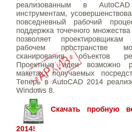
реализованным в AutoCA
инструментам, усовершенствова
повседневный рабочий проце
поддержка точечного множества (
позволяет проектировщикам 
рабочем пространстве м
сканирования объектов ре
Проектные идеи возможно р
макетах, получаемых посредс
Теперь в AutoCAD 2014 реализ
Windows 8.
Скачать пробную в
2014!