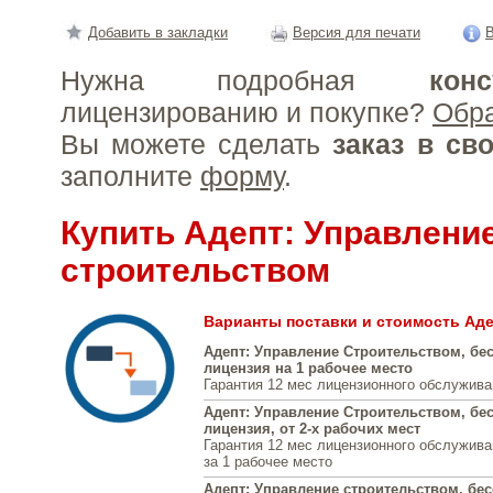
Добавить в закладки
Версия для печати
В
Нужна подробная
конс
лицензированию и покупке?
Обр
Вы можете сделать
заказ в св
заполните
форму
.
Купить Адепт: Управлени
строительством
Варианты поставки и стоимость Аде
Адепт: Управление Cтроительством, бе
лицензия на 1 рабочее место
Гарантия 12 мес лицензионного обслужива
Адепт: Управление Cтроительством, бе
лицензия, от 2-х рабочих мест
Гарантия 12 мес лицензионного обслужива
за 1 рабочее место
Адепт: Управление строительством, бе