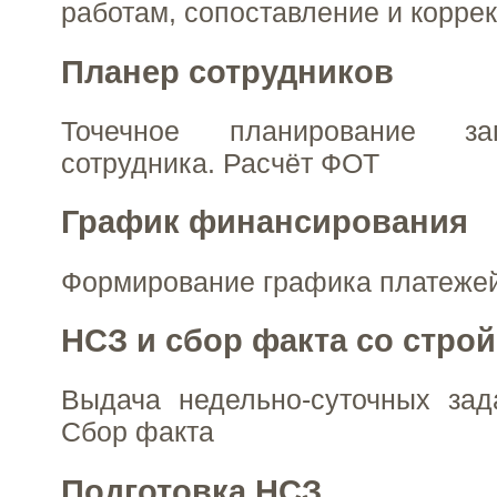
работам, сопоставление и корре
Планер сотрудников
Точечное планирование за
сотрудника. Расчёт ФОТ
График финансирования
Формирование графика платеже
НСЗ и сбор факта со стро
Выдача недельно-суточных зад
Сбор факта
Подготовка НСЗ