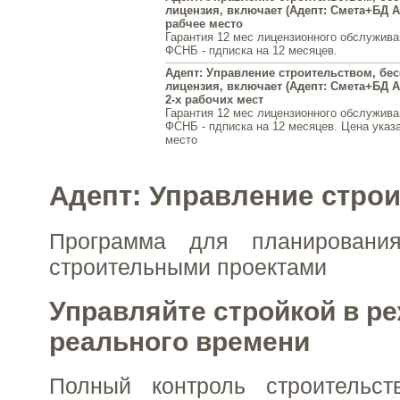
лицензия, включает (Адепт: Смета+БД 
рабчее место
Гарантия 12 мес лицензионного обслужив
ФСНБ - пдписка на 12 месяцев.
Адепт: Управление строительством, бе
лицензия, включает (Адепт: Смета+БД 
2-х рабочих мест
Гарантия 12 мес лицензионного обслужив
ФСНБ - пдписка на 12 месяцев. Цена указа
место
Адепт: Управление стро
Программа для планировани
строительными проектами
Управляйте стройкой в р
реального времени
Полный контроль строительст