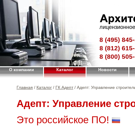
лицензионное
8 (495)
845-
8 (812)
615-
8 (800)
505-
О компании
Каталог
Новости
Главная
/
Каталог
/
ГК Адепт
/ Адепт: Управление строител
Адепт: Управление стр
Это российское ПО!