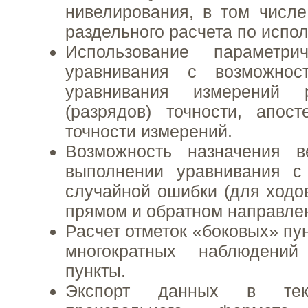
нивелирования, в том числ
раздельного расчета по испо
Использование параметри
уравнивания с возможнос
уравнивания измерений 
(разрядов) точности, апос
точности измерений.
Возможность назначения 
выполнении уравнивания с
случайной ошибки (для ходо
прямом и обратном направлен
Расчет отметок «боковых» пу
многократных наблюдени
пункты.
Экспорт данных в тек