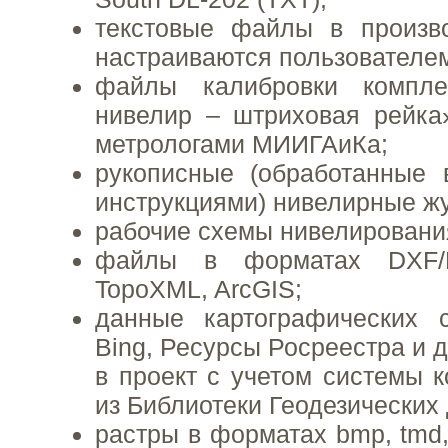
текстовые файлы в произв
настраиваются пользователе
файлы калибровки компле
нивелир – штриховая рейка
метрологами МИИГАиКа;
рукописные (обработанные 
инструкциями) нивелирные ж
рабочие схемы нивелировани
файлы в форматах DXF/
TopoXML, ArcGIS;
данные картографических с
Bing, Ресурсы Росреестра и 
в проект с учетом системы к
из Библиотеки Геодезических
растры в форматах bmp, tmd, gi