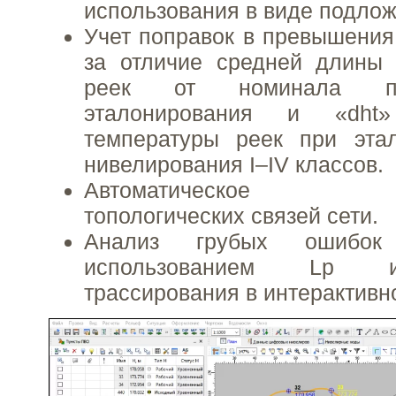
использования в виде подлож
Учет поправок в превышения
за отличие средней длины 
реек от номинала по
эталонирования и «dht
температуры реек при эта
нивелирования I–IV классов.
Автоматическое фо
топологических связей сети.
Анализ грубых ошибок
использованием Lp и
трассирования в интерактивн