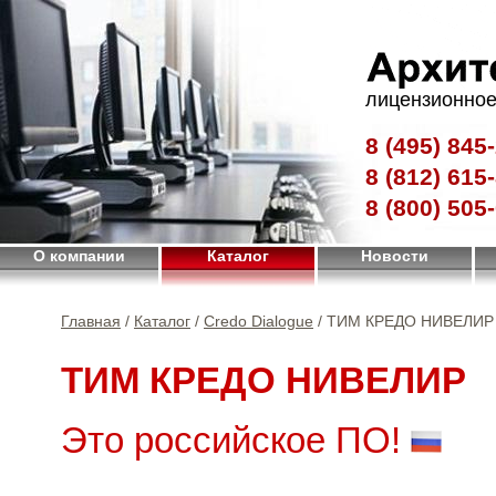
лицензионное
8 (495)
845-
8 (812)
615-
8 (800)
505-
О компании
Каталог
Новости
Главная
/
Каталог
/
Credo Dialogue
/ ТИМ КРЕДО НИВЕЛИР
ТИМ КРЕДО НИВЕЛИР
Это российское ПО!