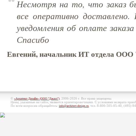
Несмотря на то, что заказ б
все оперативно доставлено.
уведомления об оплате заказа
Спасибо
Евгений, начальник ИТ отдела ООО 
©
, 2006-2026 г. Все права защищены.
«Архитект Дизайн» (ООО "Джазл")
Цены, указанные на сайте, являются ориентировочными. С условиями возврата при
По всем вопросам обращайтесь:
, тел. 8-800-505-05-40, (495)
84
info@architect-design.ru