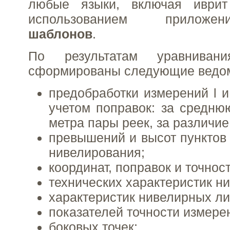
любые языки, включая иврит
использованием прило
шаблонов
.
По результатам уравниван
сформированы следующие ведом
предобработки измерений l и l
учетом поправок: за средню
метра пары реек, за различие
превышений и высот пунктов 
нивелирования;
координат, поправок и точност
технических характеристик ни
характеристик нивелирных ли
показателей точности измере
боковых точек;