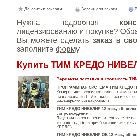
Добавить в закладки
Версия для печати
В
Нужна подробная
конс
лицензированию и покупке?
Обр
Вы можете сделать
заказ в св
заполните
форму
.
Купить ТИМ КРЕДО НИВЕ
Варианты поставки и стоимость Т
ПРОГРАММНАЯ СИСТЕМА ТИМ КРЕДО 
Камеральная обработка полевых измерени
нивелирования I–IV классов, технического
инженерного нивелирования.
ТИМ КРЕДО НИВЕЛИР 12 мес., обновлен
сопровождение
Лицензия на обновления и техническое со
течение года (при приобретении вместе с
КРЕДО).
ТИМ КРЕДО НИВЕЛИР ОВ 12 мес., обнов