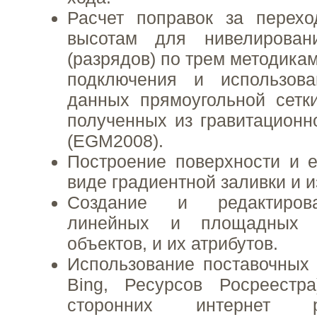
Расчет поправок за перех
высотам для нивелировани
(разрядов) по трем методика
подключения и использов
данных прямоугольной сетк
полученных из гравитацион
(EGM2008).
Построение поверхности и 
виде градиентной заливки и и
Создание и редактирова
линейных и площадных т
объектов, и их атрибутов.
Использование поставочных в
Bing, Ресурсов Росреестр
сторонних интернет 