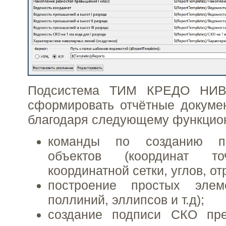
Подсистема ТИМ КРЕДО НИВ
сформировать отчётные докуме
благодаря следующему функцио
команды по созданию п
объектов (координат 
координатной сетки, углов, отре
построение простых элеме
поллиний, эллипсов и т.д);
создание подписи СКО пр