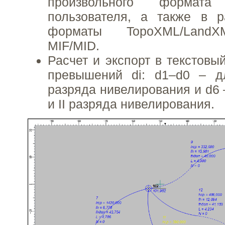
произвольного формат
пользователя, а также в р
форматы TopoXML/Land
MIF/MID.
Расчет и экспорт в текстовы
превышений di: d1–d0 – д
разряда нивелирования и d6 –
и II разряда нивелирования.