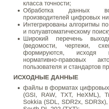
класса точности;
Обработка данных в
производителей цифровых ни
Интегрированы алгоритмы по
и полуавтоматическому поиск
Широкий перечень выход
(ведомости, чертежи, сх
формируются, исходя 
нормативно-правовых акт
пользователя и стандартов п
ИСХОДНЫЕ ДАННЫЕ
файлы в форматах цифровых 
(GSI, RAW, TXT, HeXML), Tr
Sokkia (SDL, SDR2х, SDR3х), 
South DL-202 (TXT);