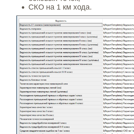
СКО на 1 км хода.