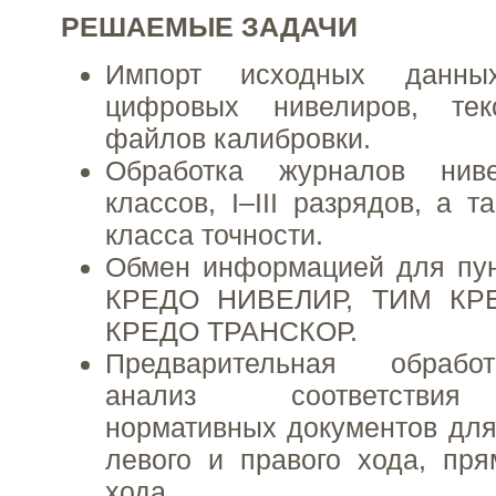
РЕШАЕМЫЕ ЗАДАЧИ
Импорт исходных данн
цифровых нивелиров, тек
файлов калибровки.
Обработка журналов ниве
классов, I–III разрядов, а т
класса точности.
Обмен информацией для пу
КРЕДО НИВЕЛИР, ТИМ КР
КРЕДО ТРАНСКОР.
Предварительная обрабо
анализ соответствия
нормативных документов для 
левого и правого хода, пря
хода.