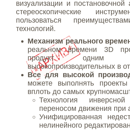
визуализации и постановочной
стереоскопические инструм
пользоваться преимущества
технологий.
Механизм реального време
реальном времени 3D пр
продукт одним
высокопроизводительных в от
Все для высокой произво
можете выполнять проекты
вплоть до самых крупномасш
Технология инверсно
переносом движения при 
Унифицированная недест
нелинейного редактирован