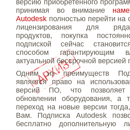
версию приобретенного программ
принимая во внимание
наме
Autodesk
полностью перейти на 
лицензирования для ряд
продуктов, покупка постоян
подпиской сейчас становитс
способом гарантирующим в
актуальной бессрочной версией 
Одним из преимуществ Под
является право на использов
версий ПО, что позволяет
обновлении оборудования, а т
переход на новые версии тогда,
Вам. Подписка Autodesk позво
бесплатно дополнительную 