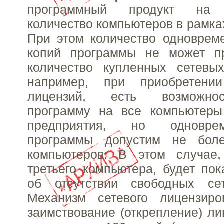
программный продукт на н
количество компьютеров в рамка
При этом количество одноврем
копий программы не может п
количество купленных сетевых
например, при приобретени
лицензий, есть возможнос
программу на все компьютеры
предприятия, но одновре
программы допустим не бол
компьютеров. В этом случае
третьего компьютера, будет по
об отсутствии свободных се
Механизм сетевого лицензиро
заимствование (открепление) ли