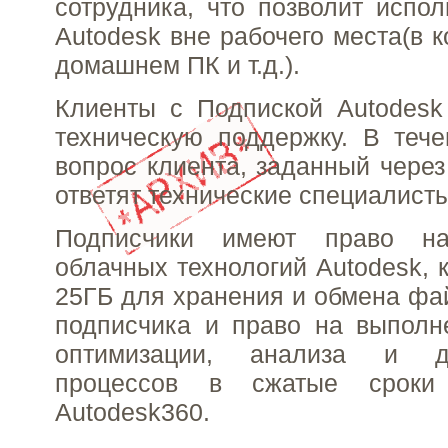
сотрудника, что позволит испол
Autodesk вне рабочего места(в 
домашнем ПК и т.д.).
Клиенты с Подпиской Autodesk
техническую поддержку. В теч
вопрос клиента, заданный через
ответят технические специалисты
Подписчики имеют право на
облачных технологий Autodesk, 
25ГБ для хранения и обмена фа
подписчика и право на выполн
оптимизации, анализа и д
процессов в сжатые сроки
Autodesk360.