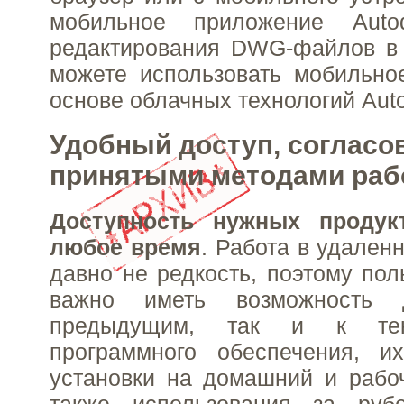
мобильное приложение Aut
редактирования DWG-файлов в 
можете использовать мобильно
основе облачных технологий Au
Удобный доступ, согласо
принятыми методами ра
Доступность нужных продук
любое время
. Работа в удален
давно не редкость, поэтому пол
важно иметь возможность 
предыдущим, так и к те
программного обеспечения, и
установки на домашний и рабо
также использования за руб