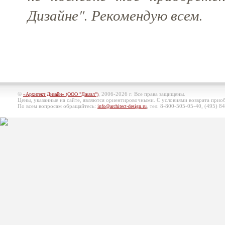
Дизайне". Рекомендую всем.
©
, 2006-2026 г. Все права защищены.
«Архитект Дизайн» (ООО "Джазл")
Цены, указанные на сайте, являются ориентировочными. С условиями возврата при
По всем вопросам обращайтесь:
, тел. 8-800-505-05-40, (495)
84
info@architect-design.ru