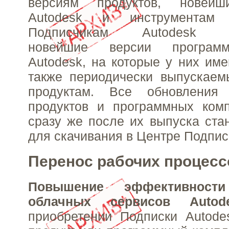
версиям продуктов, новейш
Autodesk и инструментам п
Подписчикам Autodesk пр
новейшие версии программ
Autodesk, на которые у них име
также периодически выпускаем
продуктам. Все обновления
продуктов и программных комп
сразу же после их выпуска ста
для скачивания в Центре Подпис
Перенос рабочих процесс
Повышение эффективнос
облачных сервисов Autod
приобретении Подписки Autode