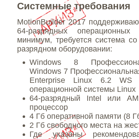
Системные требования
MotionBuilder 2017 поддержива
64-разрядных операционных
минимум, требуется система с
разрядном оборудовании:
Windows 8 Профессиона
Windows 7 Профессиональная
Enterprise Linux 6.2 WS
операционной системы Linux
64-разрядный Intel или A
процессор
4 Гб оперативной памяти (8 Г
2 Гб свободного места на жес
Где указаны рекомендов