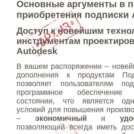
Основные аргументы в п
приобретения подписки 
Доступ к новейшим техно
инструментам проектиро
Autodesk
В вашем распоряжении – новей
дополнения к продуктам Под
позволяет пользователям по
программное обеспечение
состоянии, что является од
условий для повышения произво
–
экономичный
и
уд
позволяющий всегда иметь дос