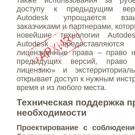
доступу к предыдущим вер
Autodesk упрощается вза
заказчиками и партнерами, кото
новейшие технологии Autode
Autodesk предоставляются 
лицензионные права – право н
предыдущих версий, право
лицензию» и экстерриториал
открывает доступ к нужным инст
время и из любого места.
Техническая поддержка п
необходимости
Проектирование с соблюдени