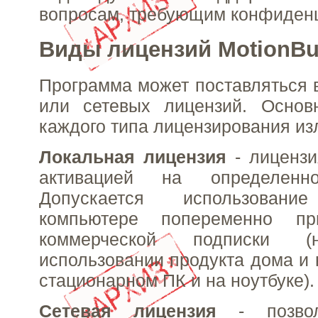
вопросам, требующим конфиден
Виды лицензий MotionBui
Программа может поставляться 
или сетевых лицензий. Основ
каждого типа лицензирования и
Локальная лицензия
- лицензи
активацией на определенн
Допускается использова
компьютере попеременно пр
коммерческой подписки (
использовании продукта дома и 
стационарном ПК и на ноутбуке).
Сетевая лицензия
- позвол