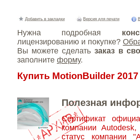
Добавить в закладки
Версия для печати
В
Нужна подробная
конс
лицензированию и покупке?
Обр
Вы можете сделать
заказ в св
заполните
форму
.
Купить MotionBuilder 2017
Полезная инфо
Сертификат официа
компании Autodesk,
статус компании "А