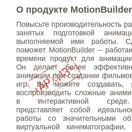
О продукте MotionBuilder
Повысьте производительность ра
занятых подготовкой анимац
выполняемой ими работы. С
поможет MotionBuilder – работ
времени продукт для анимации
Он делает более эффектив
анимации при создании фильмо
игр. Вы можете создавать, 
воспроизводить сложные аними
в интерактивной среде. 
представляет собой идеальн
работы со значительными об
виртуальной кинематографии, 