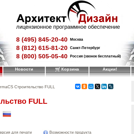
лицензионное программное обеспечение
8 (495)
845-20-40
Москва
8 (812)
615-81-20
Санкт-Петербург
8 (800)
505-05-40
Россия (звонок бесплатный)
Новости
Корзина
Акции!
ormaCS Строительство FULL
льство FULL
!
ерсия для печати
Возможности продукта