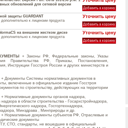
Уточнить цену
вных обновлений для сетевой версии
тной защиты GUARDANT
Уточнить цену
 дополнительно к лицензии продукта
NormaCS на внешнем жестком диске
Уточнить цену
 дополнительно к лицензии продукта
КУМЕНТЫ
+ Законы РФ, Федеральные законы, Указы
ния Правительства РФ, Приказы, Постановления,
я, Инструкции Госстроя России и других министерств и
Документы Системы нормативных документов в
нты, включенные в официальное издание Госстроя
кументов по строительству, действующих на территории
Нормативные документы органов надзора,
надзора в области строительства - Госархстройнадзора,
ергетического надзора, Госгортехнадзора,
адзора, Минздрава , Минприроды и др.
ормативные документы субъектов РФ, Отраслевые и
дические документы
У, СТО, стандарты, не вошедшие в официальный