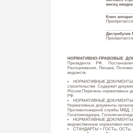
месяц ежедне
Ключ аппара
Приобретается
Дистрибутив 
Приобретается
НОРМАТИВНО-ПРАВОВЫЕ ДО
Президента РФ, Постановле
Распоряжения, Письма, Положени
ведомств.
НОРМАТИВНЫЕ ДОКУМЕНТЫ + 
строительстве. Содержит докуме
России;Перечень нормативных до
РФ.
НОРМАТИВНЫЕ ДОКУМЕНТЫ + 
Нормативные документы органов 
Противопожарной службы МВД, Эн
Госатомнадзора, Госкомсанэпидн
НОРМАТИВНЫЕ ДОКУМЕНТЫ + Н
ведомственные нормативно-мето
СТАНДАРТЫ + ГОСТы, ОСТы, Т