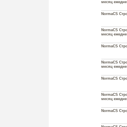
месяц ежедне
NormaCS Строи
NormaCS Строи
месяц ежедне
NormaCS Строи
NormaCS Строи
месяц ежедне
NormaCS Строи
NormaCS Строи
месяц ежедне
NormaCS Строи
NormaCS Строи