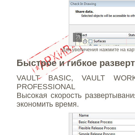
Для увеличения нажмите на кар
Быстрое и гибкое развер
VAULT BASIC, VAULT WOR
PROFESSIONAL
Высокая скорость развертывания
экономить время.