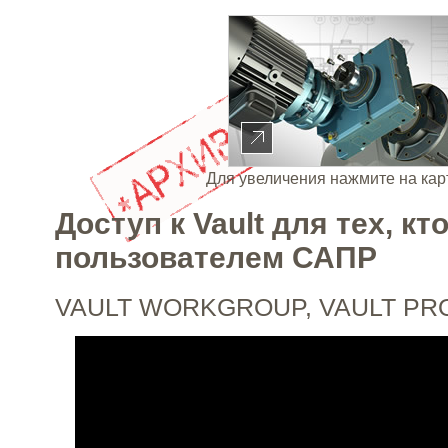
Для увеличения нажмите на кар
Доступ к Vault для тех, кт
пользователем САПР
VAULT WORKGROUP, VAULT PR