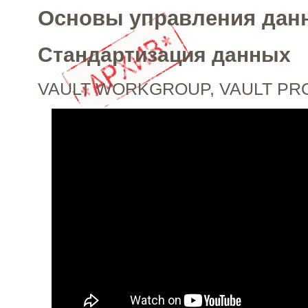
Основы управления да
Стандартизация данных
VAULT WORKGROUP, VAULT PR