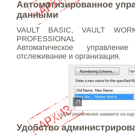
Автоматизированное упр
данными
VAULT BASIC, VAULT WOR
PROFESSIONAL
Автоматическое управлени
отслеживание и организация.
Для увеличения нажмите на кар
Удобство администриров