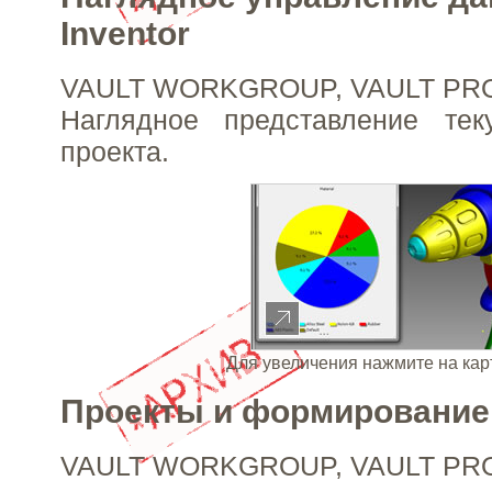
Inventor
VAULT WORKGROUP, VAULT PR
Наглядное представление тек
проекта.
Для увеличения нажмите на кар
Проекты и формирование
VAULT WORKGROUP, VAULT PR