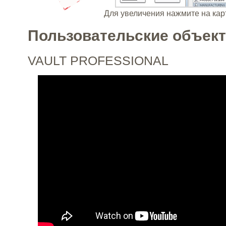
Для увеличения нажмите на кар
Пользовательские объек
VAULT PROFESSIONAL