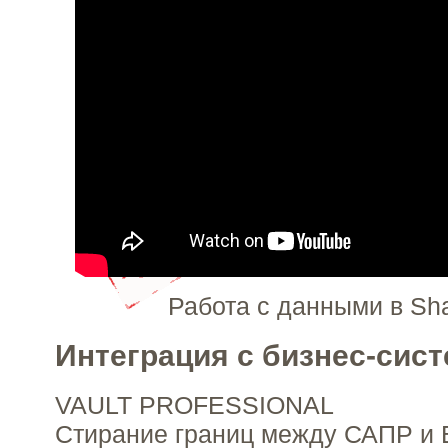
Работа с данными в Sha
Интеграция с бизнес-сис
VAULT PROFESSIONAL
Стирание границ между САПР и 