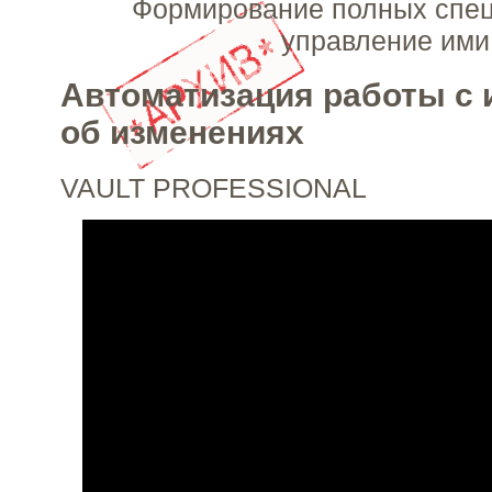
Формирование полных спе
управление ими
Автоматизация работы с
об изменениях
VAULT PROFESSIONAL