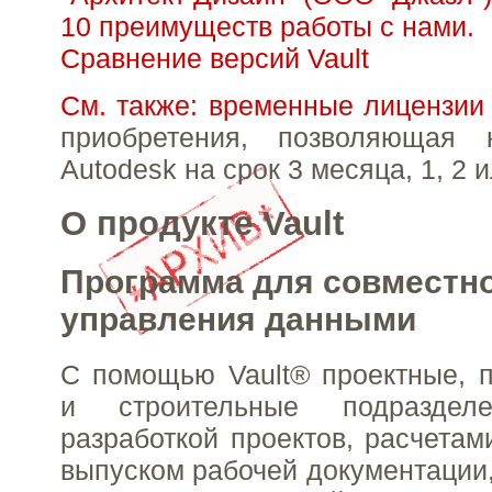
10 преимуществ работы с нами.
Сравнение версий Vault
См. также: временные лицензии
приобретения, позволяющая 
Autodesk на срок 3 месяца, 1, 2 и
О продукте Vault
Программа для совместно
управления данными
С помощью Vault® проектные, 
и строительные подраздел
разработкой проектов, расчетам
выпуском рабочей документации,