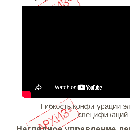
Гибкость конфигурации э
спецификаций
Наглядное управление д