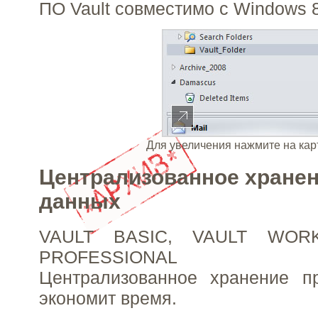
ПО Vault совместимо с Windows 8
Для увеличения нажмите на кар
Централизованное хране
данных
VAULT BASIC, VAULT WOR
PROFESSIONAL
Централизованное хранение п
экономит время.