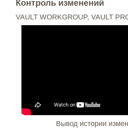
Контроль изменений
VAULT WORKGROUP, VAULT PR
Вывод истории измен