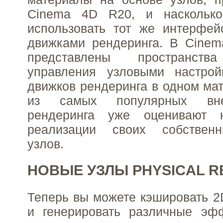
Cinema 4D R20, и наскольк
использовать тот же интерфей
движками рендеринга. В Cinem
представлены пространс
управления узловыми настрой
движков рендеринга в одном мат
из самых популярных вн
рендеринга уже оценивают
реализации своих собственн
узлов.
НОВЫЕ УЗЛЫ PHYSICAL R
Теперь вы можете кэшировать 2D
и генерировать различные эфф