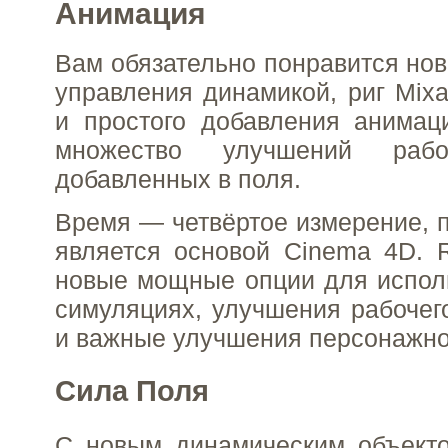
Анимация
Вам обязательно понравится нов
управления динамикой, риг Mix
и простого добавления анимац
множество улучшений рабо
добавленных в поля.
Время — четвёртое измерение, 
является основой Cinema 4D. 
новые мощные опции для испол
симуляциях, улучшения рабочег
и важные улучшения персонажно
Сила Поля
С новым динамическим объект