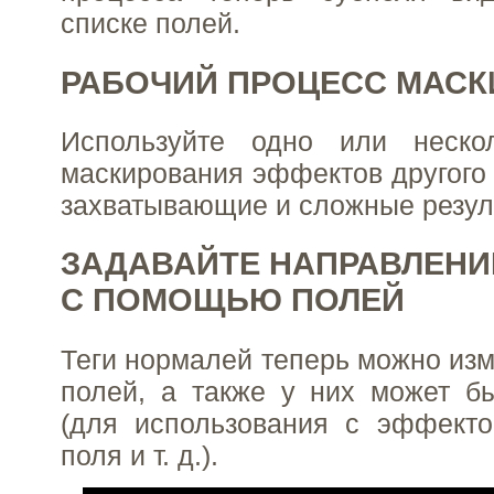
списке полей.
РАБОЧИЙ ПРОЦЕСС МАС
Используйте одно или неско
маскирования эффектов другого 
захватывающие и сложные резул
ЗАДАВАЙТЕ НАПРАВЛЕНИ
С ПОМОЩЬЮ ПОЛЕЙ
Теги нормалей теперь можно из
полей, а также у них может б
(для использования с эффекто
поля и т. д.).