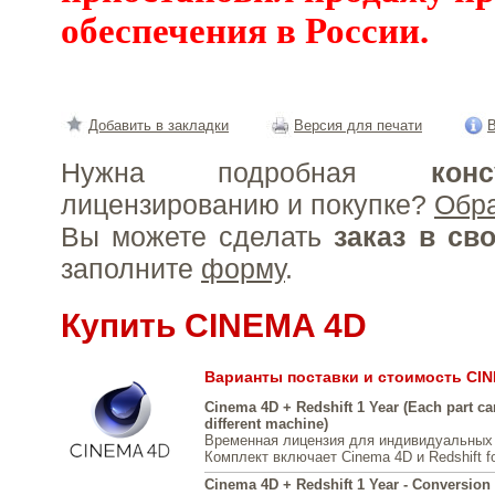
обеспечения в России.
Добавить в закладки
Версия для печати
В
Нужна подробная
конс
лицензированию и покупке?
Обр
Вы можете сделать
заказ в св
заполните
форму
.
Купить CINEMA 4D
Варианты поставки и стоимость CI
Cinema 4D + Redshift 1 Year (Each part c
different machine)
Временная лицензия для индивидуальных
Комплект включает Cinema 4D и Redshift f
Cinema 4D + Redshift 1 Year - Conversion