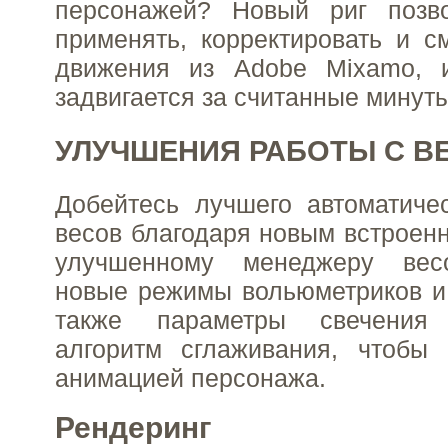
персонажей? Новый риг позв
применять, корректировать и 
движения из Adobe Mixamo, 
задвигается за считанные минуты
УЛУЧШЕНИЯ РАБОТЫ С В
Добейтесь лучшего автоматиче
весов благодаря новым встроен
улучшенному менеджеру весо
новые режимы вольюметриков и 
также параметры свечения
алгоритм сглаживания, чтобы 
анимацией персонажа.
Рендеринг