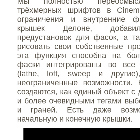
Мы полностью переосмыс
трёхмерных шрифтов в Cinem
ограничения и внутренние ф
крышек Делоне, добавил
предустановок для фасок, а т
рисовать свои собственные пр
эта функция способна на бо
фаски интегрированы во все
(lathe, loft, sweep и другие
неограниченные возможности.
создаются, как единый объект с
и более очевидными тегами выб
и граней. Есть даже возмо
начальную и конечную крышки.