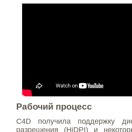
Рабочий процесс
C4D получила поддержку дис
разрешения (HiDPI) и некото