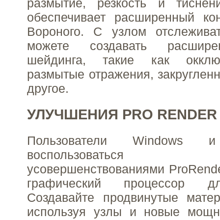
размытие, резкость и тиснен
обеспечивает расширенный кон
Вороного. С узлом отслежива
можете создавать расшир
шейдинга, такие как окклю
размытые отражения, закругленн
другое.
УЛУЧШЕНИЯ PRO RENDER
Пользователи Windows
воспользоваться п
усовершенствованиями ProRende
графический процессор дл
Создавайте продвинутые матер
используя узлы и новые мощн