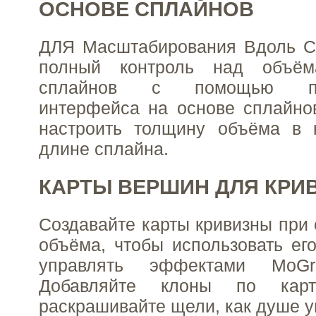
ОСНОВЕ СПЛАЙНОВ
ДЛЯ Масштабирования Вдоль С
полный контроль над объё
сплайнов с помощью поль
интерфейса на основе сплайно
настроить толщину объёма в 
длине сплайна.
КАРТЫ ВЕРШИН ДЛЯ КРИ
Создавайте карты кривизны при 
объёма, чтобы использовать ег
управлять эффектами MoG
Добавляйте клоны по кар
раскрашивайте щели, как душе у