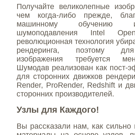
Получайте великолепные изобр
чем когда-либо прежде, бла
машинному обучению и
шумоподавления Intel Op
революционная технология убир
рендеринга, поэтому дл
изображения требуется ме
Шумодав реализован как пост-э
для сторонних движков рендери
Render, ProRender, Redshift и д
сторонних производителей.
Узлы для Каждого!
Вы рассказали нам, как сильно
материалы на основе узлов, п