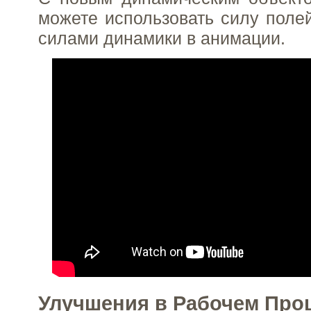
можете использовать силу поле
силами динамики в анимации.
Улучшения в Рабочем Про