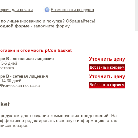
ерсия для печати
Возможности продукта
по лицензированию и покупке?
Обращайтесь!
бодной форме
- заполните
форму
.
ставки и стоимость pCon.basket
ype B - локальная лицензия
Уточнить цену
: 3-5 дней
оставка
ype B - сетевая лицензия
Уточнить цену
: 14-30 дней
Физическая поставка
ket
родуктом для создания коммерческих предложений. На
эффективно редактировать основную информацию, а так
писок товаров.