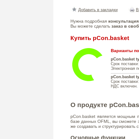
Добавить в закладки
В
Нужна подробная
консультация
Вы можете сделать
заказ в сво
Купить pCon.basket
Варианты по
pCon.basket t
Срок поставки
Электронная п
pCon.basket t
Срок поставки
НДС включен. 
О продукте pCon.bas
pCon.basket является мощным п
базе данных OFML, вы сможете 
же создавать и структурировать с
Основные функции