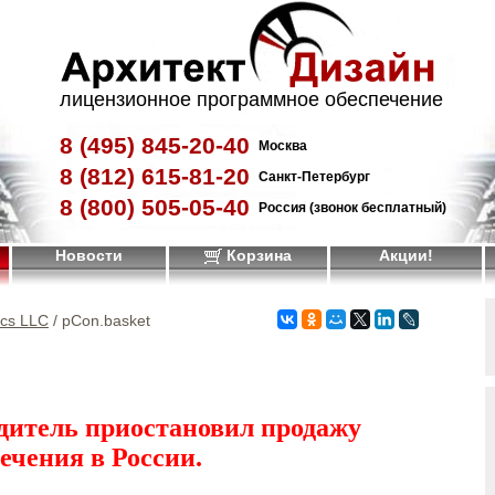
лицензионное программное обеспечение
8 (495)
845-20-40
Москва
8 (812)
615-81-20
Санкт-Петербург
8 (800)
505-05-40
Россия (звонок бесплатный)
Новости
Корзина
Акции!
ics LLC
/ pCon.basket
дитель приостановил продажу
ечения в России.