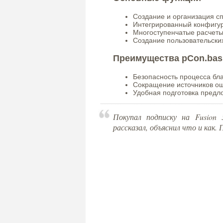
Создание и организация сп
Интегрированный конфигур
Многоступенчатые расчеты
Создание пользовательски
Преимущества pCon.bas
Безопасность процесса бл
Сокращение источников о
Удобная подготовка предл
Покупал подписку на Fusion 
рассказал, объяснил что и как.