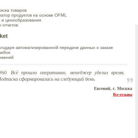
иска товаров
атор продуктов на основе OFML
 и ценообразования
х отчетов
ket
агодаря автоматизированной передаче данных о заказе
шибок
ожений
360. Всё прошло оперативно, менеджер уделил время,
 Подписка сформировалась на следующий день.
Евгений, г. Москва
Все отзывы