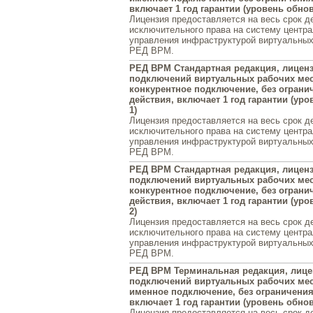
включает 1 год гарантии (уровень обно
Лицензия предоставляется на весь срок д
исключительного права на систему центра
управления инфраструктурой виртуальных
РЕД ВРМ.
РЕД ВРМ Стандартная редакция, лиценз
подключений виртуальных рабочих мест
конкурентное подключение, без ограни
действия, включает 1 год гарантии (ур
1)
Лицензия предоставляется на весь срок д
исключительного права на систему центра
управления инфраструктурой виртуальных
РЕД ВРМ.
РЕД ВРМ Стандартная редакция, лиценз
подключений виртуальных рабочих мест
конкурентное подключение, без ограни
действия, включает 1 год гарантии (ур
2)
Лицензия предоставляется на весь срок д
исключительного права на систему центра
управления инфраструктурой виртуальных
РЕД ВРМ.
РЕД ВРМ Терминальная редакция, лице
подключений виртуальных рабочих мест
именное подключение, без ограничения
включает 1 год гарантии (уровень обно
Лицензия предоставляется на весь срок д