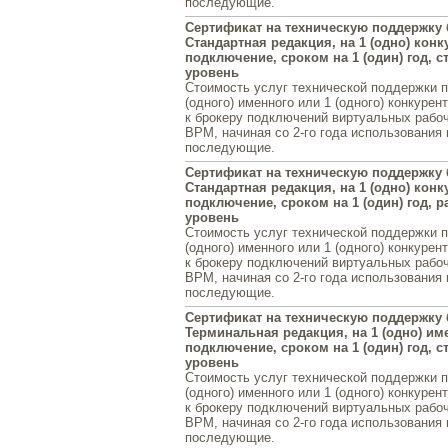
последующие.
Сертификат на техническую поддержку
Стандартная редакция, на 1 (одно) конк
подключение, сроком на 1 (один) год, 
уровень
Стоимость услуг технической поддержки 
(одного) именного или 1 (одного) конкуре
к брокеру подключений виртуальных рабо
ВРМ, начиная со 2-го года использования 
последующие.
Сертификат на техническую поддержку
Стандартная редакция, на 1 (одно) конк
подключение, сроком на 1 (один) год,
уровень
Стоимость услуг технической поддержки 
(одного) именного или 1 (одного) конкуре
к брокеру подключений виртуальных рабо
ВРМ, начиная со 2-го года использования 
последующие.
Сертификат на техническую поддержку
Терминальная редакция, на 1 (одно) им
подключение, сроком на 1 (один) год, 
уровень
Стоимость услуг технической поддержки 
(одного) именного или 1 (одного) конкуре
к брокеру подключений виртуальных рабо
ВРМ, начиная со 2-го года использования 
последующие.