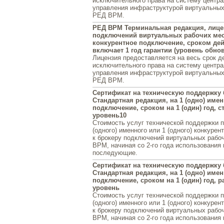
исключительного права на систему центра
управления инфраструктурой виртуальных
РЕД ВРМ.
РЕД ВРМ Терминальная редакция, лице
подключений виртуальных рабочих мест
конкурентное подключение, сроком дейс
включает 1 год гарантии (уровень обно
Лицензия предоставляется на весь срок д
исключительного права на систему центра
управления инфраструктурой виртуальных
РЕД ВРМ.
Сертификат на техническую поддержку
Стандартная редакция, на 1 (одно) име
подключение, сроком на 1 (один) год, 
уровень10
Стоимость услуг технической поддержки 
(одного) именного или 1 (одного) конкуре
к брокеру подключений виртуальных рабо
ВРМ, начиная со 2-го года использования 
последующие.
Сертификат на техническую поддержку
Стандартная редакция, на 1 (одно) име
подключение, сроком на 1 (один) год,
уровень
Стоимость услуг технической поддержки 
(одного) именного или 1 (одного) конкуре
к брокеру подключений виртуальных рабо
ВРМ, начиная со 2-го года использования 