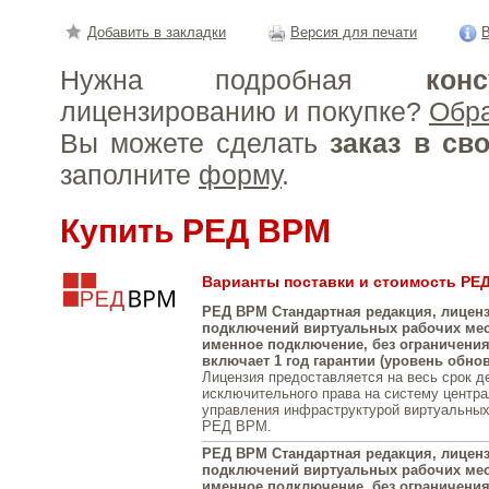
Добавить в закладки
Версия для печати
В
Нужна подробная
конс
лицензированию и покупке?
Обр
Вы можете сделать
заказ в св
заполните
форму
.
Купить РЕД ВРМ
Варианты поставки и стоимость РЕ
РЕД ВРМ Стандартная редакция, лиценз
подключений виртуальных рабочих мест
именное подключение, без ограничения
включает 1 год гарантии (уровень обно
Лицензия предоставляется на весь срок д
исключительного права на систему центра
управления инфраструктурой виртуальных
РЕД ВРМ.
РЕД ВРМ Стандартная редакция, лиценз
подключений виртуальных рабочих мест
именное подключение, без ограничения