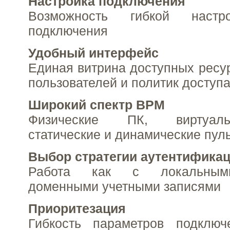
Настройка подключения
Возможность гибкой настр
подключения
Удобный интерфейс
Единая витрина доступных ресур
пользователей и политик доступ
Широкий спектр ВРМ
Физические ПК, виртуал
статические и динамические пул
Выбор стратегии аутентифика
Работа как с локальн
доменными учетными записями
Приоритезация
Гибкость параметров подклю