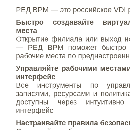
РЕД ВРМ — это российское VDI
Быстро создавайте виртуа
места
Открытие филиала или выход н
— РЕД ВРМ поможет быстро с
рабочие места по преднастроен
Управляйте рабочими местам
интерфейс
Все инструменты по управ
записями, ресурсами и политик
доступны через интуитивно
интерфейс
Настраивайте правила безопас