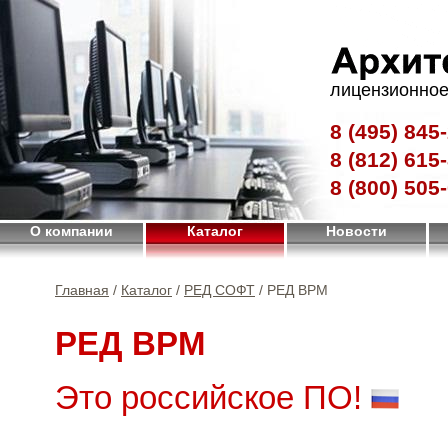
лицензионное
8 (495)
845-
8 (812)
615-
8 (800)
505-
О компании
Каталог
Новости
Главная
/
Каталог
/
РЕД СОФТ
/ РЕД ВРМ
РЕД ВРМ
Это российское ПО!