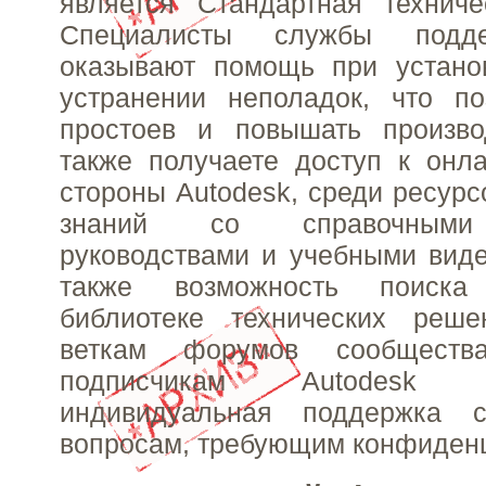
является Стандартная техниче
Специалисты службы подде
оказывают помощь при установ
устранении неполадок, что по
простоев и повышать произво
также получаете доступ к онл
стороны Autodesk, среди ресурс
знаний со справочными 
руководствами и учебными вид
также возможность поиск
библиотеке технических реш
веткам форумов сообществ
подписчикам Autodesk пр
индивидуальная поддержка с
вопросам, требующим конфиден