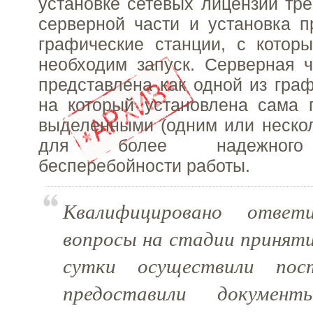
установке сетевых лицензий тре
серверной части и установка 
графические станции, с котор
необходим запуск. Серверная 
представлена как одной из граф
на который установлена сама 
выделенными (одним или неско
для более надежного 
бесперебойности работы.
Квалифицировано отве
вопросы на стадии приняти
сутки осуществили пост
предоставили докумен