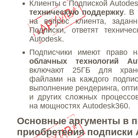
Клиенты с Подпиской Autodes
техническую поддержку
. В
на вопрос клиента, задан
Подписки, ответят техниче
Autodesk.
Подписчики имеют право н
облачных технологий Au
включают 25ГБ для хран
файлами на каждого подпис
выполнение рендеринга, опти
и других сложных процессо
на мощностях Autodesk360.
Основные аргументы в п
приобретения подписки 