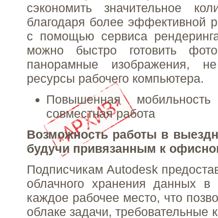
сэкономить значительное кол
благодаря более эффективной р
с помощью сервиса рендеринга
можно быстро готовить фото
панорамные изображения, н
ресурсы рабочего компьютера.
Повышенная мобильность
совместная работа
Возможность работы в выездн
будучи привязанным к офисно
Подписчикам Autodesk предостав
облачного хранения данных в 
каждое рабочее место, что позв
облаке задачи, требовательные 