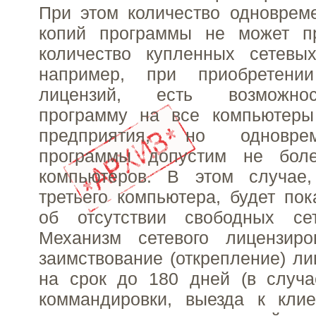
При этом количество одноврем
копий программы не может п
количество купленных сетевых
например, при приобретени
лицензий, есть возможнос
программу на все компьютеры
предприятия, но одновре
программы допустим не бол
компьютеров. В этом случае
третьего компьютера, будет по
об отсутствии свободных се
Механизм сетевого лицензиро
заимствование (открепление) ли
на срок до 180 дней (в случа
коммандировки, выезда к клие