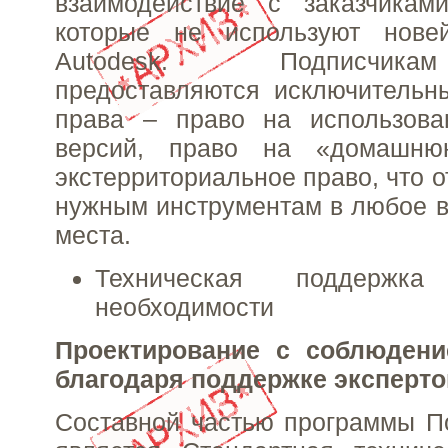
взаимодействие с заказчикам
которые не используют нове
Autodesk. Подписчик
предоставляются исключительн
права – право на использов
версий, право на «домашн
экстерриториальное право, что о
нужным инструментам в любое в
места.
Техническая поддержк
необходимости
Проектирование с соблюдени
благодаря поддержке эксперто
Составной частью программы П