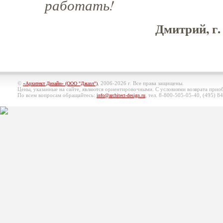
работать!
Дмитрий, г.
©
, 2006-2026 г. Все права защищены.
«Архитект Дизайн» (ООО "Джазл")
Цены, указанные на сайте, являются ориентировочными. С условиями возврата при
По всем вопросам обращайтесь:
, тел. 8-800-505-05-40, (495)
84
info@architect-design.ru