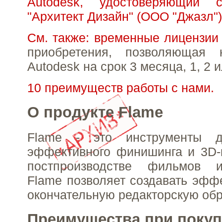
Autodesk, удостоверяющий с
"Архитект Дизайн" (ООО "Джазл")
См. также: временные лицензии
приобретения, позволяющая 
Autodesk на срок 3 месяца, 1, 2 и
10 преимуществ работы с нами.
О продукте Flame
Flame - это инструменты 
эффективного финишинга и 3D-
постпроизводстве фильмов и
Flame позволяет создавать эфф
окончательную редакторскую обр
Преимущества при покуп