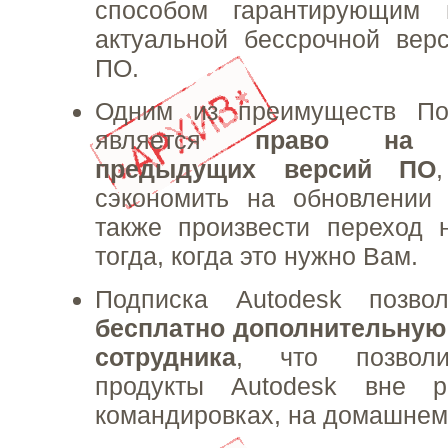
способом гарантирующим 
актуальной бессрочной вер
ПО.
Одним из преимуществ По
является
право на и
предыдущих версий ПО
сэкономить на обновлении 
также произвести переход 
тогда, когда это нужно Вам.
Подписка Autodesk позв
бесплатно дополнительную
сотрудника
, что позволи
продукты Autodesk вне р
командировках, на домашнем П