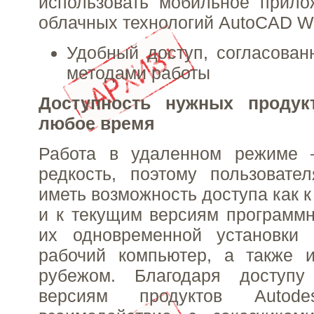
использовать мобильное прило
облачных технологий AutoCAD W
Удобный доступ, согласова
методами работы
Доступность нужных продук
любое время
Работа в удаленном режиме 
редкость, поэтому пользовате
иметь возможность доступа как 
и к текущим версиям программн
их одновременной установки
рабочий компьютер, а также и
рубежом. Благодаря доступ
версиям продуктов Autode