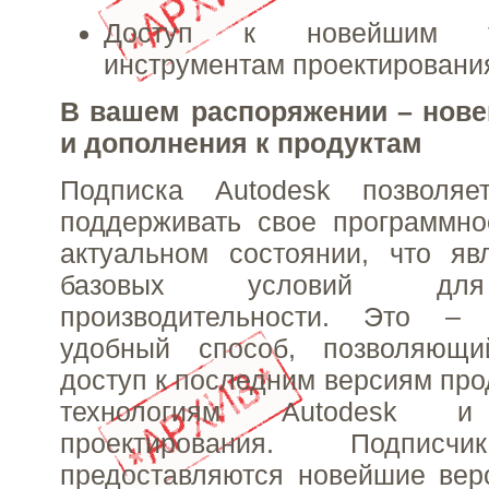
Доступ к новейшим т
инструментам проектировани
В вашем распоряжении – нов
и дополнения к продуктам
Подписка Autodesk позволяе
поддерживать свое программно
актуальном состоянии, что яв
базовых условий дл
производительности. Это –
удобный способ, позволяющи
доступ к последним версиям про
технологиям Autodesk и
проектирования. Подписч
предоставляются новейшие вер