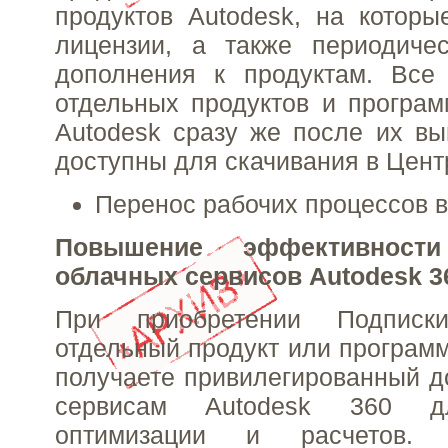
продуктов Autodesk, на котор
лицензии, а также периодиче
дополнения к продуктам. Все
отдельных продуктов и програ
Autodesk сразу же после их вы
доступны для скачивания в Цент
Перенос рабочих процессов в
Повышение эффективнос
облачных сервисов Autodesk 3
При приобретении Подписк
отдельный продукт или програм
получаете привилегированный д
сервисам Autodesk 360 дл
оптимизации и расчетов. 