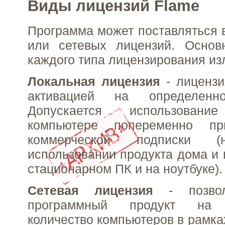
Виды лицензий Flame
Программа может поставляться 
или сетевых лицензий. Основ
каждого типа лицензирования и
Локальная лицензия
- лицензи
активацией на определенн
Допускается использова
компьютере попеременно пр
коммерческой подписки (
использовании продукта дома и 
стационарном ПК и на ноутбуке).
Сетевая лицензия
- позвол
программный продукт на н
количество компьютеров в рамка