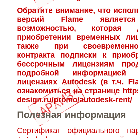
Обратите внимание, что испол
версий Flame являет
возможностью, которая 
приобретении временных лиц
также при своевременн
контракта подписки к приоб
бессрочным лицензиям про
подробной информацией
лицензиях Autodesk (в т.ч. F
ознакомиться на странице
http
design.ru/promo/autodesk-rent/
Полезная информация
Сертификат официального па