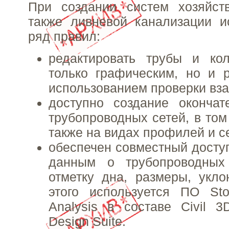
При создании систем хозяйств
также ливневой канализации и
ряд правил:
редактировать трубы и к
только графическим, но и 
использованием проверки вз
доступно создание окончат
трубопроводных сетей, в том
также на видах профилей и с
обеспечен совместный доступ
данным о трубопроводных
отметку дна, размеры, укл
этого используется ПО Sto
Analysis в составе Civil 3D
Design Suite.