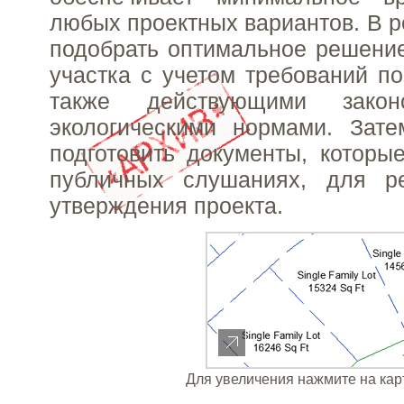
любых проектных вариантов. В р
подобрать оптимальное решени
участка с учетом требований по
также действующими закон
экологическими нормами. Зат
подготовить документы, которы
публичных слушаниях, для р
утверждения проекта.
Для увеличения нажмите на кар