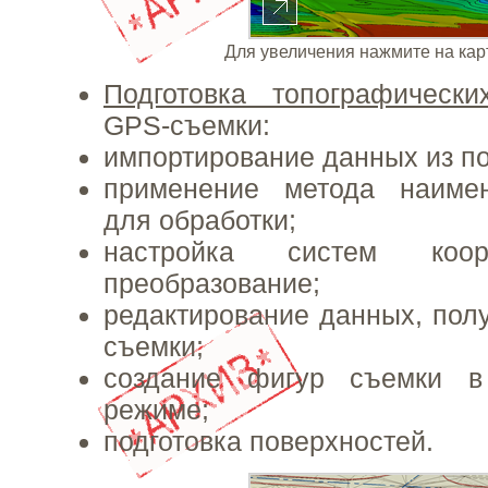
Для увеличения нажмите на кар
Подготовка топографически
GPS-съемки:
импортирование данных из п
применение метода наиме
для обработки;
настройка систем ко
преобразование;
редактирование данных, пол
съемки;
создание фигур съемки в
режиме;
подготовка поверхностей.