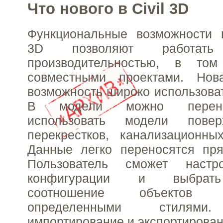
Что нового в Civil 3D
Функциональные возможности п
3D позволяют работат
производительностью, в т
совместными проектами. Нов
возможность широко использоват
В модели можно перено
использовать модели поверх
перекрестков, канализационны
Данные легко переносятся пря
Пользователь сможет настр
конфигурации и выбрать
соотношение объектов 
определенными стилями.
импортирование и экспортирован