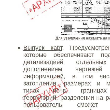
Для увеличения нажмите на 
Выпуск карт
. Предусмотре
которые обеспечивают по
детализацией отдельн
дополнением чертежей 
информацией, в том чи
затопления, размерах и м
типах почв, границах
территорий, разделении на р
пользователь сможет