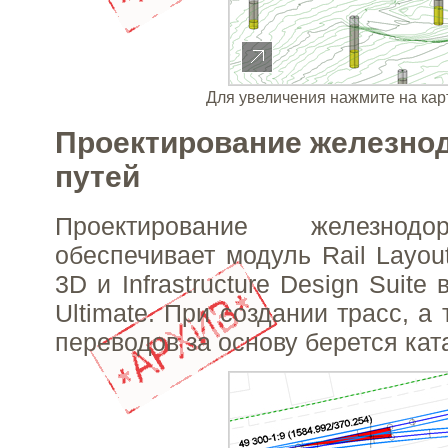
Для увеличения нажмите на кар
Проектирование железно
путей
Проектирование железнод
обеспечивает модуль Rail Layout
3D и Infrastructure Design Suite
Ultimate. При создании трасс, а
переводов за основу берется ката