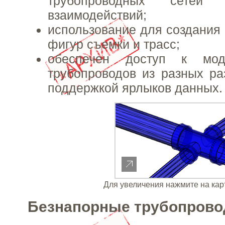
трубопроводных сетей
взаимодействий;
использование для создания 
фигур съемки и трасс;
обеспечен доступ к мод
трубопроводов из разных ра
поддержкой ярлыков данных.
Для увеличения нажмите на кар
Безнапорные трубопрово