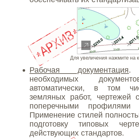
Для увеличения нажмите на 
Рабочая документация
.
необходимых документ
автоматически, в том чи
земляных работ, чертежей 
поперечными профилями 
Применение стилей полность
подготовку типовых чер
действующих стандартов.