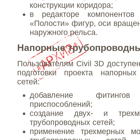
конструкции коридора;
в редакторе компонентов
«Полости» фигур, оси враще
наружного рельса.
Напорные трубопроводны
Пользователям Civil 3D доступе
подготовки проекта напорных
сетей:
добавление фитинг
приспособлений;
создание двух- и трехм
трубопроводных сетей;
применение трехмерных м