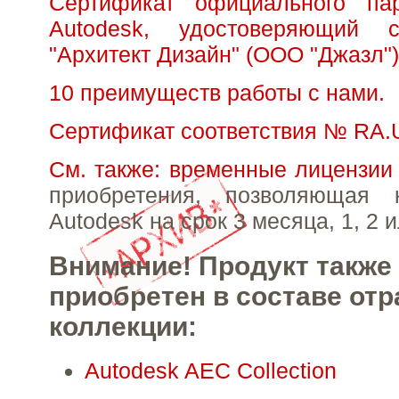
Сертификат официального па
Autodesk, удостоверяющий с
"Архитект Дизайн" (ООО "Джазл")
10 преимуществ работы с нами.
Сертификат соответствия № RA.
См. также: временные лицензии
приобретения, позволяющая 
Autodesk на срок 3 месяца, 1, 2 и
Внимание! Продукт также
приобретен в составе от
коллекции:
Autodesk AEC Collection