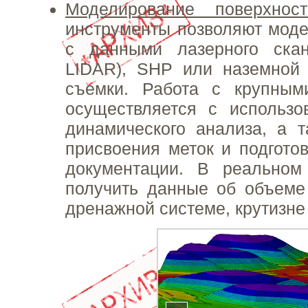
Моделирование поверхност
инструменты позволяют мод
с данными лазерного ска
LIDAR), SHP или наземной 
съемки. Работа с крупным
осуществляется с использо
динамического анализа, а 
присвоения меток и подгото
документации. В реально
получить данные об объеме
дренажной системе, крутизне