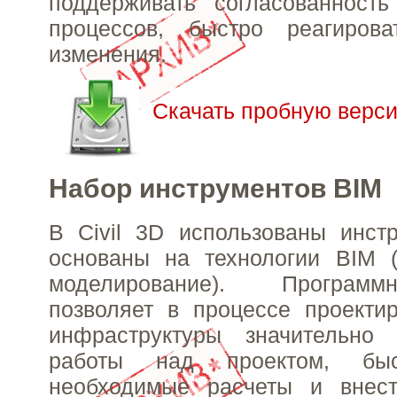
поддерживать согласованност
процессов, быстро реагиров
изменения.
Скачать пробную версию
Набор инструментов BIM
В Civil 3D использованы инст
основаны на технологии BIM 
моделирование). Програм
позволяет в процессе проекти
инфраструктуры значительно 
работы над проектом, быс
необходимые расчеты и внес