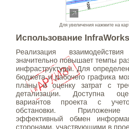
Для увеличения нажмите на кар
Использование InfraWork
Реализация взаимодействи
значительно повышает темпы раз
инфраструктуры. Для определен
бюджета и рабочего графика мо
планы и оценку затрат с тр
детализации. Доступна оц
вариантов проекта с учет
обстановки. Приложение
эффективный обмен информа
сторонами, участвующими в прое