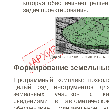
которая обеспечивает реше
задач проектирования.
Для увеличения нажмите на кар
Формирование земельных
Программный комплекс позволя
целый ряд инструментов дл
земельных участков с кар
сведениями в автоматическ
обеспечивает минимальное в