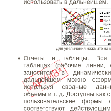
использовать в дальнейшем.
Для увеличения нажмите на 
Отчеты и таблицы
. Вся
таблицах (рабочие линии, 
заносится в динамическ
дальнейшем можно сформи
используя сводные данны
объемы и т. д. Доступны как 
пользовательские формы о
соответствуют действующи