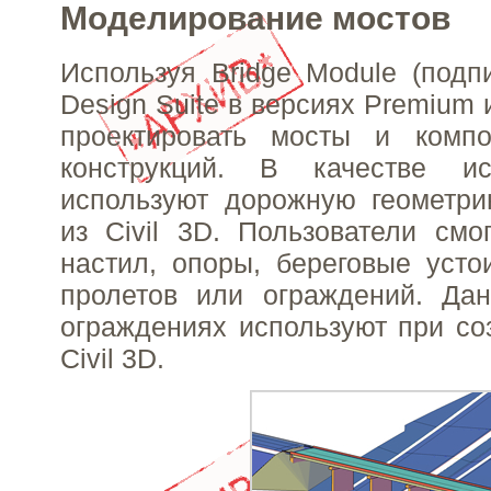
Моделирование мостов
Используя Bridge Module (подпис
Design Suite в версиях Premium и
проектировать мосты и комп
конструкций. В качестве и
используют дорожную геометри
из Civil 3D. Пользователи смо
настил, опоры, береговые усто
пролетов или ограждений. Да
ограждениях используют при с
Civil 3D.