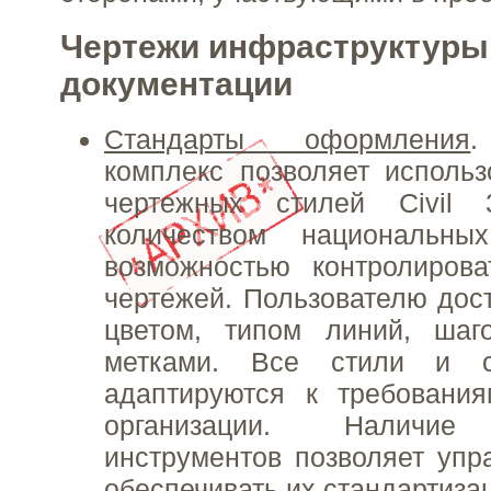
Чертежи инфраструктуры 
документации
Стандарты оформления
.
комплекс позволяет использ
чертежных стилей Civil
количеством национальны
возможностью контролиров
чертежей. Пользователю дос
цветом, типом линий, шаго
метками. Все стили и с
адаптируются к требовани
организации. Наличие
инструментов позволяет упр
обеспечивать их стандартиза