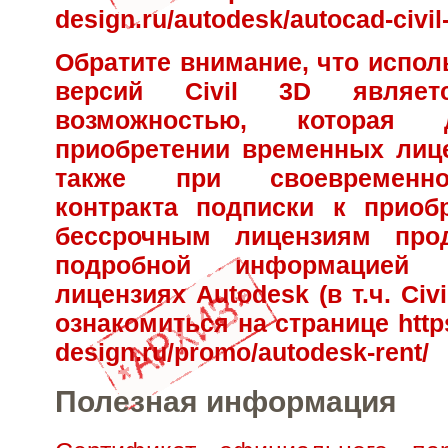
design.ru/autodesk/autocad-civil
Обратите внимание, что испол
версий Civil 3D являе
возможностью, которая 
приобретении временных лицен
также при своевременн
контракта подписки к приоб
бессрочным лицензиям про
подробной информацией
лицензиях Autodesk (в т.ч. Civ
ознакомиться на странице
http
design.ru/promo/autodesk-rent/
Полезная информация