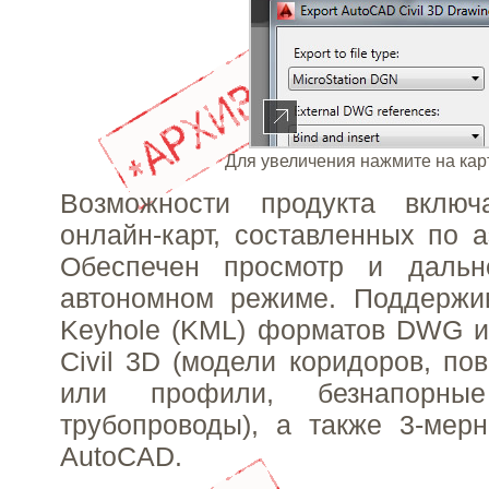
Для увеличения нажмите на кар
Возможности продукта включ
онлайн-карт, составленных по 
Обеспечен просмотр и дальн
автономном режиме. Поддержив
Keyhole (KML) форматов DWG и
Civil 3D (модели коридоров, по
или профили, безнапорн
трубопроводы), а также 3-мер
AutoCAD.