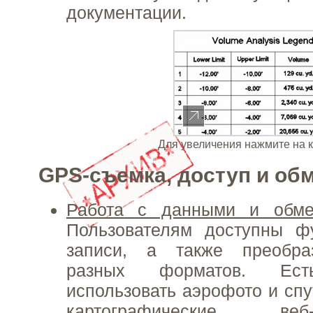
документации.
Для увеличения нажмите на 
GPS-съемка, доступ и об
Работа с данными и обм
Пользователям доступны ф
записи, а также преобра
разных форматов. Ест
использовать аэрофото и спу
картографические в