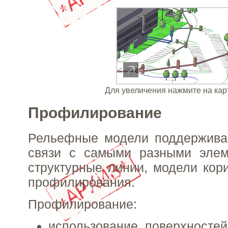
Для увеличения нажмите на кар
Профилирование
Рельефные модели поддержива
связи с самыми разными элем
структурные линии, модели кор
профилирования.
Профилирование:
использование поверхносте