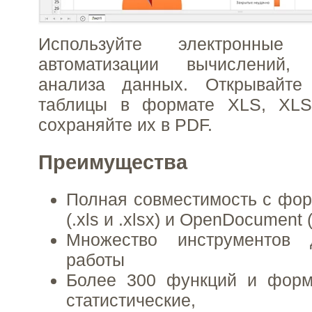
Используйте электронны
автоматизации вычислений,
анализа данных. Открывайте
таблицы в формате XLS, XL
сохраняйте их в PDF.
Преимущества
Полная совместимость с фор
(.xls и .xlsx) и OpenDocument 
Множество инструментов 
работы
Более 300 функций и форм
статистические, ин