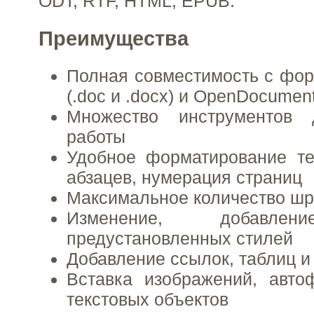
ODT, RTF, HTML, EPUB.
Преимущества
Полная совместимость с фор
(.doc и .docx) и OpenDocument 
Множество инструментов 
работы
Удобное форматирование те
абзацев, нумерация страниц
Максимальное количество шр
Изменение, добавлен
предустановленных стилей
Добавление ссылок, таблиц и
Вставка изображений, авто
текстовых объектов