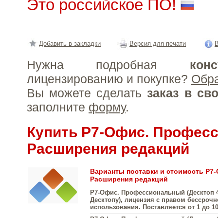
Это российское ПО!
Добавить в закладки
Версия для печати
В
Нужна подробная
конс
лицензированию и покупке?
Обр
Вы можете сделать
заказ в св
заполните
форму
.
Купить Р7-Офис. Профес
Расширения редакций
Варианты поставки и стоимость Р7
Расширения редакций
Р7-Офис. Профессиональный (Десктоп 4
Десктопу), лицензия с правом бессрочн
использования. Поставляется от 1 до 1