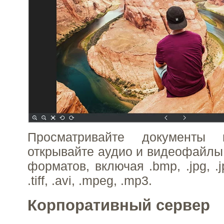
Просматривайте документы 
открывайте аудио и видеофайлы
форматов, включая .bmp, .jpg, .jpeg
.tiff, .avi, .mpeg, .mp3.
Корпоративный сервер