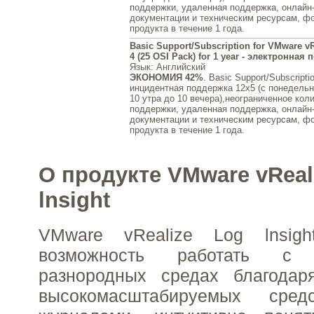
поддержки, удаленная поддержка, онлайн-
документации и техническим ресурсам, ф
продукта в течение 1 года.
Basic Support/Subscription for VMware vR
4 (25 OSI Pack) for 1 year - электронная 
Язык
: Английский
ЭКОНОМИЯ 42%
. Basic Support/Subscript
инцидентная поддержка 12x5 (с понедельни
10 утра до 10 вечера),неограниченное кол
поддержки, удаленная поддержка, онлайн-
документации и техническим ресурсам, ф
продукта в течение 1 года.
О продукте VMware vReal
lnsight
VMware vRealize Log lnsigh
возможность работать с
разнородных средах благодар
высокомасштабируемых сред