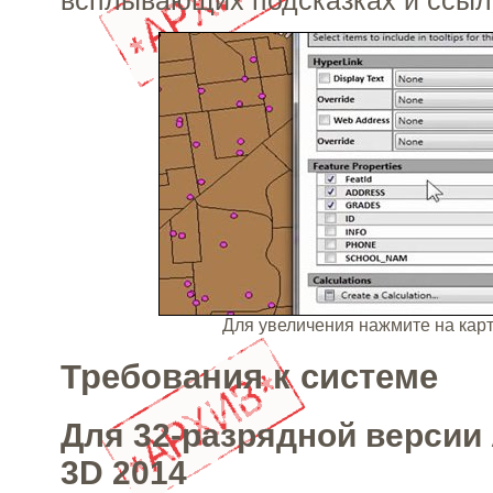
всплывающих подсказках и ссыл
Для увеличения нажмите на ка
Требования к системе
Для 32-разрядной версии
3D 2014