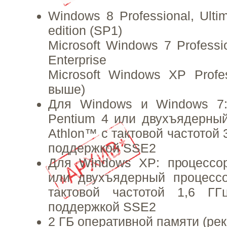
Windows 8 Professional, Ultim
edition (SP1)
Microsoft Windows 7 Professi
Enterprise
Microsoft Windows XP Profe
выше)
Для Windows и Windows 7: 
Pentium 4 или двухъядерны
Athlon™ с тактовой частотой 
поддержкой SSE2
Для Windows XP: процессор
или двухъядерный процесс
тактовой частотой 1,6 Г
поддержкой SSE2
2 ГБ оперативной памяти (ре