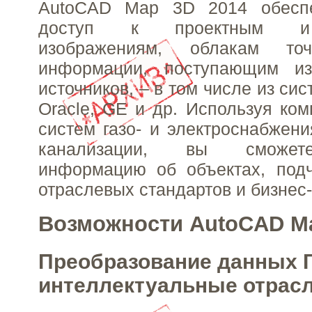
AutoCAD Map 3D 2014 обеспе
доступ к проектным и
изображениям, облакам то
информации, поступающим и
источников, – в том числе из сис
Oracle, GE и др. Используя ко
систем газо- и электроснабжени
канализации, вы сможет
информацию об объектах, под
отраслевых стандартов и бизнес
Возможности AutoCAD Ma
Преобразование данных 
интеллектуальные отрас