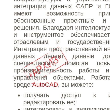
интеграции данных САПР и Г
имеют возможность при
обоснованные проектные и 
решения. Благодаря интеллекту
и инструментов обеспечивает
отраслевым и государственн
Интеграция пространственной и
данных делает данные до
специалистам, помогая повы
производительность работы 
управления объектами. Рабо
среде
AutoCAD
, вы можете:
получать доступ к 
редактировать ее;
интегрировать и анализиро