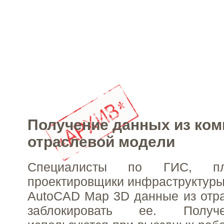
Получение данных из ком
отраслевой модели
Специалисты по ГИС, пл
проектировщики инфраструктуры 
AutoCAD Map 3D данные из отр
заблокировать ее. Полу