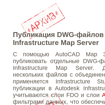
Публикация DWG-файлов 
Infrastructure Map Server
С помощью AutoCAD Map 
публиковать отдельные DWG-ф
Infrastructure Map Server.
нескольких файлов с объединен
применяется Infrastructure S
публикации в Autodesk Infrastr
учитываются слои FDO и слои
фильтрами данных, что обеспеч