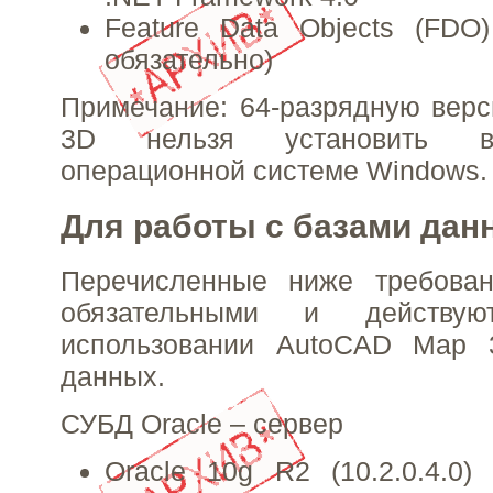
Feature Data Objects (FDO
обязательно)
Примечание: 64-разрядную вер
3D нельзя установить в
операционной системе Windows.
Для работы с базами дан
Перечисленные ниже требова
обязательными и действу
использовании AutoCAD Map 
данных.
СУБД Oracle – сервер
Oracle 10g R2 (10.2.0.4.0) 