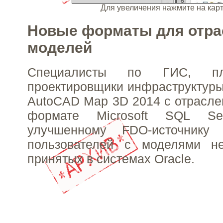
Для увеличения нажмите на ка
Новые форматы для отр
моделей
Специалисты по ГИС, пл
проектировщики инфраструктуры 
AutoCAD Map 3D 2014 с отрасл
формате Microsoft SQL Ser
улучшенному FDO-источнику
пользователей с моделями н
принятых в системах Oracle.