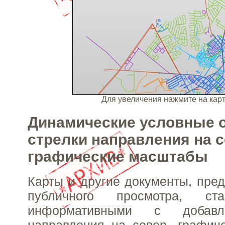
Для увеличения нажмите на ка
Динамические условные о
стрелки направления на с
графические масштабы
Карты и другие документы, пре
публичного просмотра, ст
информативными с добавл