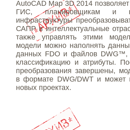
AutoCAD Map 3D 2014 позволяет
ГИС, планировщикам и пр
инфраструктуры преобразовыва
САПР в интеллектуальные отра
также управлять этими моде
модели можно наполнять данны
данных FDO и файлов DWG™, 
классификацию и атрибуты. По
преобразования завершены, мо
в формате DWG/DWT и может и
новых проектах.