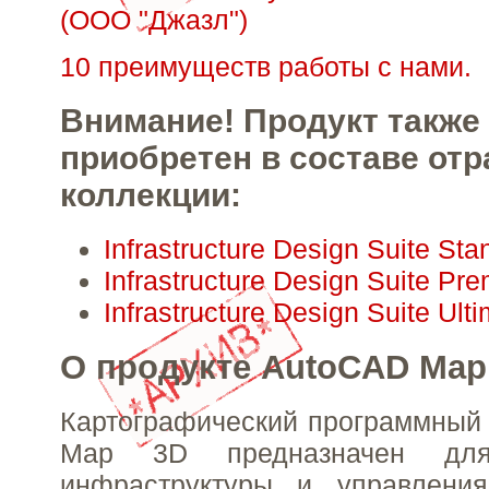
(ООО "Джазл")
10 преимуществ работы с нами.
Внимание! Продукт также
приобретен в составе от
коллекции:
Infrastructure Design Suite St
Infrastructure Design Suite Pr
Infrastructure Design Suite Ult
О продукте AutoCAD Map
Картографический программный
Map 3D предназначен для
инфраструктуры и управлени