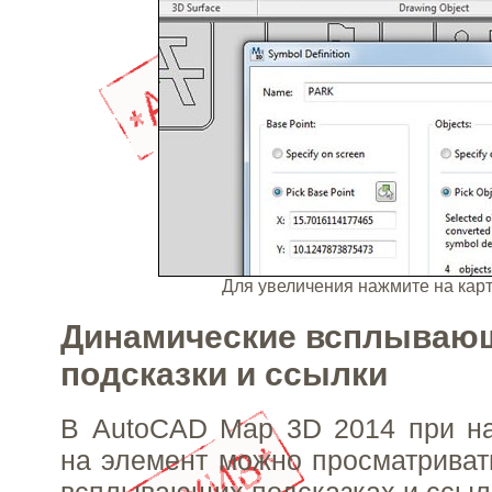
Для увеличения нажмите на ка
Динамические всплываю
подсказки и ссылки
В AutoCAD Map 3D 2014 при на
на элемент можно просматривать