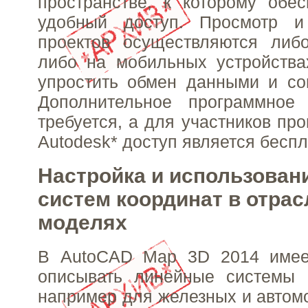
пространстве, к которому обе
удобный доступ. Просмотр и
проектов осуществляются либо
либо на мобильных устройства
упростить обмен данными и со
Дополнительное программное
требуется, а для участников пр
Autodesk* доступ является бесп
Настройка и использован
систем координат в отра
моделях
В AutoCAD Map 3D 2014 имее
описывать линейные системы к
например для железных и автомо