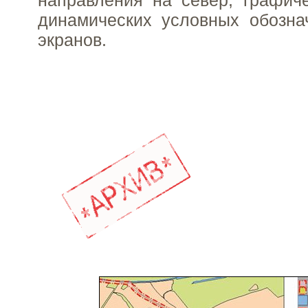
направления на север, графич
динамических условных обозна
экранов.