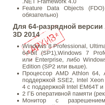
.NET Framework 4.0
Feature Data Objects (FDO
обязательно)
Для 64-разрядной версии
3D 2014
Windows 8 Professional, Ultima
64-bit (SP1),Windows 7 Profe
или Enterprise, либо Window
Edition (SP2 или выше).
Процессор AMD Athlon 64,
поддержкой SSE2, Intel Xeon 
4 с поддержкой Intel EM64T 
2 ГБ оперативной памяти (ре
Монитор с разрешение