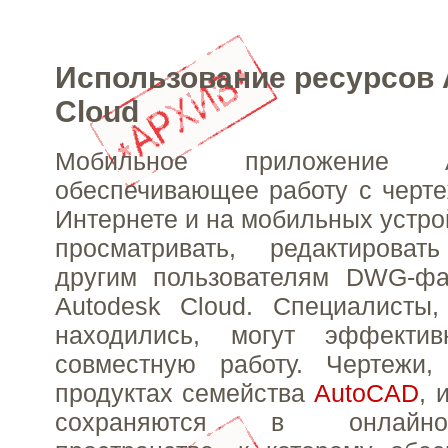
Использование ресурсов 
Cloud
Мобильное приложение
обеспечивающее работу с чер
Интернете и на мобильных устро
просматривать, редактирова
другим пользователям DWG-ф
Autodesk Cloud. Специалисты
находились, могут эффектив
совместную работу. Чертежи
продуктах семейства
AutoCAD
, 
сохраняются в онлайн