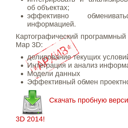
об объектах;
эффективно обмениват
информацией.
Картографический программный
Map 3D:
делирование текущих услови
Интеграция и анализ информ
Модели данных
Эффективный обмен проектн
Скачать пробную верс
3D 2014!