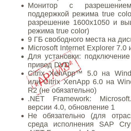
Монитор с разрешение
поддержкой режима true colo
разрешение 1600х1050 и вы
режима true color)
9 ГБ свободного места на дис
Microsoft Internet Explorer 7.
Для установки: подключение
привод DVD
Citrix XenApp™ 5.0 на Win
или Citrix XenApp 6.0 на Wi
R2 (не обязательно)
.NET Framework: Microsof
версии 4.0, обновление 1
Не обязательно (для отрас
среда исполнения SAP Crys