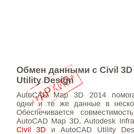
Обмен данными с Civil 3D
Utility Design
AutoCAD Map 3D 2014 помога
одни и те же данные в нескол
Обеспечивается совместимос
AutoCAD Map 3D, Autodesk Infras
Civil 3D
и AutoCAD Utility Des