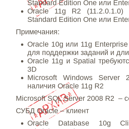
Standard Edition One или Enter
Oracle 11g R2 (11.2.0.1.0) 
Standard Edition One или Enter
Примечания:
Oracle 10g или 11g Enterprise
для поддержки заданий и дл
Oracle 11g и Spatial требую
3D
Microsoft Windows Server 
наличия Oracle 11g R2
Microsoft SQL Server 2008 R2 – 
СУБД Oracle – клиент
Oracle Database 10g Cl