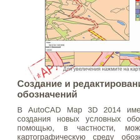
Для увеличения нажмите на ка
Создание и редактирован
обозначений
В AutoCAD Map 3D 2014 имее
создания новых условных обо
помощью, в частности, мо
картографическую среду обоз