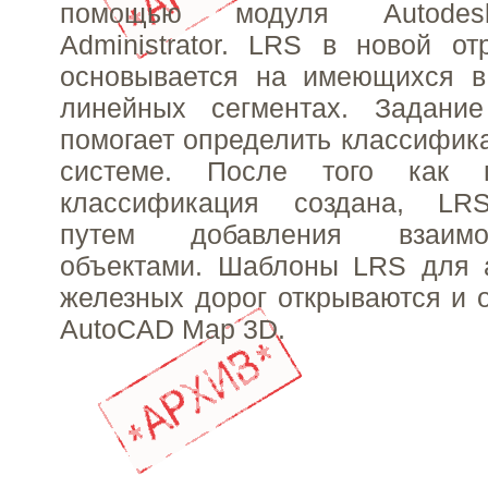
помощью модуля Autodesk 
Administrator. LRS в новой о
основывается на имеющихся в
линейных сегментах. Задани
помогает определить классифик
системе. После того как по
классификация создана, LRS
путем добавления взаим
объектами. Шаблоны LRS для 
железных дорог открываются и 
AutoCAD Map 3D.