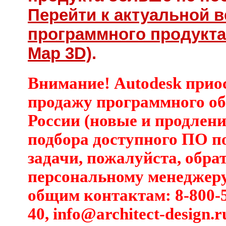
Перейти к актуальной 
программного продукта
Map 3D)
.
Внимание! Autodesk прио
продажу программного об
России (новые и продлени
подбора доступного ПО п
задачи, пожалуйста, обра
персональному менеджеру
общим контактам: 8-800-5
40,
info@architect-design.r