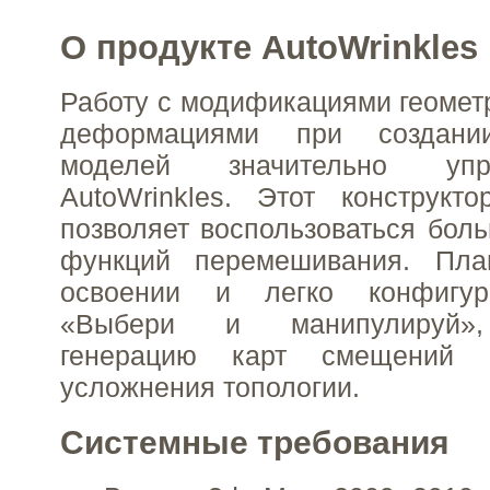
О продукте AutoWrinkles
Работу с модификациями геомет
деформациями при создани
моделей значительно уп
AutoWrinkles. Этот конструк
позволяет воспользоваться бол
функций перемешивания. Пла
освоении и легко конфигур
«Выбери и манипулируй»,
генерацию карт смещений б
усложнения топологии.
Системные требования