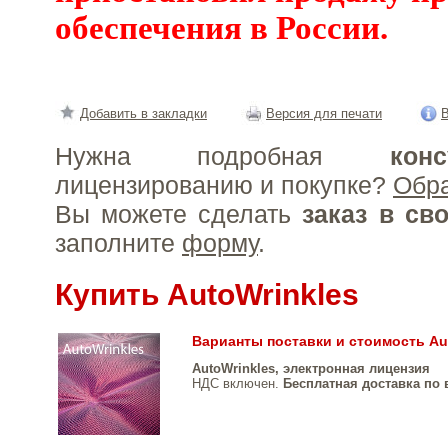
обеспечения в России.
Добавить в закладки
Версия для печати
В
Нужна подробная
конс
лицензированию и покупке?
Обр
Вы можете сделать
заказ в св
заполните
форму
.
Купить AutoWrinkles
Варианты поставки и стоимость Au
AutoWrinkles, электронная лицензия
НДС включен.
Бесплатная доставка по 