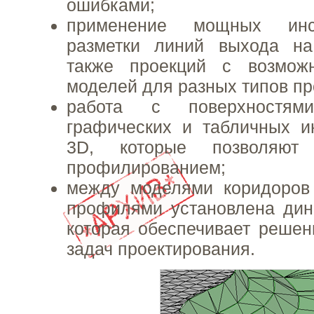
ошибками;
применение мощных инс
разметки линий выхода на
также проекций с возмож
моделей для разных типов п
работа с поверхностя
графических и табличных ин
3D, которые позволяют 
профилированием;
между моделями коридоров
профилями установлена дин
которая обеспечивает реше
задач проектирования.