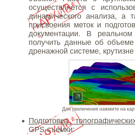
осуществляется с использо
динамического анализа, а 
присвоения меток и подгото
документации. В реально
получить данные об объеме
дренажной системе, крутизне
Для увеличения нажмите на кар
Подготовка топографически
GPS-съемки: