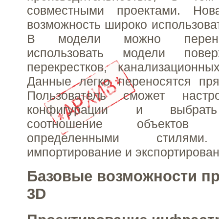
совместными проектами. Нов
возможность широко использоват
В модели можно перено
использовать модели поверх
перекрестков, канализационны
Данные легко переносятся пря
Пользователь сможет настр
конфигурации и выбрать
соотношение объектов 
определенными стилями.
импортирование и экспортирован
Базовые возможности про
3D