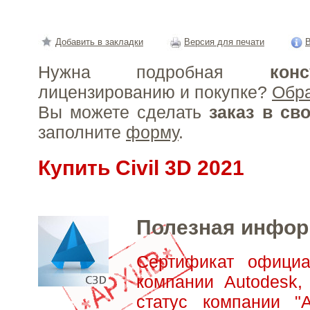
Добавить в закладки
Версия для печати
В
Нужна подробная
конс
лицензированию и покупке?
Обр
Вы можете сделать
заказ в св
заполните
форму
.
Купить Civil 3D 2021
Полезная инфо
Сертификат официа
компании Autodesk,
статус компании "А