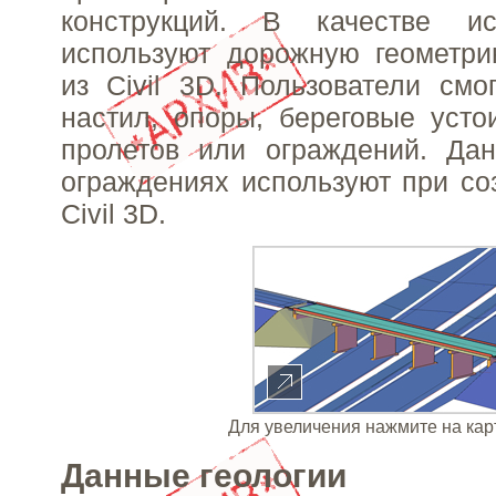
конструкций. В качестве и
используют дорожную геометри
из Civil 3D. Пользователи смо
настил, опоры, береговые усто
пролетов или ограждений. Да
ограждениях используют при с
Civil 3D.
Для увеличения нажмите на кар
Данные геологии