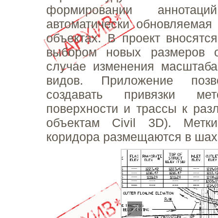
формировании аннотаций
автоматически обновляема
объектах. В проект вносятся
выбором новых размеров 
случае изменения масштаба
видов. Приложение позв
создавать привязки мет
поверхности и трассы к ра
объектам Civil 3D). Метк
коридора размещаются в шах