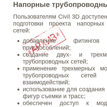
Напорные трубопроводны
Пользователям Civil 3D доступе
подготовки проекта напорных
сетей:
добавление фитинг
приспособлений;
создание двух- и трехм
трубопроводных сетей;
применение трехмерных м
трубопроводных сетей
взаимодействий;
использование для создания 
фигур съемки и трасс;
обеспечен доступ к мод