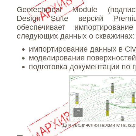
Geotechnical Module (подписк
Design Suite версий Premi
обеспечивает импортировани
следующих данных о скважинах:
импортирование данных в Civi
моделирование поверхностей
подготовка документации по 
Для увеличения нажмите на кар