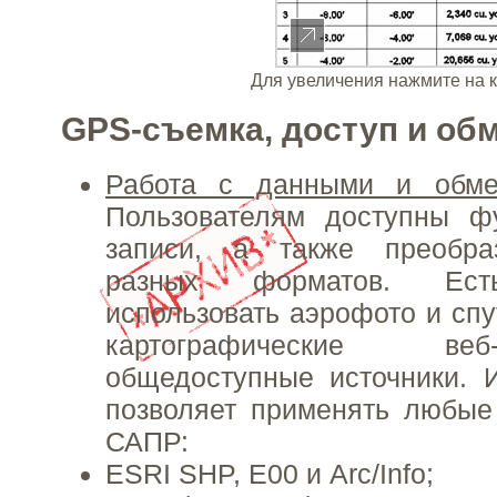
Для увеличения нажмите на 
GPS-съемка, доступ и об
Работа с данными и обм
Пользователям доступны ф
записи, а также преобра
разных форматов. Ест
использовать аэрофото и спу
картографические в
общедоступные источники. 
позволяет применять любы
САПР:
ESRI SHP, E00 и Arc/Info;