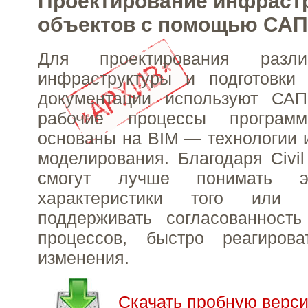
Проектирование инфраст
объектов с помощью СА
Для проектирования разли
инфраструктуры и подготовки 
документации используют САП
рабочие процессы программ
основаны на BIM — технологии
моделирования. Благодаря Civi
смогут лучше понимать эк
характеристики того или 
поддерживать согласованност
процессов, быстро реагиров
изменения.
Скачать пробную версию