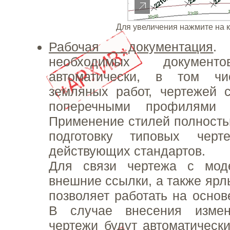
Для увеличения нажмите на 
Рабочая документация
.
необходимых документ
автоматически, в том чи
земляных работ, чертежей 
поперечными профилями 
Применение стилей полность
подготовку типовых чер
действующих стандартов.
Для связи чертежа с мод
внешние ссылки, а также ярл
позволяет работать на основ
В случае внесения изме
чертежи будут автоматическ