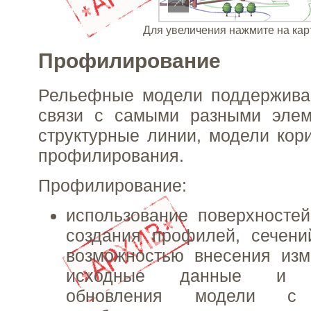
Для увеличения нажмите на кар
Профилирование
Рельефные модели поддержива
связи с самыми разными элем
структурные линии, модели кор
профилирования.
Профилирование:
использование поверхносте
создания профилей, сечени
возможностью внесения из
исходные данные и ав
обновления модели с 