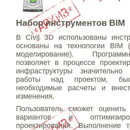
Набор инструментов BIM
В Civil 3D использованы инст
основаны на технологии BIM 
моделирование). Програм
позволяет в процессе проекти
инфраструктуры значительно 
работы над проектом, быс
необходимые расчеты и внес
изменения.
Пользователь сможет оценить 
вариантов и оптимизиро
проектирования. Выполнение т