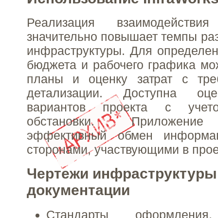
Реализация взаимодействи
значительно повышает темпы раз
инфраструктуры. Для определен
бюджета и рабочего графика мо
планы и оценку затрат с тр
детализации. Доступна оц
вариантов проекта с учет
обстановки. Приложение
эффективный обмен информа
сторонами, участвующими в прое
Чертежи инфраструктуры 
документации
Стандарты оформления
.