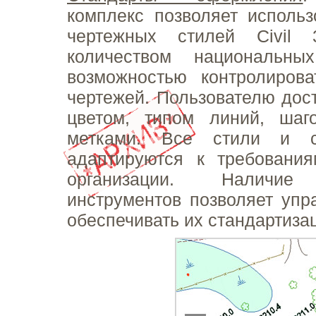
комплекс позволяет использ
чертежных стилей Civil
количеством национальны
возможностью контролиров
чертежей. Пользователю дос
цветом, типом линий, шаго
метками. Все стили и с
адаптируются к требовани
организации. Наличие
инструментов позволяет упр
обеспечивать их стандартиза