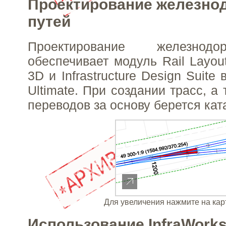
Проектирование железно
путей
Проектирование железнод
обеспечивает модуль Rail Layout
3D и Infrastructure Design Suite
Ultimate. При создании трасс, а
переводов за основу берется ката
Для увеличения нажмите на кар
Использование InfraWork