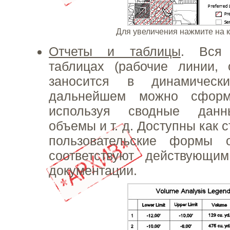
Для увеличения нажмите на 
Отчеты и таблицы
. Вся
таблицах (рабочие линии, 
заносится в динамическ
дальнейшем можно сформи
используя сводные данны
объемы и т. д. Доступны как 
пользовательские формы о
соответствуют действующи
документации.