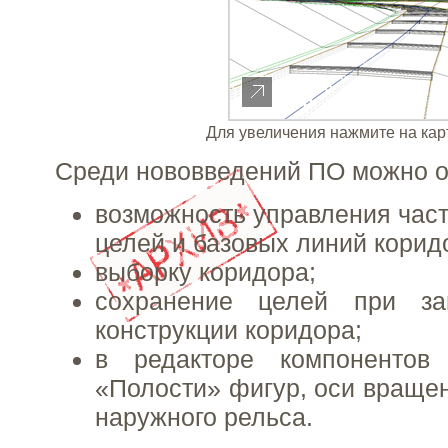
Для увеличения нажмите на кар
Среди нововведений ПО можно о
возможность управления час
целей и базовых линий корид
выборку коридора;
сохранение целей при за
конструкции коридора;
в редакторе компонентов
«Полости» фигур, оси враще
наружного рельса.