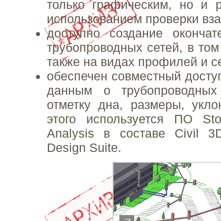
только графическим, но и 
использованием проверки вз
доступно создание окончат
трубопроводных сетей, в том
также на видах профилей и с
обеспечен совместный доступ
данным о трубопроводных
отметку дна, размеры, укл
этого используется ПО Sto
Analysis в составе Civil 3D
Design Suite.