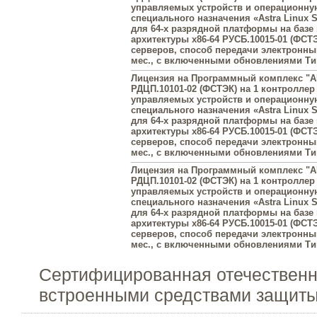
управляемых устройств и операционну
специального назначения «Astra Linux Sp
для 64-х разрядной платформы на базе
архитектуры x86-64 РУСБ.10015-01 (ФСТЭ
серверов, способ передачи электронны
мес., с включенными обновлениями Тип
Лицензия на Программный комплекс "A
РДЦП.10101-02 (ФСТЭК) на 1 контроллер 
управляемых устройств и операционну
специального назначения «Astra Linux Sp
для 64-х разрядной платформы на базе
архитектуры x86-64 РУСБ.10015-01 (ФСТЭ
серверов, способ передачи электронны
мес., с включенными обновлениями Тип
Лицензия на Программный комплекс "A
РДЦП.10101-02 (ФСТЭК) на 1 контроллер 
управляемых устройств и операционну
специального назначения «Astra Linux Sp
для 64-х разрядной платформы на базе
архитектуры x86-64 РУСБ.10015-01 (ФСТЭ
серверов, способ передачи электронны
мес., с включенными обновлениями Тип
Сертифицированная отечественн
встроенными средствами защит