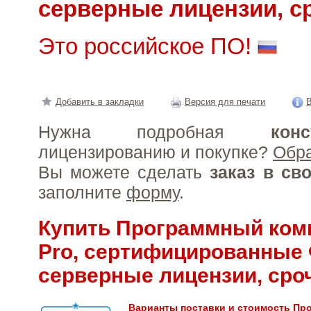
серверные лицензии, с
Это российское ПО!
Добавить в закладки
Версия для печати
В
Нужна подробная
конс
лицензированию и покупке?
Обр
Вы можете сделать
заказ в св
заполните
форму
.
Купить Программный ком
Pro, сертифицированные
серверные лицензии, сро
Варианты поставки и стоимость Пр