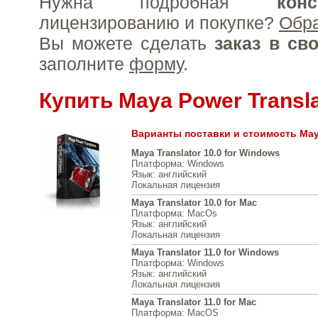
Нужна подробная
конс
лицензированию и покупке?
Обр
Вы можете сделать
заказ в св
заполните
форму
.
Купить Maya Power Transla
Варианты поставки и стоимость Maya
Maya Translator 10.0 for Windows
Платформа
: Windows
Язык
: английский
Локальная лицензия
Maya Translator 10.0 for Mac
Платформа
: MacOs
Язык
: английский
Локальная лицензия
Maya Translator 11.0 for Windows
Платформа
: Windows
Язык
: английский
Локальная лицензия
Maya Translator 11.0 for Mac
Платформа
: MacOS