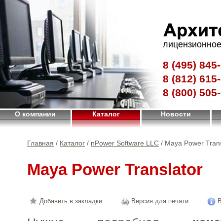
лицензионное
8 (495)
845-
8 (812)
615-
8 (800)
505-
О компании
Каталог
Новости
Главная
/
Каталог
/
nPower Software LLC
/ Maya Power Trans
Maya Power Translator
Добавить в закладки
Версия для печати
В