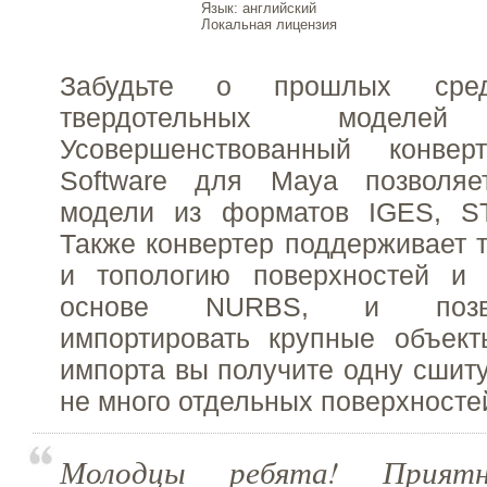
Язык
: английский
Локальная лицензия
Забудьте о прошлых сред
твердотельных моде
Усовершенствованный конве
Software для Maya позволяе
модели из форматов IGES, ST
Также конвертер поддерживает 
и топологию поверхностей и
основе NURBS, и позв
импортировать крупные объект
импорта вы получите одну сшиту
не много отдельных поверхносте
Молодцы ребята! Прият