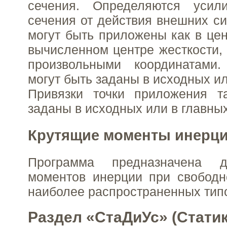
сечения. Определяются усил
сечения от действия внешних с
могут быть приложены как в цен
вычисленном центре жесткости, 
произвольными координатами
могут быть заданы в исходных ил
Привязки точки приложения т
заданы в исходных или в главных
Крутящие моменты инерц
Программа предназначена 
моментов инерции при свободн
наиболее распространенных типо
Раздел «СтаДиУс» (Стати