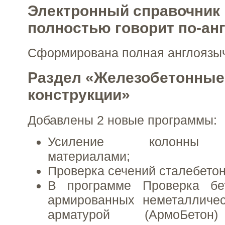
Электронный справочник
полностью говорит по-ан
Cформирована полная англоязыч
Раздел «Железобетонные
конструкции»
Добавлены 2 новые программы:
Усиление колонны к
материалами;
Проверка сечений сталебетон
В программе Проверка бе
армированных неметалличес
арматурой (АрмоБетон