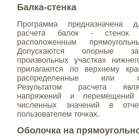
Балка-стенка
Программа предназначена дл
расчета балок - стенок 
расположенным прямоугольн
Допускаются опорные за
произвольных участках нижнег
прилагаются по верхнему кр
распределенные или сос
Результатом расчета явл
напряжений и перемещений
численных значений в отч
пользователем точках.
Оболочка на прямоугольн