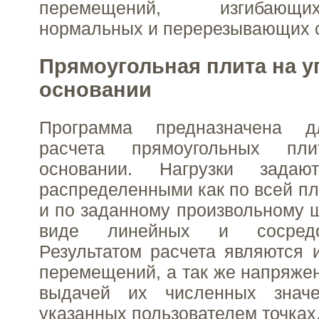
перемещений, изгибающ
нормальных и перерезывающих 
Прямоугольная плита на у
основании
Программа предназначена дл
расчета прямоугольных пл
основании. Нагрузки задаю
распределенными как по всей пл
и по заданному произвольному ш
виде линейных и сосредо
Результатом расчета являются 
перемещений, а так же напряжен
выдачей их численных знач
указанных пользователем точках