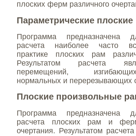
плоских ферм различного очерта
Параметрические плоские
Программа предназначена дл
расчета наиболее часто в
практике плоских рам различ
Результатом расчета яв
перемещений, изгибающ
нормальных и перерезывающих 
Плоские произвольные р
Программа предназначена дл
расчета плоских рам и ферм
очертания. Результатом расчет