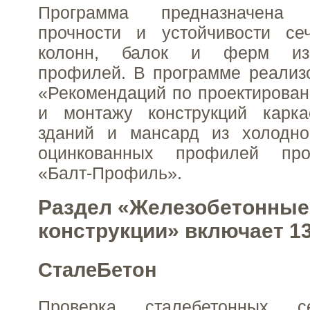
Программа предназначена
прочности и устойчивости се
колонн, балок и ферм из 
профилей. В программе реализ
«Рекомендаций по проектирован
и монтажу конструкций карк
зданий и мансард из холодно
оцинкованных профилей пр
«Балт-Профиль».
Раздел «Железобетонные
конструкции» включает 1
СталеБетон
Проверка сталебетонных с