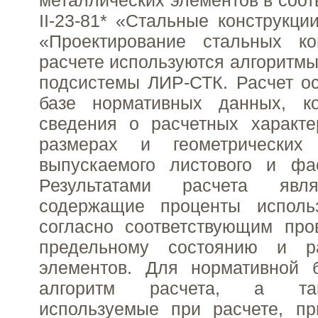
металлических элементов в соот
II-23-81* «Стальные конструкци
«Проектирование стальных ко
расчете используются алгоритм
подсистемы ЛИР-СТК. Расчет о
базе нормативных данных, к
сведения о расчетных характе
размерах и геометрических 
выпускаемого листового и фас
Результатами расчета явл
содержащие проценты исполь
согласно соответствующим про
предельному состоянию и р
элементов. Для нормативной 
алгоритм расчета, а та
используемые при расчете, пр