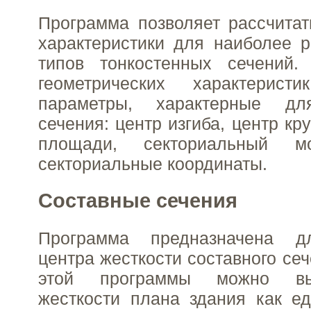
Программа позволяет рассчитат
характеристики для наиболее 
типов тонкостенных сечений
геометрических характерист
параметры, характерные для
сечения: центр изгиба, центр кр
площади, секториальный м
секториальные координаты.
Составные сечения
Программа предназначена д
центра жесткости составного се
этой программы можно вы
жесткости плана здания как ед