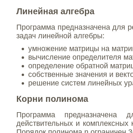
Линейная алгебра
Программа предназначена для 
задач линейной алгебры:
умножение матрицы на матриц
вычисление определителя ма
определение обратной матри
собственные значения и вект
решение систем линейных ур
Корни полинома
Программа предназначена д
действительных и комплексных 
Порядок полинома n ограничен 3