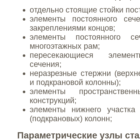
oтдельно стоящие стойки пос
элементы постоянного сеч
закреплениями концов;
элементы постоянного с
многоэтажных рам;
пересекающиеся элемент
сечения;
неразрезные стержни (верх
и подкрановой колонны);
элементы пространствен
конструкций;
элементы нижнего участка 
(подкрановых) колонн;
Параметрические узлы ст