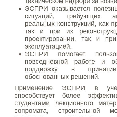
техническом надзоре за возв
ЭСПРИ оказывается полезн
ситуаций, требующих а
реальных конструкций, как п
так и при их реконструк
проектировании, так и пр
эксплуатацией.
ЭСПРИ помогает польз
повседневной работе и о
поддержку в принятии
обоснованных решений.
Применение ЭСПРИ в уче
способствует более эффекти
студентами лекционного мате
сопромата, строительной ме