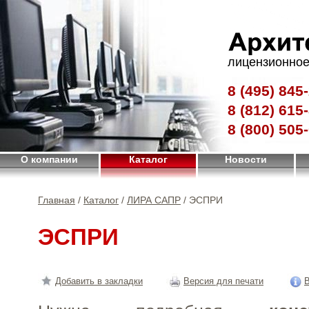
лицензионное
8 (495)
845-
8 (812)
615-
8 (800)
505-
О компании
Каталог
Новости
Главная
/
Каталог
/
ЛИРА САПР
/ ЭСПРИ
ЭСПРИ
Добавить в закладки
Версия для печати
В