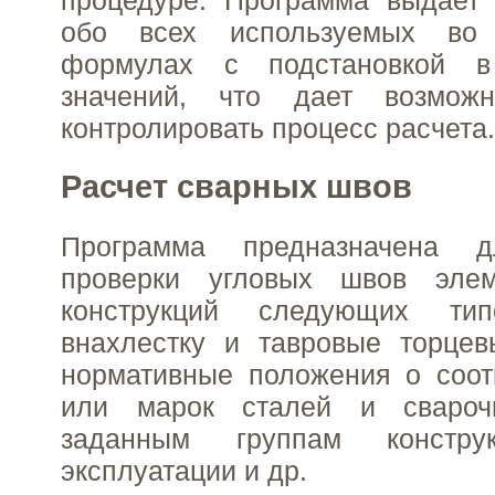
процедуре. Программа выдает 
обо всех используемых во
формулах с подстановкой 
значений, что дает возможн
контролировать процесс расчета.
Расчет сварных швов
Программа предназначена 
проверки угловых швов элем
конструкций следующих тип
внахлестку и тавровые торцев
нормативные положения о соот
или марок сталей и свароч
заданным группам констру
эксплуатации и др.