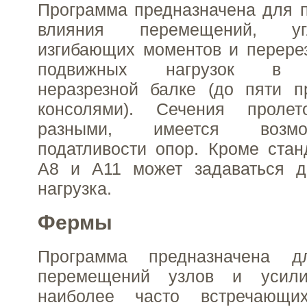
Программа предназначена для 
влияния перемещений, уг
изгибающих моментов и перере
подвижных нагрузок в м
неразрезной балке (до пяти п
консолями). Сечения проле
разными, имеется возмо
податливости опор. Кроме стан
А8 и А11 может задаваться д
нагрузка.
Фермы
Программа предназначена д
перемещений узлов и усил
наиболее часто встречающи