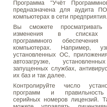
Программа "Учёт Программно
предназначена для аудита П
компьютерах в сети предприятия
Вы сможете просматривать
изменения в списках ус
программного обеспечения
компьютерах. Например, у
установленных ОС, приложения
автозагрузке, установленны
запущенных службах, антивирус
их баз и так далее.
Контролируйте число устан
программ и правильность 
серийных номеров лицензий. Т
можете управлять лицензи