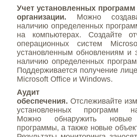
Учет установленных программ
организации.
Можно создава
наличию определенных программ
на компьютерах. Создайте о
операционных систем Micros
установленным обновлениям и 
наличию определенных программ
Поддерживается получение лиц
Microsoft Office и Windows.
Аудит прогр
обеспечения.
Отслеживайте изм
установленных программ н
Можно обнаружить новые 
программы, а также новые объект
Результаты мониторинга занося