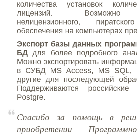
количества установок колич
лицензий. Возможно 
нелицензионного, пиратског
обеспечения на компьютерах пр
Экспорт базы данных програ
БД
для более подробного анал
Можно экспортировать информа
в СУБД MS Access, MS SQL, 
другие для последующей обраб
Поддерживаются российские
Postgre.
Спасибо за помощь в реш
приобретении Программно