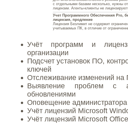
с отдельными базами несколько, нужны о
лицензии. Агенты-клиенты не лицензируют
Учет Программного Обеспечения Pro, б
лицензия, продление
Лицензия Безлимит не содержит ограничен
учитываемых ПК, в отличие от ограниченн
Учёт программ и лицен
организации
Подсчет установок ПО, контр
ключей
Отслеживание изменений на 
Выявление проблем с а
обновлениями
Оповещение администратора
Учёт лицензий Microsoft Win
Учёт лицензий Microsoft Offic