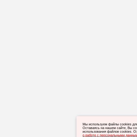
Мы используем файлы cookies дл
Оставаясь на нашем сайте, Вы с
использования файлов cookies. О
о работе с персональными данны