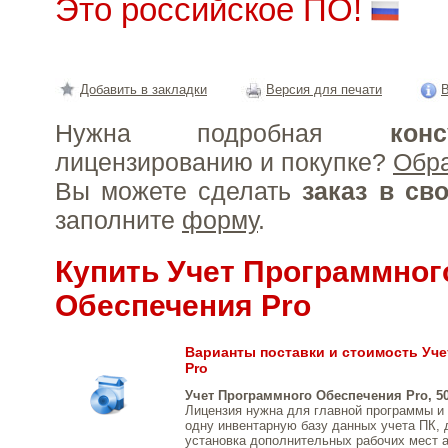
Это российское ПО!
Добавить в закладки
Версия для печати
В
Нужна подробная
конс
лицензированию и покупке?
Обр
Вы можете сделать
заказ в св
заполните
форму
.
Купить Учет Программног
Обеспечения Pro
Варианты поставки и стоимость Уч
Pro
Учет Программного Обеспечения Pro, 5
Лицензия нужна для главной программы и 
одну инвентарную базу данных учета ПК, 
установка дополнительных рабочих мест 