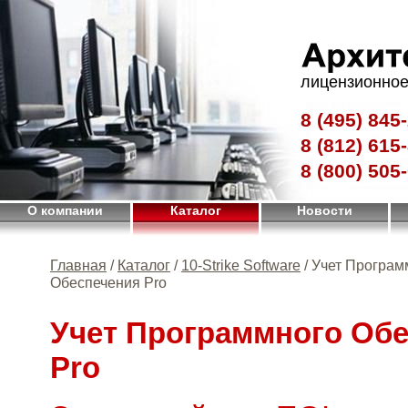
лицензионное
8 (495)
845-
8 (812)
615-
8 (800)
505-
О компании
Каталог
Новости
Главная
/
Каталог
/
10-Strike Software
/ Учет Програм
Обеспечения Pro
Учет Программного Об
Pro