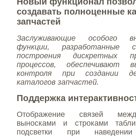
Новый функционал позво
создавать полноценные ка
запчастей
Заслуживающие особого в
функции, разработанные с
построения дискретных пр
процессов, обеспечивают в
контроля при создании де
каталогов запчастей.
Поддержка интерактивнос
Отображение связей меж
выносками и строками табли
подсветки при наведени