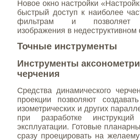
Новое окно настройки «Настройк
быстрый доступ к наиболее ча
фильтрам и позволяет к
изображения в недеструктивном
Точные инструменты
Инструменты аксонометри
черчения
Средства динамического черче
проекции позволяют создават
изометрических и других паралл
при разработке инструкци
эксплуатации. Готовые планарн
сразу проецировать на желаему