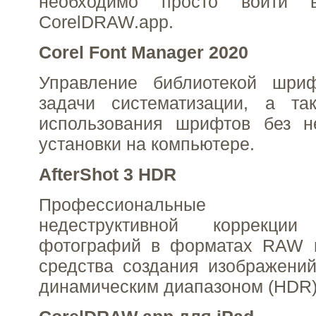
необходимо просто войти 
CorelDRAW.app.
Corel Font Manager 2020
Управление библиотекой шри
задачи систематизации, а та
использования шрифтов без н
установки на компьютере.
AfterShot 3 HDR
Профессиональные и
недеструктивной коррекци
фотографий в форматах RAW 
средства создания изображени
динамическим диапазоном (HDR)