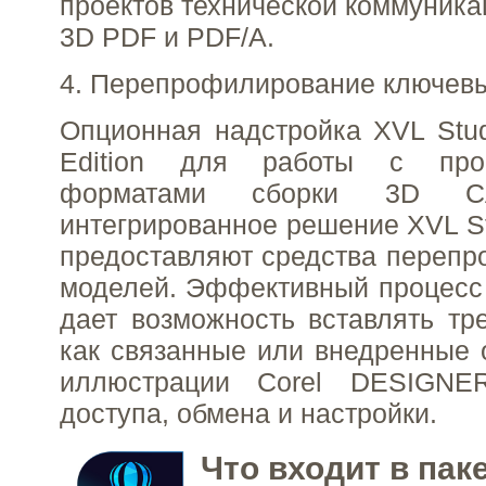
проектов технической коммуника
3D PDF и PDF/A.
4. Перепрофилирование ключевы
Опционная надстройка XVL Stu
Edition для работы с про
форматами сборки 3D 
интегрированное решение XVL Stu
предоставляют средства переп
моделей. Эффективный процесс
дает возможность вставлять т
как связанные или внедренные
иллюстрации Corel DESIGNE
доступа, обмена и настройки.
Что входит в пак