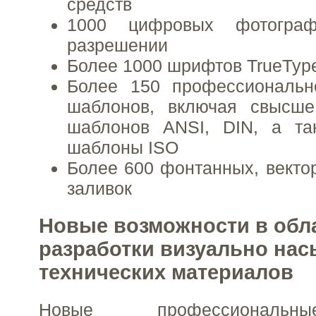
средств
1000 цифровых фотогра
разрешении
Более 1000 шрифтов TrueTyp
Более 150 профессиональн
шаблонов, включая свысше
шаблонов ANSI, DIN, а та
шаблоны ISO
Более 600 фонтанных, векто
заливок
Новые возможности в обл
разработки визуально на
технических материалов
Новые профессиональн