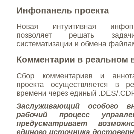
Инфопанель проекта
Новая интуитивная инфоп
позволяет решать задач
систематизации и обмена файлам
Комментарии в реальном 
Сбор комментариев и аннота
проекта осуществляется в р
времени через единый .DES/.CD
Заслуживающий особого в
рабочий процесс управл
предусматривает возможн
единого источника достовер