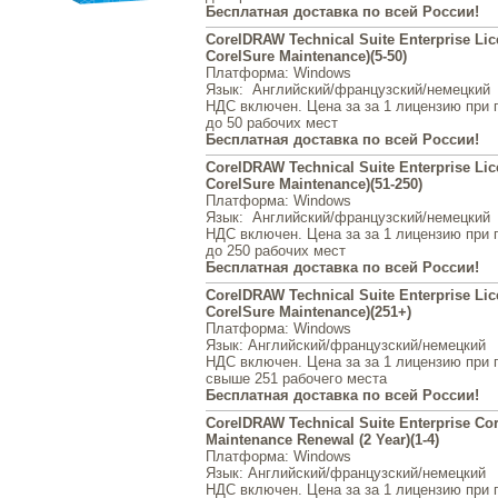
Бесплатная доставка по всей России!
CorelDRAW Technical Suite Enterprise Lice
CorelSure Maintenance)(5-50)
Платформа
: Windows
Язык
: Английский/французский/немецкий
НДС включен. Цена за за 1 лицензию при 
до 50 рабочих мест
Бесплатная доставка по всей России!
CorelDRAW Technical Suite Enterprise Lice
CorelSure Maintenance)(51-250)
Платформа
: Windows
Язык
: Английский/французский/немецкий
НДС включен. Цена за за 1 лицензию при 
до 250 рабочих мест
Бесплатная доставка по всей России!
CorelDRAW Technical Suite Enterprise Lice
CorelSure Maintenance)(251+)
Платформа
: Windows
Язык
: Английский/французский/немецкий
НДС включен. Цена за за 1 лицензию при 
свыше 251 рабочего места
Бесплатная доставка по всей России!
CorelDRAW Technical Suite Enterprise Co
Maintenance Renewal (2 Year)(1-4)
Платформа
: Windows
Язык
: Английский/французский/немецкий
НДС включен. Цена за за 1 лицензию при 