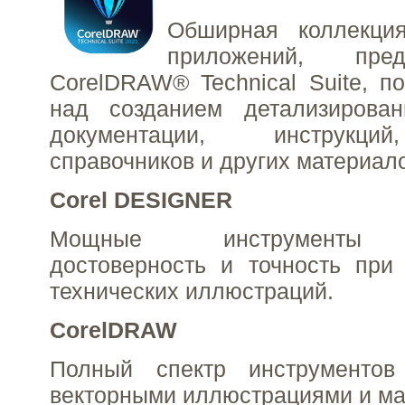
Обширная коллекци
приложений, пре
CorelDRAW® Technical Suite, по
над созданием детализирован
документации, инструкций
справочников и других материал
Corel DESIGNER
Мощные инструменты о
достоверность и точность при
технических иллюстраций.
CorelDRAW
Полный спектр инструменто
векторными иллюстрациями и ма