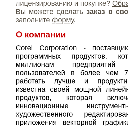
лицензированию и покупке?
Обр
Вы можете сделать
заказ в св
заполните
форму
.
О компании
Corel Corporation - поставщи
программных продуктов, ко
миллионам предприяти
пользователей в более чем 
работать лучше и продукти
известна своей мощной линей
продуктов, которая вкл
инновационные инстру
художественного редактиров
приложения векторной график