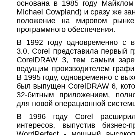
основана в 1985 году Майклом
Michael Cowpland) и сразу же з
положение на мировом рынке
программного обеспечения.
В 1992 году одновременно с 
3.0, Corel представила первый 
CorelDRAW 3, тем самым заре
ведущим производителем графи
В 1995 году, одновременно с вы
был выпущен CorelDRAW 6, кот
32-битным приложением, полн
для новой операционной систем
В 1996 году Corel расшири
интересов, выпустив бизнес-п
WordPerfect - мощный высокоп