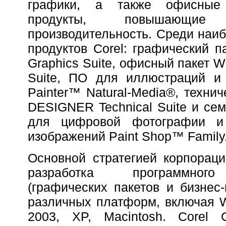
графики, а также офисные
продукты, повышающие 
производительность. Среди наи
продуктов Corel: графический 
Graphics Suite, офисный пакет Wo
Suite, ПО для иллюстраций и 
Painter™ Natural-Media®, технич
DESIGNER Technical Suite и сем
для цифровой фотографии и 
изображений Paint Shop™ Family
Основной стратегией корпораци
разработка программног
(графических пакетов и бизнес
различных платформ, включая W
2003, XP, Macintosh. Corel C