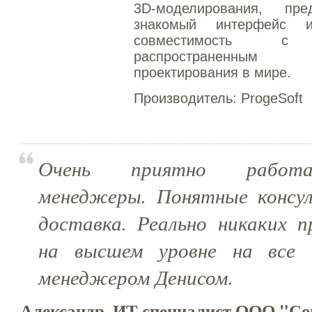
3D-моделирования, пре
знакомый интерфейс 
совместимость с
распространенным 
проектирования в мире.
Производитель:
ProgeSoft
Очень приятно работа
менеджеры. Понятные консу
доставка. Реально никаких п
на высшем уровне на все 
менеджером Денисом.
Александр, ИТ специалист ООО "Со