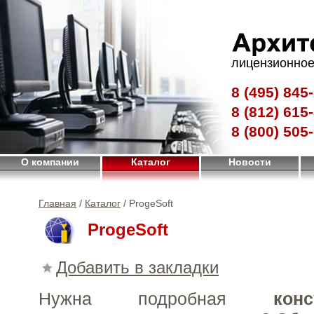
лицензионное
8 (495)
845-
8 (812)
615-
8 (800)
505-
О компании
Каталог
Новости
Главная
/
Каталог
/ ProgeSoft
ProgeSoft
Добавить в закладки
Нужна подробная
конс