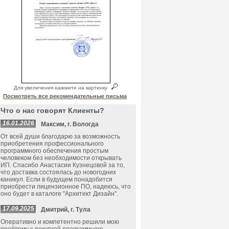
Для увеличения нажмите на картинку
Посмотреть все рекомендательные письма
Что о нас говорят Клиенты?
16.01.2026
Максим, г. Вологда
От всей души благодарю за возможность
приобретения профессионального
программного обеспечения простым
человеком без необходимости открывать
ИП. Спасибо Анастасии Кузнецовой за то,
что доставка состоялась до новогодних
каникул. Если в будущем понадобится
приобрести лицензионное ПО, надеюсь, что
оно будет в каталоге "Архитект Дизайн".
17.09.2025
Дмитрий, г. Тула
Оперативно и компетентно решили мою