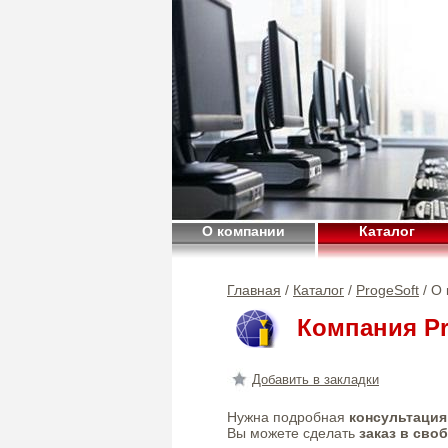
О компании
Каталог
Главная
/
Каталог
/
ProgeSoft
/ О
Компания Pr
Добавить в закладки
Нужна подробная
консультация
Вы можете сделать
заказ в сво