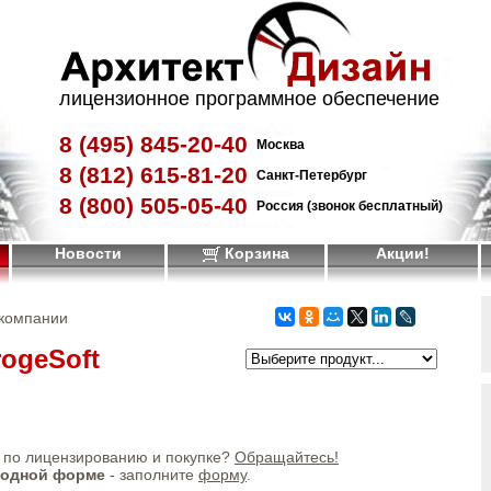
лицензионное программное обеспечение
8 (495)
845-20-40
Москва
8 (812)
615-81-20
Санкт-Петербург
8 (800)
505-05-40
Россия (звонок бесплатный)
Новости
Корзина
Акции!
 компании
ogeSoft
по лицензированию и покупке?
Обращайтесь!
бодной форме
- заполните
форму
.