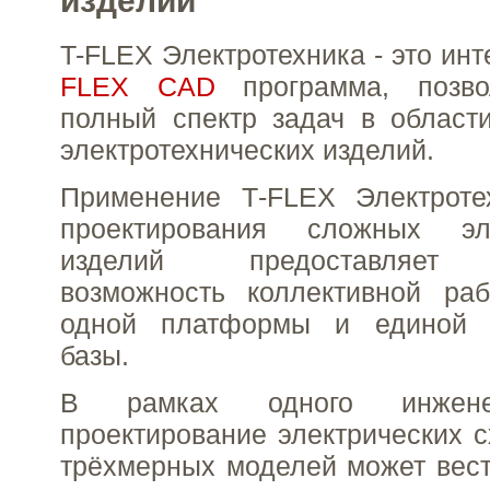
изделий
T-FLEX Электротехника - это ин
FLEX CAD
программа, позв
полный спектр задач в област
электротехнических изделий.
Применение T‑FLEX Электроте
проектирования сложных эле
изделий предоставляет 
возможность коллективной ра
одной платформы и единой 
базы.
В рамках одного инжене
проектирование электрических с
трёхмерных моделей может вес