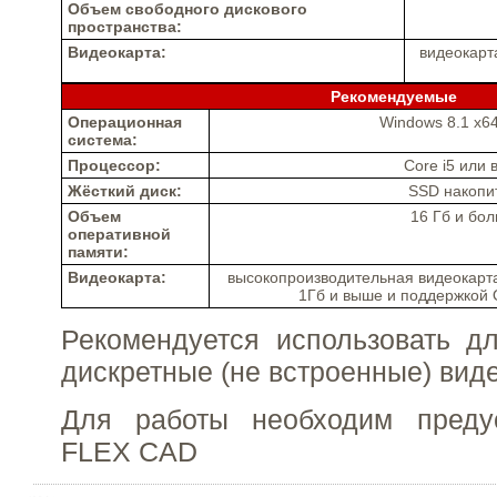
Объем свободного дискового
пространства:
Видеокарта:
видеокарт
Рекомендуемые
Операционная
Windows 8.1 x64
система:
Процессор:
Core i5 или
Жёсткий диск:
SSD накопи
Объем
16 Гб и бо
оперативной
памяти:
Видеокарта:
высокопроизводительная видеокарт
1Гб и выше и поддержкой 
Рекомендуется использовать д
дискретные (не встроенные) виде
Для работы необходим преду
FLEX CAD