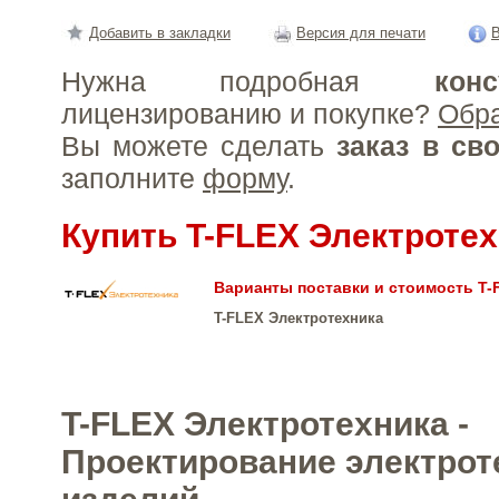
Добавить в закладки
Версия для печати
В
Нужна подробная
конс
лицензированию и покупке?
Обр
Вы можете сделать
заказ в св
заполните
форму
.
Купить T-FLEX Электроте
Варианты поставки и стоимость T-
T-FLEX Электротехника
T-FLEX Электротехника -
Проектирование электрот