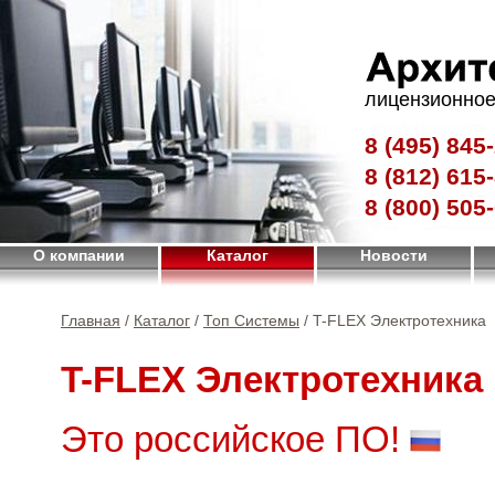
лицензионное
8 (495)
845-
8 (812)
615-
8 (800)
505-
О компании
Каталог
Новости
Главная
/
Каталог
/
Топ Системы
/ T-FLEX Электротехника
T-FLEX Электротехника
Это российское ПО!