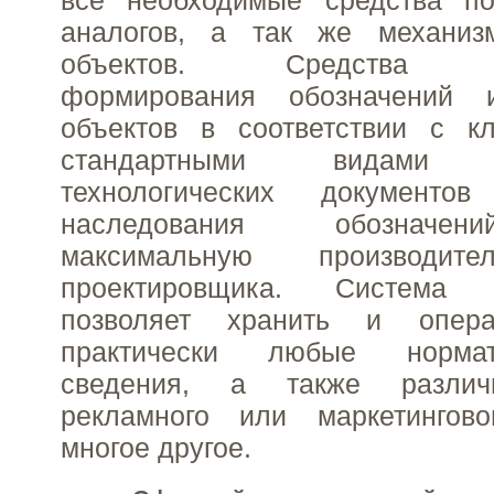
все необходимые средства п
аналогов, а так же механиз
объектов. Средства авт
формирования обозначений 
объектов в соответствии с кл
стандартными видами ко
технологических документ
наследования обозначен
максимальную производите
проектировщика. Систем
позволяет хранить и опера
практически любые нормати
сведения, а также различ
рекламного или маркетингов
многое другое.