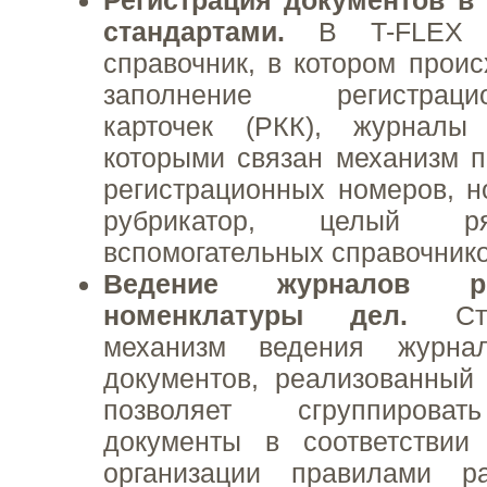
стандартами.
В T-FLEX 
справочник, в котором проис
заполнение регистрацион
карточек (РКК), журналы
которыми связан механизм 
регистрационных номеров, н
рубрикатор, целый р
вспомогательных справочнико
Ведение журналов р
номенклатуры дел.
Стан
механизм ведения журнал
документов, реализованный
позволяет сгруппироват
документы в соответстви
организации правилами р