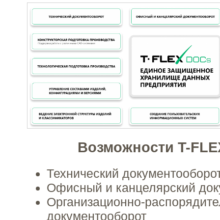
Возможности T-FL
Технический документооборо
Офисный и канцелярский док
Организационно-распорядит
документооборот