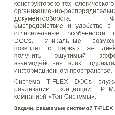
конструкторско-технол
организационно-распорядительн
документооборота. Функ
быстродействие и удобство в 
отличительные особенности 
DOCs. Уникальные возмож
позволят с первых же дней
получить ощутимый эф
взаимодействия всех подразд
информационном пространстве.
Система T-FLEX DOCs служ
реализации концепции PLM
компанией «Топ Системы».
Задачи, решаемые системой T-FLEX