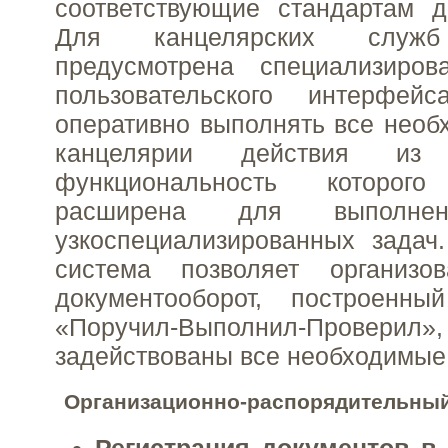
соответствующие стандартам д
Для канцелярских слу
предусмотрена специализиров
пользовательского интерфей
оперативно выполнять все необ
канцелярии действия из
функциональность которо
расширена для выполнен
узкоспециализированных задач
система позволяет организо
документооборот, построенн
«Поручил-Выполнил-Провер
задействованы все необходимые
Организационно-распорядительный
Регистрация документов в 