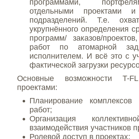
программами, портфел
отдельными проектами и
подразделений. Т.е. охв
укрупнённого определения с
программ/ заказов/проекто
работ по атомарной зад
исполнителем. И всё это с у
фактической загрузки ресурсо
Основные возможности T-F
проектами:
Планирование комплексов 
работ;
Организация коллекти
взаимодействия участников п
Ролевой доступ в проектах;