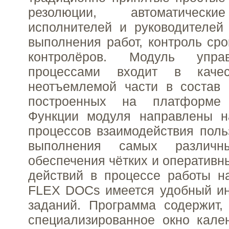
резолюции, автоматическ
исполнителей и руководителей
выполнения работ, контроль сро
контролёров. Модуль упра
процессами входит в каче
неотъемлемой части в состав 
построенных на платформе
Функции модуля направлены н
процессов взаимодействия поль
выполнения самых различн
обеспечения чётких и оперативн
действий в процессе работы н
FLEX DOCs имеется удобный ин
заданий. Программа содержит,
специализированное окно кале