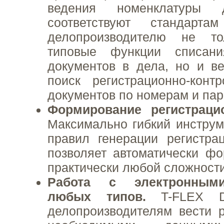
ведения номенклатуры 
соответствуют стандарт
делопроизводителю не то
типовые функции списани
документов в дела, но и в
поиск регистрационно-конт
документов по номерам и пар
Формирование регистраци
Максимально гибкий инструм
правил генерации регистра
позволяет автоматически ф
практически любой сложности
Работа с электронным
любых типов.
T-FLEX DO
делопроизводителям вести 