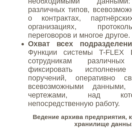
необходимыми данными
различных типов, всевозмо
о контрактах, партнёрск
организациях, проток
переговоров и многое другое.
Охват всех подразделени
Функции системы T-FLEX 
сотрудникам различных 
фиксировать исполнени
поручений, оперативно с
всевозможными данными,
чертежами, над кот
непосредственную работу.
Ведение архива предприятия, 
хранилище данны