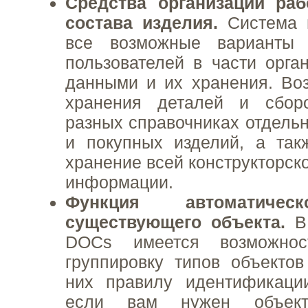
Средства организации ра
состава изделия.
Система п
все возможные варианты 
пользователей в части орга
данными и их хранения. Во
хранения деталей и сбор
разных справочниках отдельн
и покупных изделий, а так
хранение всей конструкторск
информации.
Функция автоматичес
существующего объекта.
В 
DOCs имеется возможност
группировку типов объекто
них правилу идентификации
если вам нужен объек