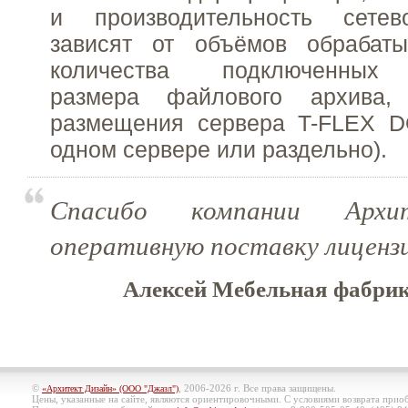
и производительность сетев
зависят от объёмов обрабат
количества подключенных 
размера файлового архива
размещения сервера T-FLEX 
одном сервере или раздельно).
Спасибо компании Архит
оперативную поставку лиценз
Алексей Мебельная фабрика
©
, 2006-2026 г. Все права защищены.
«Архитект Дизайн» (ООО "Джазл")
Цены, указанные на сайте, являются ориентировочными. С условиями возврата при