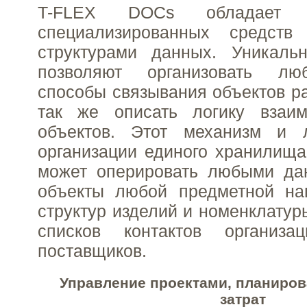
T-FLEX DOCs обладает
специализированных средств
структурами данных. Уникаль
позволяют организовать л
способы связывания объектов ра
так же описать логику взаим
объектов. Этот механизм и 
организации единого хранилища
может оперировать любыми да
объекты любой предметной нап
структур изделий и номенклатур
списков контактов организац
поставщиков.
Управление проектами, планиров
затрат