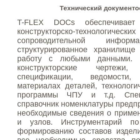
Технический документо
T-FLEX DOCs обеспечивает
конструкторско-технологич
сопроводительной инфор
структурированное хранилище 
работу с любыми данными. 
конструкторские чертеж
спецификации, ведомост
материалах деталей, технологи
программы ЧПУ и т.д. Спец
справочник номенклатуры предпр
необходимые сведения о приме
и узлов. Инструментарий п
формированию составов издели