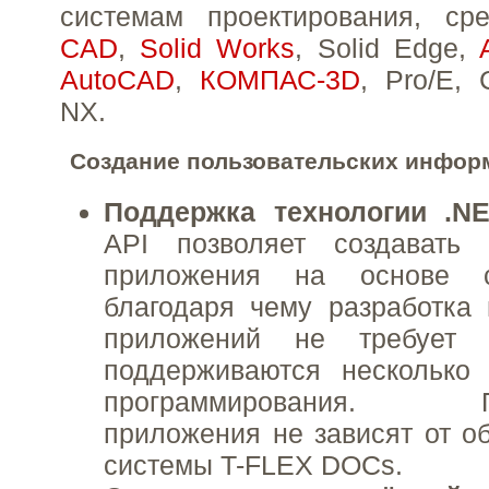
системам проектирования, с
CAD
,
Solid Works
, Solid Edge,
AutoCAD
,
КОМПАС-3D
, Pro/E,
NX.
Создание пользовательских инфор
Поддержка технологии .NE
API позволяет создавать
приложения на основе с
благодаря чему разработка 
приложений не требует 
поддерживаются несколько 
программирования. Пол
приложения не зависят от о
системы T-FLEX DOCs.