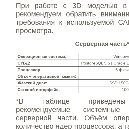
При работе с 3D моделью в 
рекомендуем обратить вниман
требования к используемой СА
просмотра.
Серверная часть
Операционная система:
Windows
СУБД:
PostgreSQL 9.6 | Oracle 1
Процессор:
6 физи
Объем оперативной памяти:
Жёсткий диск:
SSD 150G
Сетевой интерфейс:
100
*В таблице приведены
рекомендуемые системные
серверной части. Объём опер
количество ядер процессора, а 