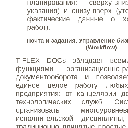
планирования: сверху-вн
указания) и снизу-вверх (ут
фактические данные о х
работ).
Почта и задания. Управление би
(Workflow)
T-FLEX DOCs обладает всем
функциями организационно-ра
документооборота и позволя
единое целое работу любых
предприятия: от канцелярии до
технологических служб. Сис
организовать многоуровн
исполнительской дисциплины
традиционно принятые простые