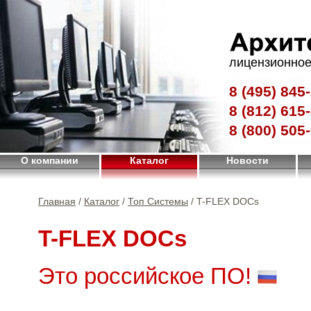
лицензионное
8 (495)
845-
8 (812)
615-
8 (800)
505-
О компании
Каталог
Новости
Главная
/
Каталог
/
Топ Системы
/ T-FLEX DOCs
T-FLEX DOCs
Это российское ПО!