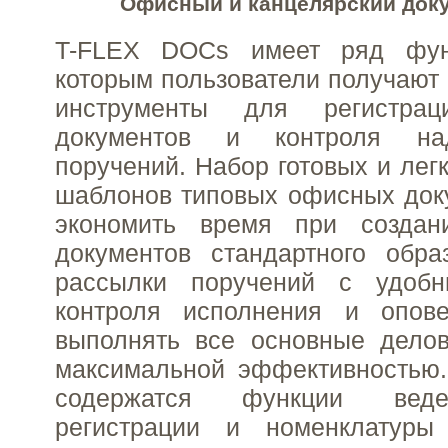
Офисный и канцелярский док
T-FLEX DOCs имеет ряд функ
которым пользователи получают
инструменты для регистрац
документов и контроля на
поручений. Набор готовых и лег
шаблонов типовых офисных док
экономить время при создан
документов стандартного обра
рассылки поручений с удобн
контроля исполнения и опов
выполнять все основные дело
максимальной эффективностью
содержатся функции вед
регистрации и номенклатуры