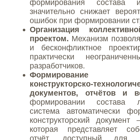
формирования состава 
значительно снижает вероя
ошибок при формировании ст
Организация коллективн
проектом.
Механизм позволя
и бесконфликтное проекти
практически неограничен
разработчиков.
Формирование ст
конструкторско-технологич
документов, отчётов и в
формировании состава л
система автоматически фо
конструкторский документ 
которая представляет со
отчёт, доступный для 