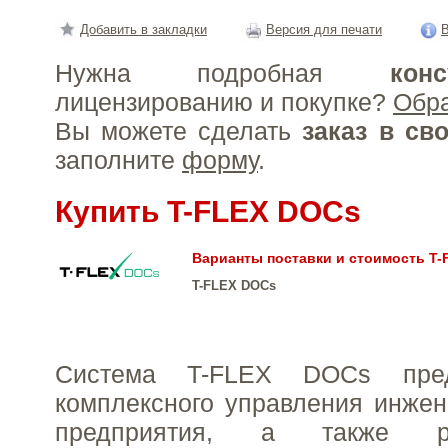
Добавить в закладки
Версия для печати
В
Нужна подробная
конс
лицензированию и покупке?
Обр
Вы можете сделать
заказ в св
заполните
форму
.
Купить T-FLEX DOCs
Варианты поставки и стоимость T
T-FLEX DOCs
Система T-FLEX DOCs пред
комплексного управления инже
предприятия, а также р