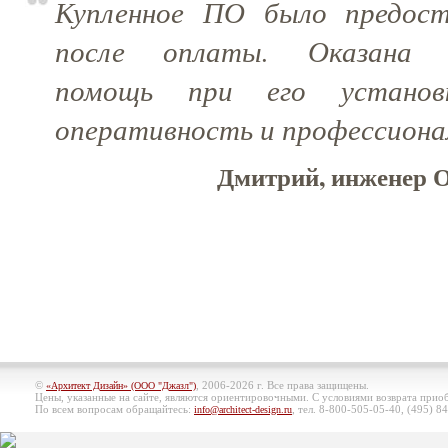
Купленное ПО было предост
после оплаты. Оказана к
помощь при его установ
оперативность и профессиона
Дмитрий, инженер 
©
, 2006-2026 г. Все права защищены.
«Архитект Дизайн» (ООО "Джазл")
Цены, указанные на сайте, являются ориентировочными. С условиями возврата при
По всем вопросам обращайтесь:
, тел. 8-800-505-05-40, (495)
84
info@architect-design.ru