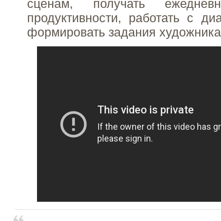
сценам, получать ежедне
продуктивности, работать с ди
формировать задания художникам