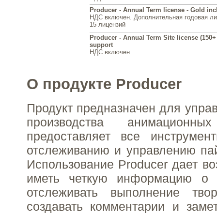
Producer - Annual Term license - Gold in
НДС включен. Дополнительная годовая лиц
15 лицензий
Producer - Annual Term Site license (150+ 
support
НДС включен.
О продукте Producer
Продукт предназначен для упра
производства анимацион
предоставляет все инструмен
отслеживанию и управлению па
Использование Producer дает во
иметь четкую информацию о с
отслеживать выполнение твор
создавать комментарии и заме