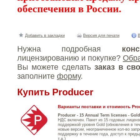
обеспечения в России.
Добавить в закладки
Версия для печати
В
Нужна подробная
конс
лицензированию и покупке?
Обр
Вы можете сделать
заказ в св
заполните
форму
.
Купить Producer
Варианты поставки и стоимость Pro
Producer - 15 Annual Term licenses - Gol
НДС включен. Пакет из 15 годовых лиценз
поддержкой уровня Gold (обновления в теч
новые версии, неограниченное кол-во запр
поддержку в течение года, доступ к пред
т.д.)