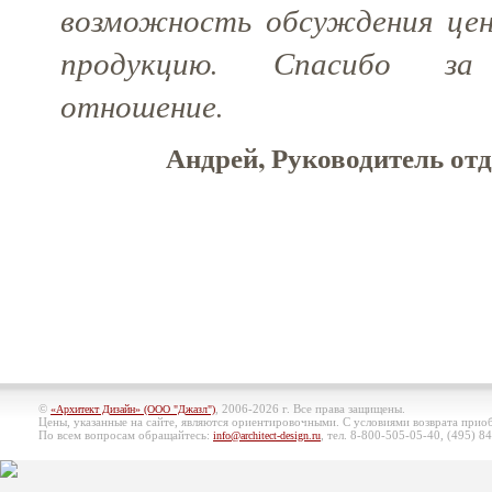
возможность обсуждения цен
продукцию. Спасибо за 
отношение.
Андрей, Руководитель отд
©
, 2006-2026 г. Все права защищены.
«Архитект Дизайн» (ООО "Джазл")
Цены, указанные на сайте, являются ориентировочными. С условиями возврата при
По всем вопросам обращайтесь:
, тел. 8-800-505-05-40, (495)
84
info@architect-design.ru