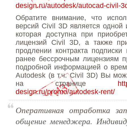
design.ru/autodesk/autocad-civil-3
Обратите внимание, что испол
версий Civil 3D является одной
которая доступна при приобре
лицензий Civil 3D, а также п
продлении контракта подписки
ранее бессрочным лицензиям п
подробной информацией о врем
Autodesk (в т.ч. Civil 3D) Вы мо
на странице
htt
design.ru/promo/autodesk-rent/
Оперативная отработка зап
общение менеджера. Индивид