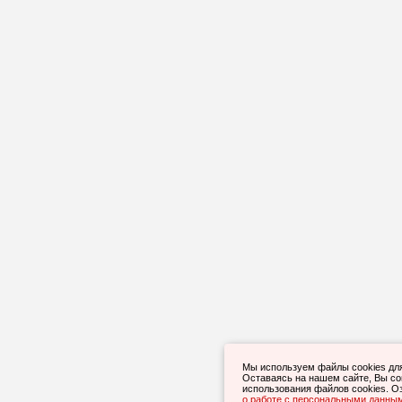
Мы используем файлы cookies дл
Оставаясь на нашем сайте, Вы с
использования файлов cookies. О
о работе с персональными данны