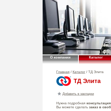
О компании
Каталог
Главная
/
Каталог
/ ТД Элита
ТД Элита
Добавить в закладки
Нужна подробная
консультация
Вы можете сделать
заказ в сво