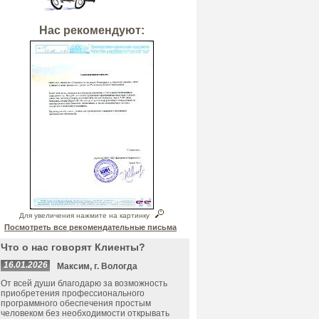
Нас рекомендуют:
Для увеличения нажмите на картинку
Посмотреть все рекомендательные письма
Что о нас говорят Клиенты?
16.01.2026
Максим, г. Вологда
От всей души благодарю за возможность
приобретения профессионального
программного обеспечения простым
человеком без необходимости открывать