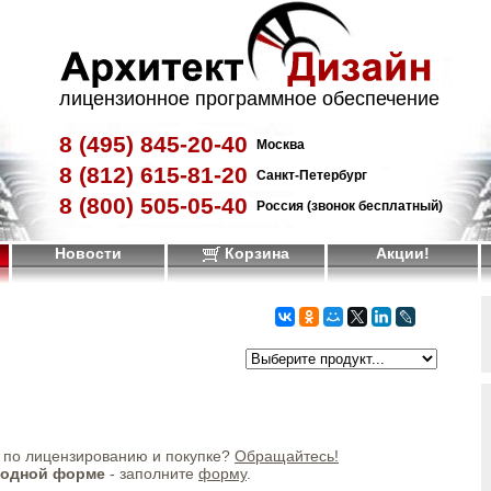
лицензионное программное обеспечение
8 (495)
845-20-40
Москва
8 (812)
615-81-20
Санкт-Петербург
8 (800)
505-05-40
Россия (звонок бесплатный)
Новости
Корзина
Акции!
по лицензированию и покупке?
Обращайтесь!
бодной форме
- заполните
форму
.