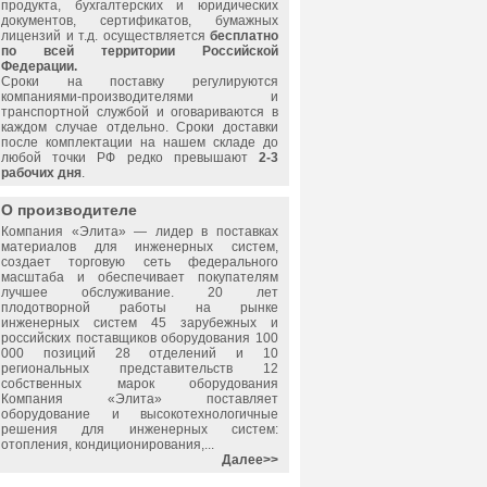
продукта, бухгалтерских и юридических
документов, сертификатов, бумажных
лицензий и т.д. осуществляется
бесплатно
по всей территории Российской
Федерации.
Сроки на поставку регулируются
компаниями-производителями и
транспортной службой и оговариваются в
каждом случае отдельно. Сроки доставки
после комплектации на нашем складе до
любой точки РФ редко превышают
2-3
рабочих дня
.
О производителе
Компания «Элита» — лидер в поставках
материалов для инженерных систем,
создает торговую сеть федерального
масштаба и обеспечивает покупателям
лучшее обслуживание. 20 лет
плодотворной работы на рынке
инженерных систем 45 зарубежных и
российских поставщиков оборудования 100
000 позиций 28 отделений и 10
региональных представительств 12
собственных марок оборудования
Компания «Элита» поставляет
оборудование и высокотехнологичные
решения для инженерных систем:
отопления, кондиционирования,...
Далее>>