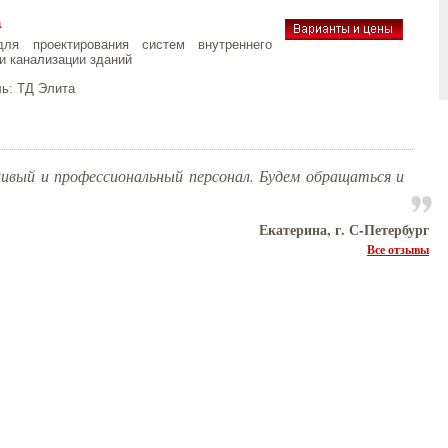
а
ля проектирования систем внутреннего
и канализации зданий
ль:
ТД Элита
вый и профессиональный персонал. Будем обращаться и
Екатерина, г. С-Петербург
Все отзывы