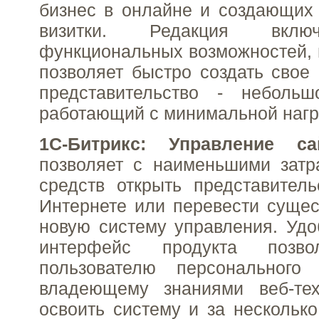
бизнес в онлайне и создающих 
визитки. Редакция вклю
функциональных возможностей, н
позволяет быстро создать свое 
представительство - небольш
работающий с минимальной нагру
1С-Битрикс: Управление с
позволяет с наименьшими затр
средств открыть представител
Интернете или перевести суще
новую систему управления. Уд
интерфейс продукта позво
пользователю персонального
владеющему знаниями веб-тех
освоить систему и за несколько