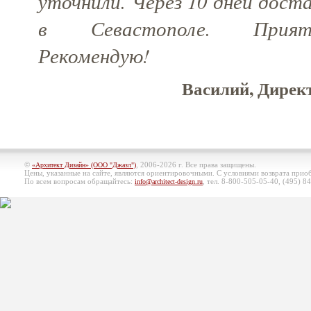
уточнили. Через 10 дней дост
в Севастополе. Прият
Рекомендую!
Василий, Директ
©
, 2006-2026 г. Все права защищены.
«Архитект Дизайн» (ООО "Джазл")
Цены, указанные на сайте, являются ориентировочными. С условиями возврата при
По всем вопросам обращайтесь:
, тел. 8-800-505-05-40, (495)
84
info@architect-design.ru