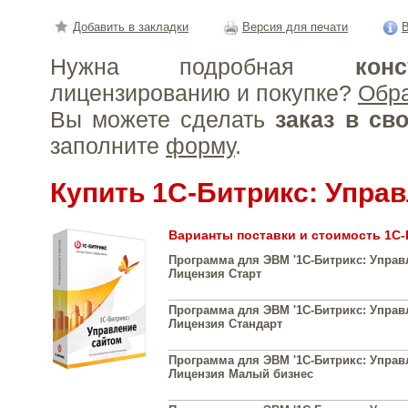
Добавить в закладки
Версия для печати
В
Нужна подробная
конс
лицензированию и покупке?
Обр
Вы можете сделать
заказ в св
заполните
форму
.
Купить 1С-Битрикс: Упра
Варианты поставки и стоимость 1С-
Программа для ЭВМ '1С-Битрикс: Управл
Лицензия Старт
Программа для ЭВМ '1С-Битрикс: Управл
Лицензия Стандарт
Программа для ЭВМ '1С-Битрикс: Управл
Лицензия Малый бизнес