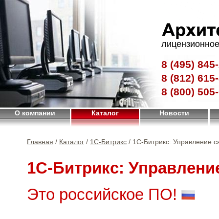
лицензионное
8 (495)
845-
8 (812)
615-
8 (800)
505-
О компании
Каталог
Новости
Главная
/
Каталог
/
1С-Битрикс
/ 1С-Битрикс: Управление с
1С-Битрикс: Управлени
Это российское ПО!