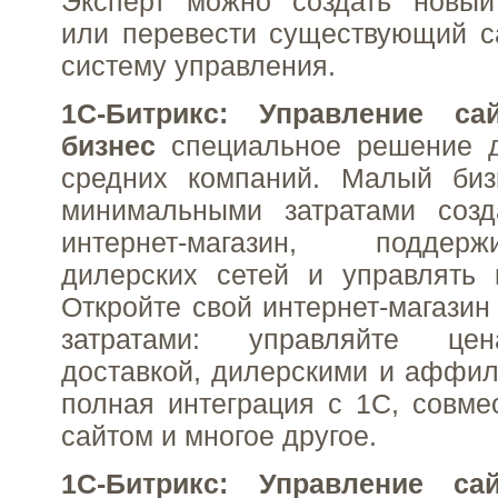
Эксперт можно создать новый 
или перевести существующий с
систему управления.
1С-Битрикс: Управление с
бизнес
специальное решение 
средних компаний. Малый биз
минимальными затратами созд
интернет-магазин, поддер
дилерских сетей и управлять 
Откройте свой интернет-магази
затратами: управляйте цен
доставкой, дилерскими и аффил
полная интеграция с 1С, совме
сайтом и многое другое.
1С-Битрикс: Управление с