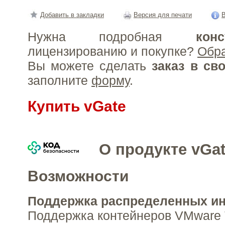
Добавить в закладки
Версия для печати
В
Нужна подробная
конс
лицензированию и покупке?
Обр
Вы можете сделать
заказ в св
заполните
форму
.
Купить vGate
О продукте vGa
Возможности
Поддержка распределенных и
Поддержка контейнеров VMware 