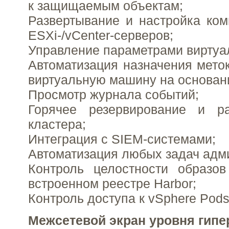
к защищаемым объектам;
Развертывание и настройка ко
ESXi-/vCenter-серверов;
Управление параметрами виртуа
Автоматизация назначения мето
виртуальную машину на основан
Просмотр журнала событий;
Горячее резервирование и р
кластера;
Интеграция с SIEM-системами;
Автоматизация любых задач адм
Контроль целостности образов
встроенном реестре Harbor;
Контроль доступа к vSphere Pods
Межсетевой экран уровня гипе