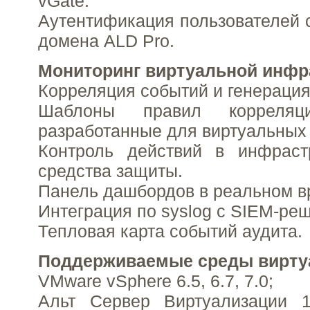
vGate.
Аутентификация пользователей 
домена ALD Pro.
Мониторинг виртуальной инфр
Корреляция событий и генерация
Шаблоны правил корреляци
разработанные для виртуальных 
Контроль действий в инфраст
средства защиты.
Панель дашбордов в реальном в
Интеграция по syslog c SIEM-ре
Тепловая карта событий аудита.
Поддерживаемые среды вирту
VMware vSphere 6.5, 6.7, 7.0;
Альт Сервер Виртуализации 1