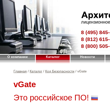
лицензионное
8 (495)
845-
8 (812)
615-
8 (800)
505-
О компании
Каталог
Новости
Главная
/
Каталог
/
Код Безопасности
/ vGate
vGate
Это российское ПО!