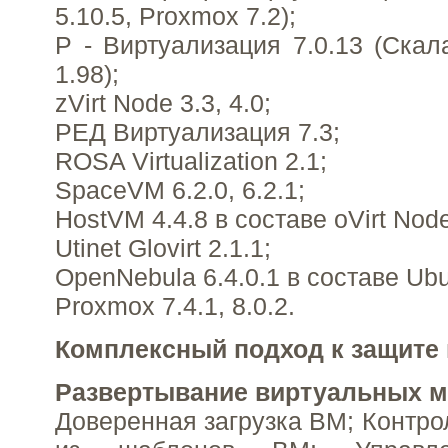
5.10.5, Proxmox 7.2);
Р - Виртуализация 7.0.13 (Скал
1.98);
zVirt Node 3.3, 4.0;
РЕД Виртуализация 7.3;
ROSA Virtualization 2.1;
SpaceVM 6.2.0, 6.2.1;
HostVM 4.4.8 в составе oVirt Node
Utinet Glovirt 2.1.1;
OpenNebula 6.4.0.1 в составе Ubu
Proxmox 7.4.1, 8.0.2.
Комплексный подход к защите
Развертывание виртуальных 
Доверенная загрузка ВМ; Контро