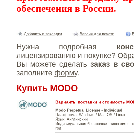
обеспечения в России.
Добавить в закладки
Версия для печати
В
Нужна подробная
конс
лицензированию и покупке?
Обр
Вы можете сделать
заказ в св
заполните
форму
.
Купить MODO
Варианты поставки и стоимость M
Modo Perpetual License - Individual
Платформа
: Windows / Mac OS / Linux
Язык
: Английский
Индивидуальная бессрочная лицензия с п
год.