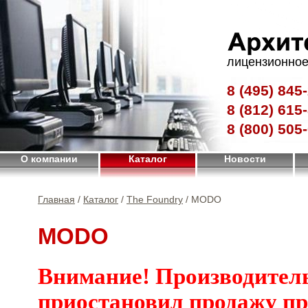
лицензионное
8 (495)
845-
8 (812)
615-
8 (800)
505-
О компании
Каталог
Новости
Главная
/
Каталог
/
The Foundry
/ MODO
MODO
Внимание! Производител
приостановил продажу п