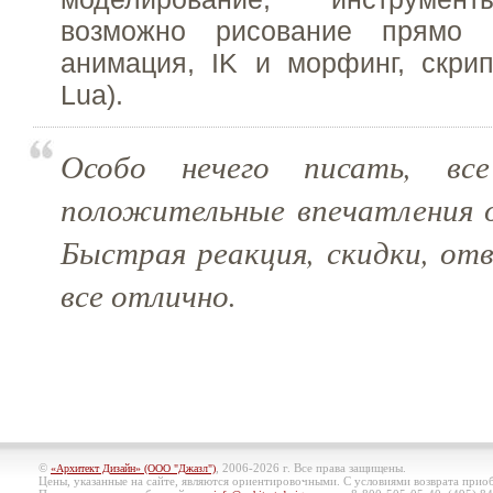
возможно рисование прямо
анимация, IK и морфинг, скрипт
Lua).
Особо нечего писать, вс
положительные впечатления о
Быстрая реакция, скидки, от
все отлично.
©
, 2006-2026 г. Все права защищены.
«Архитект Дизайн» (ООО "Джазл")
Цены, указанные на сайте, являются ориентировочными. С условиями возврата при