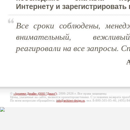
Интернету и зарегистрировать 
Все сроки соблюдены, мене
внимательный, вежливы
реагировали на все запросы. С
А
©
, 2006-2026 г. Все права защищены.
«Архитект Дизайн» (ООО "Джазл")
Цены, указанные на сайте, являются ориентировочными. С условиями возврата при
По всем вопросам обращайтесь:
, тел. 8-800-505-05-40, (495)
84
info@architect-design.ru