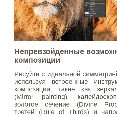
Непревзойденные возмож
композиции
Рисуйте с идеальной симметрией
используя встроенные инстру
композиции, такие как зерка
(Mirror painting), калейдоскоп
золотое сечение (Divine Prop
третей (Rule of Thirds) и на