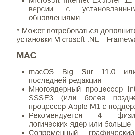
Microsoft Internet Explorer 
версии с установленны
обновлениями
* Может потребоваться дополнит
установки Microsoft .NET Framewo
MAC
macOS Big Sur 11.0 ил
последней редакции
Многоядерный процессор In
SSSE3 (или более поздн
процессор Apple M1 с поддер
Рекомендуется 4 физи
логических ядер или больше
Современный графически