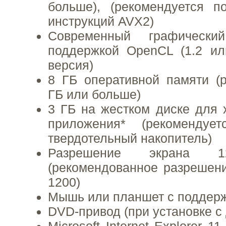
больше), (рекомендуется п
инструкций AVX2)
Современный графически
поддержкой OpenCL (1.2 ил
версия)
8 ГБ оперативной памяти (
ГБ или больше)
3 ГБ на жестком диске для
приложения* (рекомендует
твердотельный накопитель)
Разрешение экрана
(рекомендованное разрешени
1200)
Мышь или планшет с поддерж
DVD-привод (при установке с 