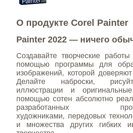
О продукте Corel Painter
Painter 2022 — ничего обы
Создавайте творческие работы
помощью программы для обра
изображений, которой доверяю
Делайте наброски, рисуйт
иллюстрации и оригинальны
помощью сотен абсолютно реал
разработанных профес
художниками, передовых техно
и множества других гибких и
творчества.