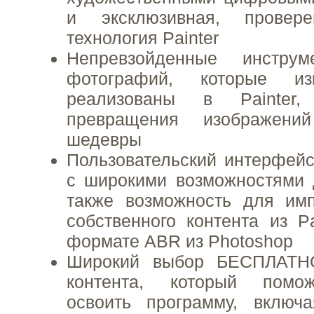
и эксклюзивная, провер
технология Painter
Непревзойденные инструм
фотографий, которые из
реализованы в Painter,
превращения изображени
шедевры
Пользовательский интерфейс,
с широкими возможностями 
также возможность для имп
собственного контента из Pa
формате ABR из Photoshop
Широкий выбор БЕСПЛАТН
контента, который помо
освоить программу, включ