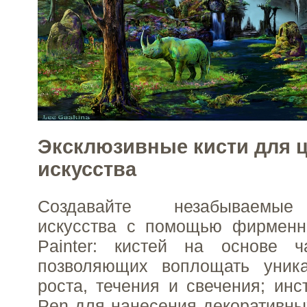
Эксклюзивные кисти для 
искусства
Создавайте незабываемые
искусства с помощью фирменн
Painter: кистей на основе час
позволяющих воплощать уник
роста, течения и свечения; инс
Pen для нанесения декоративных