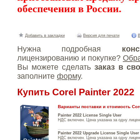
обеспечения в России.
Добавить в закладки
Версия для печати
В
Нужна подробная
конс
лицензированию и покупке?
Обр
Вы можете сделать
заказ в св
заполните
форму
.
Купить Corel Painter 2022
Варианты поставки и стоимость Core
Painter 2022 License Single User
НДС включен. Цена указана за одну лице
Painter 2022 Upgrade License Single User
НДС включен. Цена указана за одну лице