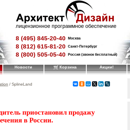
лицензионное программное обеспечение
8 (495)
845-20-40
Москва
8 (812)
615-81-20
Санкт-Петербург
8 (800)
505-05-40
Россия (звонок бесплатный)
Новости
Корзина
Акции!
ation
/ SplineLand
дитель приостановил продажу
ечения в России.