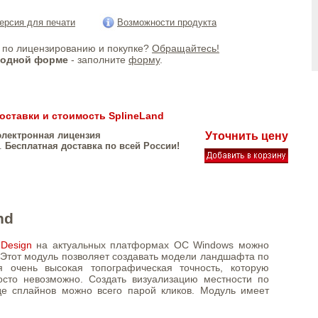
ерсия для печати
Возможности продукта
по лицензированию и покупке?
Обращайтесь!
бодной форме
- заполните
форму
.
оставки и стоимость SplineLand
 электронная лицензия
Уточнить цену
.
Бесплатная доставка по всей России!
nd
Design
на актуальных платформах ОС Windows можно
. Этот модуль позволяет создавать модели ландшафта по
я очень высокая топографическая точность, которую
осто невозможно. Создать визуализацию местности по
е сплайнов можно всего парой кликов. Модуль имеет