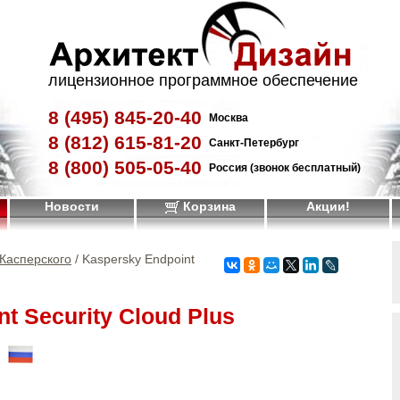
лицензионное программное обеспечение
8 (495)
845-20-40
Москва
8 (812)
615-81-20
Санкт-Петербург
8 (800)
505-05-40
Россия (звонок бесплатный)
Новости
Корзина
Акции!
Касперского
/ Kaspersky Endpoint
t Security Cloud Plus
!