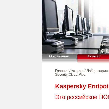
О компании
Каталог
Главная
/
Каталог
/
Лаборатория 
Security Cloud Plus
Kaspersky Endpoin
Это российское ПО