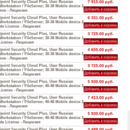
point Security Cloud Plus, User Russian
7 915.00 руб.
 Workstation / FileServer; 30-38 Mobile device 2
ense - Лицензия
point Security Cloud Plus, User Russian
6 331.00 руб.
 Workstation / FileServer; 30-38 Mobile device 2
ade License - Лицензия
point Security Cloud Plus, User Russian
3 725.00 руб.
 Workstation / FileServer; 30-38 Mobile device 1
License - Лицензия
point Security Cloud Plus, User Russian
4 655.00 руб.
 Workstation / FileServer; 30-38 Mobile device 1
ense - Лицензия
point Security Cloud Plus, User Russian
3 725.00 руб.
 Workstation / FileServer; 30-38 Mobile device 1
ade License - Лицензия
point Security Cloud Plus, User Russian
5 930.00 руб.
 Workstation / FileServer; 40-48 Mobile device 2
License - Лицензия
point Security Cloud Plus, User Russian
7 413.00 руб.
 Workstation / FileServer; 40-48 Mobile device 2
ense - Лицензия
point Security Cloud Plus, User Russian
5 930.00 руб.
 Workstation / FileServer; 40-48 Mobile device 2
ade License - Лицензия
point Security Cloud Plus, User Russian
3 488.00 руб.