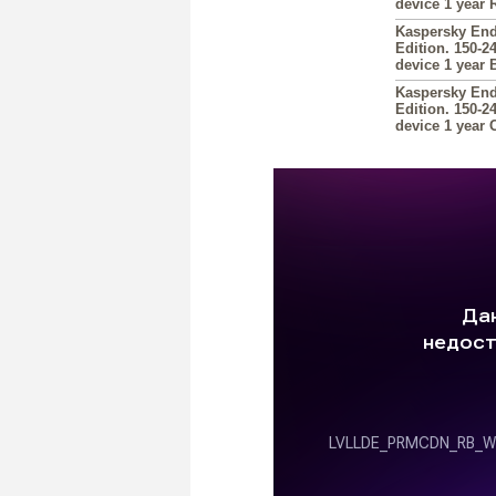
device 1 year
Kaspersky End
Edition. 150-2
device 1 year
Kaspersky End
Edition. 150-2
device 1 year 