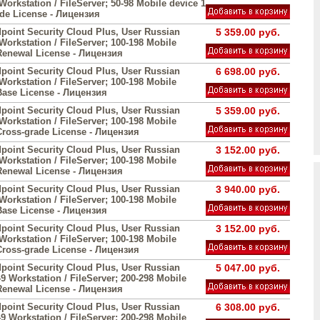
 Workstation / FileServer; 50-98 Mobile device 1
ade License - Лицензия
point Security Cloud Plus, User Russian
5 359.00 руб.
 Workstation / FileServer; 100-198 Mobile
 Renewal License - Лицензия
point Security Cloud Plus, User Russian
6 698.00 руб.
 Workstation / FileServer; 100-198 Mobile
 Base License - Лицензия
point Security Cloud Plus, User Russian
5 359.00 руб.
 Workstation / FileServer; 100-198 Mobile
Cross-grade License - Лицензия
point Security Cloud Plus, User Russian
3 152.00 руб.
 Workstation / FileServer; 100-198 Mobile
 Renewal License - Лицензия
point Security Cloud Plus, User Russian
3 940.00 руб.
 Workstation / FileServer; 100-198 Mobile
 Base License - Лицензия
point Security Cloud Plus, User Russian
3 152.00 руб.
 Workstation / FileServer; 100-198 Mobile
Cross-grade License - Лицензия
point Security Cloud Plus, User Russian
5 047.00 руб.
49 Workstation / FileServer; 200-298 Mobile
 Renewal License - Лицензия
point Security Cloud Plus, User Russian
6 308.00 руб.
49 Workstation / FileServer; 200-298 Mobile