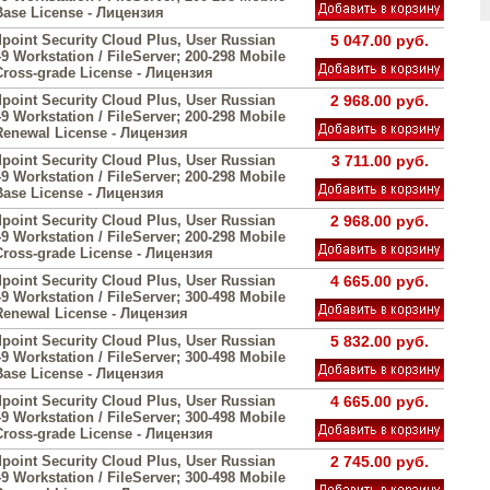
 Base License - Лицензия
point Security Cloud Plus, User Russian
5 047.00 руб.
49 Workstation / FileServer; 200-298 Mobile
Cross-grade License - Лицензия
point Security Cloud Plus, User Russian
2 968.00 руб.
49 Workstation / FileServer; 200-298 Mobile
 Renewal License - Лицензия
point Security Cloud Plus, User Russian
3 711.00 руб.
49 Workstation / FileServer; 200-298 Mobile
 Base License - Лицензия
point Security Cloud Plus, User Russian
2 968.00 руб.
49 Workstation / FileServer; 200-298 Mobile
Cross-grade License - Лицензия
point Security Cloud Plus, User Russian
4 665.00 руб.
49 Workstation / FileServer; 300-498 Mobile
 Renewal License - Лицензия
point Security Cloud Plus, User Russian
5 832.00 руб.
49 Workstation / FileServer; 300-498 Mobile
 Base License - Лицензия
point Security Cloud Plus, User Russian
4 665.00 руб.
49 Workstation / FileServer; 300-498 Mobile
Cross-grade License - Лицензия
point Security Cloud Plus, User Russian
2 745.00 руб.
49 Workstation / FileServer; 300-498 Mobile