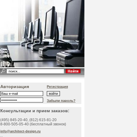
Авторизация
Регистрация
Забыли пароль?
Консультации и прием заказов:
(495)
845-20-40
, (812)
615-81-20
8-800-505-05-40 (бесплатный звонок)
info@architect-design.ru