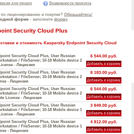
ерсия для печати
Возможности продукта
по лицензированию и покупке?
Обращайтесь!
бодной форме
- заполните
форму
.
int Security Cloud Plus
ставки и стоимость Kaspersky Endpoint Security Cloud
point Security Cloud Plus, User Russian
6 544.00 руб.
orkstation / FileServer; 10-18 Mobile device 2
License - Лицензия
point Security Cloud Plus, User Russian
8 183.00 руб.
orkstation / FileServer; 10-18 Mobile device 2
ense - Лицензия
point Security Cloud Plus, User Russian
6 544.00 руб.
orkstation / FileServer; 10-18 Mobile device 2
ade License - Лицензия
point Security Cloud Plus, User Russian
3 849.00 руб.
orkstation / FileServer; 10-18 Mobile device 1
License - Лицензия
point Security Cloud Plus, User Russian
4 812.00 руб.
orkstation / FileServer; 10-18 Mobile device 1
ense - Лицензия