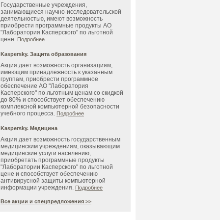
Государственные учреждения,
занимающиеся научно-исследовательской
деятельностью, имеют возможность
приобрести программные продукты АО
"Лаборатория Касперского" по льготной
цене.
Подробнее
Kaspersky. Защита образования
Акция дает возможность организациям,
имеющим принадлежность к указанным
группам, приобрести программное
обеспечение АО "Лаборатория
Касперского" по льготным ценам со скидкой
до 80% и способствует обеспечению
комплексной компьютерной безопасности
учебного процесса.
Подробнее
Kaspersky. Медицина
Акция дает возможность государственным
медицинским учреждениям, оказывающим
медицинские услуги населению,
приобретать программные продукты
"Лаборатории Касперского" по льготной
цене и способствует обеспечению
антивирусной защиты компьютерной
информации учреждения.
Подробнее
Все акции и спецпредложения >>