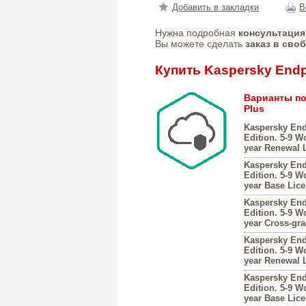
Добавить в закладки
В
Нужна подробная
консультация
Вы можете сделать
заказ в сво
Купить Kaspersky Endpo
Варианты по
Plus
Kaspersky End
Edition. 5-9 W
year Renewal 
Kaspersky End
Edition. 5-9 W
year Base Lic
Kaspersky End
Edition. 5-9 W
year Cross-gr
Kaspersky End
Edition. 5-9 W
year Renewal 
Kaspersky End
Edition. 5-9 W
year Base Lic