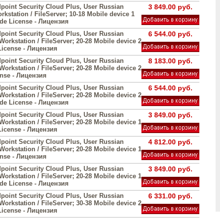
point Security Cloud Plus, User Russian
3 849.00 руб.
orkstation / FileServer; 10-18 Mobile device 1
ade License - Лицензия
point Security Cloud Plus, User Russian
6 544.00 руб.
 Workstation / FileServer; 20-28 Mobile device 2
License - Лицензия
point Security Cloud Plus, User Russian
8 183.00 руб.
 Workstation / FileServer; 20-28 Mobile device 2
ense - Лицензия
point Security Cloud Plus, User Russian
6 544.00 руб.
 Workstation / FileServer; 20-28 Mobile device 2
ade License - Лицензия
point Security Cloud Plus, User Russian
3 849.00 руб.
 Workstation / FileServer; 20-28 Mobile device 1
License - Лицензия
point Security Cloud Plus, User Russian
4 812.00 руб.
 Workstation / FileServer; 20-28 Mobile device 1
ense - Лицензия
point Security Cloud Plus, User Russian
3 849.00 руб.
 Workstation / FileServer; 20-28 Mobile device 1
ade License - Лицензия
point Security Cloud Plus, User Russian
6 331.00 руб.
 Workstation / FileServer; 30-38 Mobile device 2
License - Лицензия