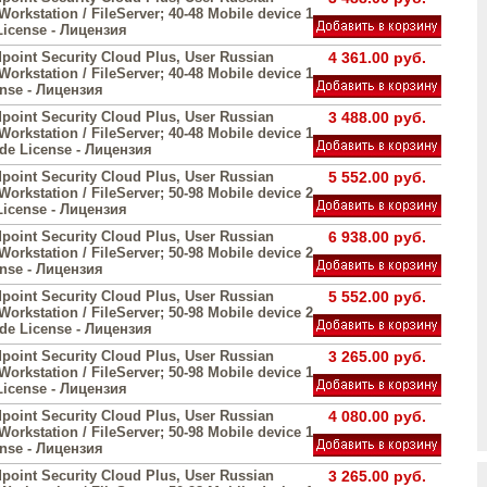
 Workstation / FileServer; 40-48 Mobile device 1
License - Лицензия
point Security Cloud Plus, User Russian
4 361.00 руб.
 Workstation / FileServer; 40-48 Mobile device 1
ense - Лицензия
point Security Cloud Plus, User Russian
3 488.00 руб.
 Workstation / FileServer; 40-48 Mobile device 1
ade License - Лицензия
point Security Cloud Plus, User Russian
5 552.00 руб.
 Workstation / FileServer; 50-98 Mobile device 2
License - Лицензия
point Security Cloud Plus, User Russian
6 938.00 руб.
 Workstation / FileServer; 50-98 Mobile device 2
ense - Лицензия
point Security Cloud Plus, User Russian
5 552.00 руб.
 Workstation / FileServer; 50-98 Mobile device 2
ade License - Лицензия
point Security Cloud Plus, User Russian
3 265.00 руб.
 Workstation / FileServer; 50-98 Mobile device 1
License - Лицензия
point Security Cloud Plus, User Russian
4 080.00 руб.
 Workstation / FileServer; 50-98 Mobile device 1
ense - Лицензия
point Security Cloud Plus, User Russian
3 265.00 руб.